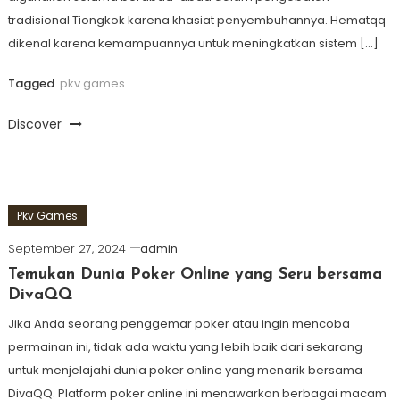
tradisional Tiongkok karena khasiat penyembuhannya. Hematqq
dikenal karena kemampuannya untuk meningkatkan sistem […]
Tagged
pkv games
Discover
Pkv Games
September 27, 2024
admin
Temukan Dunia Poker Online yang Seru bersama
DivaQQ
Jika Anda seorang penggemar poker atau ingin mencoba
permainan ini, tidak ada waktu yang lebih baik dari sekarang
untuk menjelajahi dunia poker online yang menarik bersama
DivaQQ. Platform poker online ini menawarkan berbagai macam