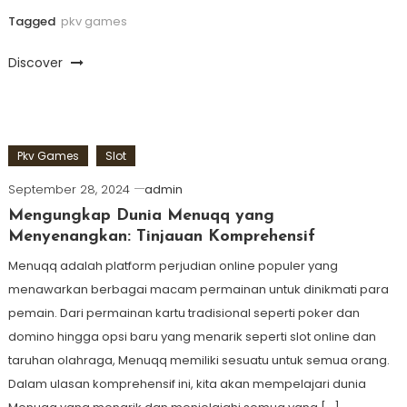
Tagged
pkv games
Discover
Pkv Games
Slot
September 28, 2024
admin
Mengungkap Dunia Menuqq yang
Menyenangkan: Tinjauan Komprehensif
Menuqq adalah platform perjudian online populer yang
menawarkan berbagai macam permainan untuk dinikmati para
pemain. Dari permainan kartu tradisional seperti poker dan
domino hingga opsi baru yang menarik seperti slot online dan
taruhan olahraga, Menuqq memiliki sesuatu untuk semua orang.
Dalam ulasan komprehensif ini, kita akan mempelajari dunia