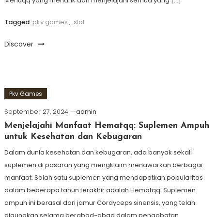
Menuqq yang menarik dan menjelajahi semua yang […]
Tagged
pkv games
,
slot
Discover
Pkv Games
September 27, 2024
admin
Menjelajahi Manfaat Hematqq: Suplemen Ampuh
untuk Kesehatan dan Kebugaran
Dalam dunia kesehatan dan kebugaran, ada banyak sekali
suplemen di pasaran yang mengklaim menawarkan berbagai
manfaat. Salah satu suplemen yang mendapatkan popularitas
dalam beberapa tahun terakhir adalah Hematqq. Suplemen
ampuh ini berasal dari jamur Cordyceps sinensis, yang telah
digunakan selama berabad-abad dalam pengobatan