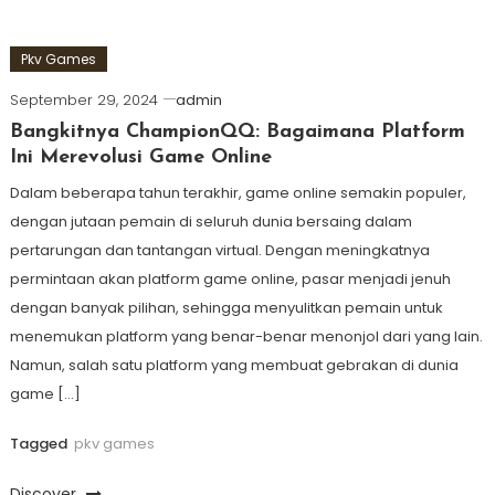
Pkv Games
September 29, 2024
admin
Bangkitnya ChampionQQ: Bagaimana Platform
Ini Merevolusi Game Online
Dalam beberapa tahun terakhir, game online semakin populer,
dengan jutaan pemain di seluruh dunia bersaing dalam
pertarungan dan tantangan virtual. Dengan meningkatnya
permintaan akan platform game online, pasar menjadi jenuh
dengan banyak pilihan, sehingga menyulitkan pemain untuk
menemukan platform yang benar-benar menonjol dari yang lain.
Namun, salah satu platform yang membuat gebrakan di dunia
game […]
Tagged
pkv games
Discover