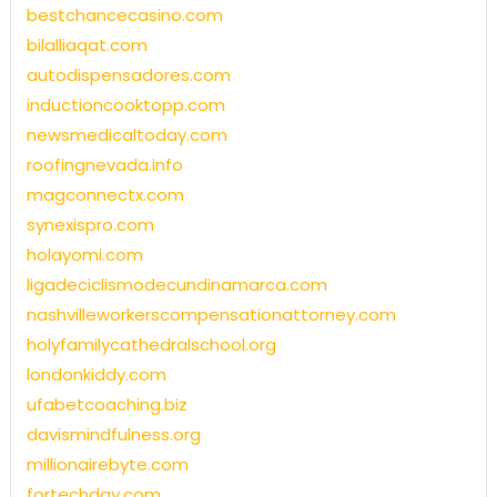
bestchancecasino.com
bilalliaqat.com
autodispensadores.com
inductioncooktopp.com
newsmedicaltoday.com
roofingnevada.info
magconnectx.com
synexispro.com
holayomi.com
ligadeciclismodecundinamarca.com
nashvilleworkerscompensationattorney.com
holyfamilycathedralschool.org
londonkiddy.com
ufabetcoaching.biz
davismindfulness.org
millionairebyte.com
fortechday.com