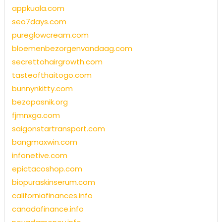
appkuala.com
seo7days.com
pureglowcream.com
bloemenbezorgenvandaag.com
secrettohairgrowth.com
tasteofthaitogo.com
bunnynkitty.com
bezopasnik.org
fjmnxga.com
saigonstartransport.com
bangmaxwin.com
infonetive.com
epictacoshop.com
biopuraskinserum.com
californiafinances.info
canadafinance.info