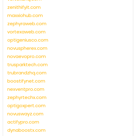
zenithifyit.com
maxxiohub.com
zephyraweb.com
vortexaweb.com
optigeniusco.com
novuspherex.com
novaevopro.com
trusparktech.com
trubrandzhq.com
boostifynet.com
nexventpro.com
zephyrtechx.com
optigoxpert.com
novuswayz.com
actifypro.com
dynaboostx.com