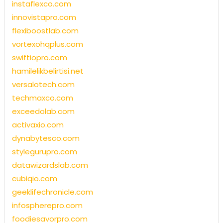
instaflexco.com
innovistapro.com
flexiboostlab.com
vortexohqplus.com
swiftiopro.com
hamilelikbelirtisi.net
versalotech.com
techmaxco.com
exceedolab.com
activaxio.com
dynabytesco.com
stylegurupro.com
datawizardslab.com
cubiqio.com
geeklifechronicle.com
infospherepro.com
foodiesavorpro.com