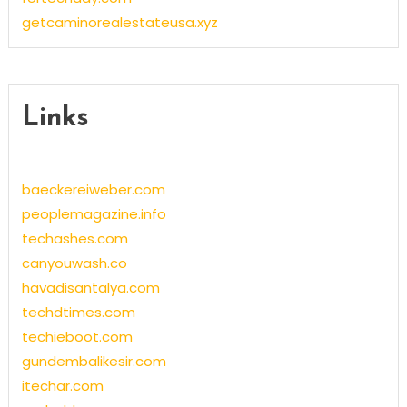
getcaminorealestateusa.xyz
Links
baeckereiweber.com
peoplemagazine.info
techashes.com
canyouwash.co
havadisantalya.com
techdtimes.com
techieboot.com
gundembalikesir.com
itechar.com