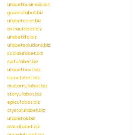
ufabetbusiness.biz
greenufabet.biz
ufabetcolor.biz
extraufabet.biz
ufabetlife.biz
ufabetsolutions.biz
socialufabet.biz
surfufabet.biz
ufabetbest.biz
sureufabet.biz
customufabet.biz
storyufabet.biz
epicufabet.biz
crystalufabet.biz
ufabetok.biz
everufabet.biz
crowdufabet.biz