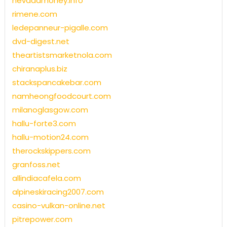
nevadamoney.info
rimene.com
ledepanneur-pigalle.com
dvd-digest.net
theartistsmarketnola.com
chiranaplus.biz
stackspancakebar.com
namheongfoodcourt.com
milanoglasgow.com
hallu-forte3.com
hallu-motion24.com
therockskippers.com
granfoss.net
allindiacafela.com
alpineskiracing2007.com
casino-vulkan-online.net
pitrepower.com