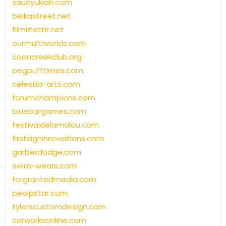
saucyukiah.com
beikastreet.net
filmizlettir.net
ourmultiworlds.com
cooncreekclub.org
pegpufftimes.com
celestia-arts.com
forumchampions.com
bluebargames.com
festivaldelamalou.com
firstsigninnovations.com
garberdodge.com
swim-wears.com
forgrantedmedia.com
peolpstar.com
tylerscustomdesign.com
carworksonline.com