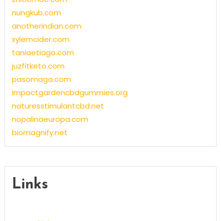
nungkub.com
anotherindian.com
xylemcider.com
taniaetiago.com
juzfitketo.com
pasomaga.com
impactgardencbdgummies.org
naturesstimulantcbd.net
nopalinaeuropa.com
biomagnify.net
Links