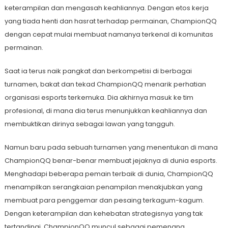
keterampilan dan mengasah keahliannya. Dengan etos kerja
yang tiada henti dan hasrat terhadap permainan, ChampionQQ
dengan cepat mulai membuat namanya terkenal di komunitas
permainan.
Saat ia terus naik pangkat dan berkompetisi di berbagai
turnamen, bakat dan tekad ChampionQQ menarik perhatian
organisasi esports terkemuka. Dia akhirnya masuk ke tim
profesional, di mana dia terus menunjukkan keahliannya dan
membuktikan dirinya sebagai lawan yang tangguh.
Namun baru pada sebuah turnamen yang menentukan di mana
ChampionQQ benar-benar membuat jejaknya di dunia esports.
Menghadapi beberapa pemain terbaik di dunia, ChampionQQ
menampilkan serangkaian penampilan menakjubkan yang
membuat para penggemar dan pesaing terkagum-kagum.
Dengan keterampilan dan kehebatan strategisnya yang tak
tertandingi, ChampionQQ muncul sebagai pemenang,