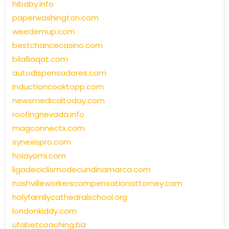
hibaby.info
paperwashington.com
weedemup.com
bestchancecasino.com
bilalliaqat.com
autodispensadores.com
inductioncooktopp.com
newsmedicaltoday.com
roofingnevada.info
magconnectx.com
synexispro.com
holayomi.com
ligadeciclismodecundinamarca.com
nashvilleworkerscompensationattorney.com
holyfamilycathedralschool.org
londonkiddy.com
ufabetcoaching.biz