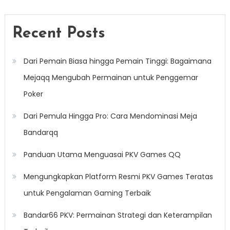
Recent Posts
Dari Pemain Biasa hingga Pemain Tinggi: Bagaimana
Mejaqq Mengubah Permainan untuk Penggemar
Poker
Dari Pemula Hingga Pro: Cara Mendominasi Meja
Bandarqq
Panduan Utama Menguasai PKV Games QQ
Mengungkapkan Platform Resmi PKV Games Teratas
untuk Pengalaman Gaming Terbaik
Bandar66 PKV: Permainan Strategi dan Keterampilan