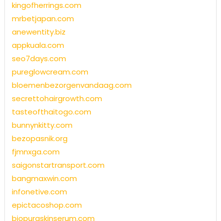
kingofherrings.com
mrbetjapan.com
anewentity.biz
appkuala.com
seo7days.com
pureglowcream.com
bloemenbezorgenvandaag.com
secrettohairgrowth.com
tasteofthaitogo.com
bunnynkitty.com
bezopasnik.org
fjmnxga.com
saigonstartransport.com
bangmaxwin.com
infonetive.com
epictacoshop.com
biopuraskinserum.com