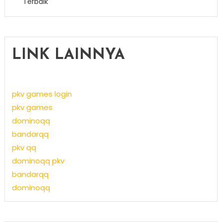
Terbaik
LINK LAINNYA
pkv games login
pkv games
dominoqq
bandarqq
pkv qq
dominoqq pkv
bandarqq
dominoqq