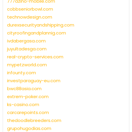
777azino-mobile.com
cobbseniorbowl.com
technowdesign.com
durexsecurityandshipping.com
cityroofingandplannig.com
ivdabergasa.com
juyultadesga.com
real-crypto-services.com
mypetzworld.com
infounty.com
investparaguay-eu.com
bwc88asia.com
extrem-poker.com
ks-casino.com
carcarepoints.com
thedoodlebreeders.com
grupohugodias.com