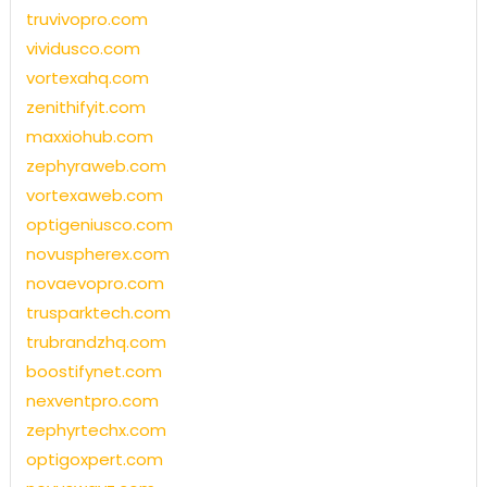
truvivopro.com
vividusco.com
vortexahq.com
zenithifyit.com
maxxiohub.com
zephyraweb.com
vortexaweb.com
optigeniusco.com
novuspherex.com
novaevopro.com
trusparktech.com
trubrandzhq.com
boostifynet.com
nexventpro.com
zephyrtechx.com
optigoxpert.com