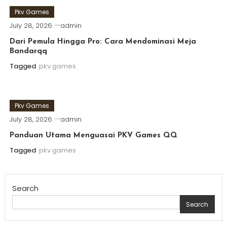
Pkv Games
July 28, 2026
admin
Dari Pemula Hingga Pro: Cara Mendominasi Meja
Bandarqq
Tagged
pkv games
Pkv Games
July 28, 2026
admin
Panduan Utama Menguasai PKV Games QQ
Tagged
pkv games
Search
Search