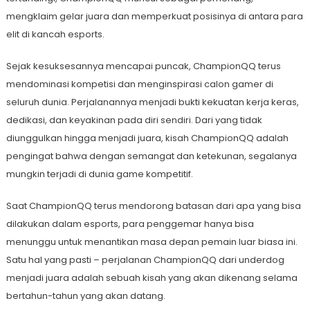
mengklaim gelar juara dan memperkuat posisinya di antara para
elit di kancah esports.
Sejak kesuksesannya mencapai puncak, ChampionQQ terus
mendominasi kompetisi dan menginspirasi calon gamer di
seluruh dunia. Perjalanannya menjadi bukti kekuatan kerja keras,
dedikasi, dan keyakinan pada diri sendiri. Dari yang tidak
diunggulkan hingga menjadi juara, kisah ChampionQQ adalah
pengingat bahwa dengan semangat dan ketekunan, segalanya
mungkin terjadi di dunia game kompetitif.
Saat ChampionQQ terus mendorong batasan dari apa yang bisa
dilakukan dalam esports, para penggemar hanya bisa
menunggu untuk menantikan masa depan pemain luar biasa ini.
Satu hal yang pasti – perjalanan ChampionQQ dari underdog
menjadi juara adalah sebuah kisah yang akan dikenang selama
bertahun-tahun yang akan datang.