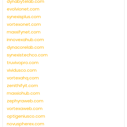
dynabytelab.com
evolvionet.com
synexisplus.com
vortexonet.com
maxxifynet.com
innovexahub.com
dynacorelab.com
synexistechco.com
truvivopro.com
vividusco.com
vortexahq.com
zenithifyit.com
maxxiohub.com
zephyraweb.com
vortexaweb.com
optigeniusco.com
novuspherex.com