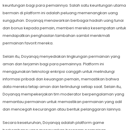
keuntungan bagi para pemainnya. Salah satu keuntungan utama
bermain di platform ini adalah peluang memenangkan uang
sungguhan. Doyanqq menawarkan berbagai hadiah uang tunai
dan bonus kepada pemain, memberi mereka kesempatan untuk
mendapatkan penghasilan tambahan sambil menikmati
permainan favorit mereka.
Selain itu, Doyanqq menyediakan lingkungan permainan yang
aman dan terjamin bagi para pemainnya. Platform ini
menggunakan teknologi enkripsi canggih untuk melindungi
informasi pribadi dan keuangan pemain, memastikan bahwa
data mereka tetap aman dan terlindungi setiap saat. Selain itu,
Doyanqq mempekerjakan tim moderator berpengalaman yang
memantau permainan untuk memastikan permainan yang adil
dan mencegah kecurangan atau bentuk pelanggaran lainnya.
Secara keseluruhan, Doyanqq adalah platform game