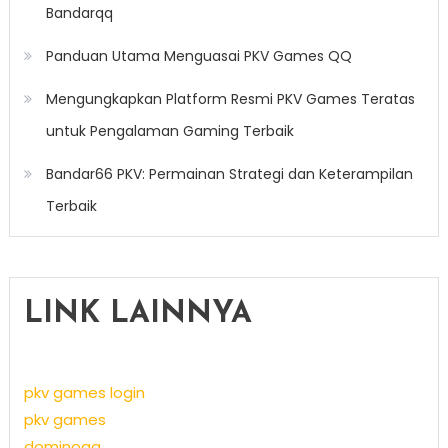
Bandarqq
Panduan Utama Menguasai PKV Games QQ
Mengungkapkan Platform Resmi PKV Games Teratas
untuk Pengalaman Gaming Terbaik
Bandar66 PKV: Permainan Strategi dan Keterampilan
Terbaik
LINK LAINNYA
pkv games login
pkv games
dominoqq