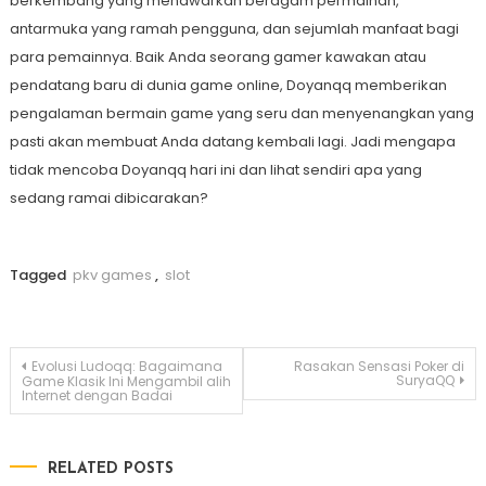
berkembang yang menawarkan beragam permainan,
antarmuka yang ramah pengguna, dan sejumlah manfaat bagi
para pemainnya. Baik Anda seorang gamer kawakan atau
pendatang baru di dunia game online, Doyanqq memberikan
pengalaman bermain game yang seru dan menyenangkan yang
pasti akan membuat Anda datang kembali lagi. Jadi mengapa
tidak mencoba Doyanqq hari ini dan lihat sendiri apa yang
sedang ramai dibicarakan?
Tagged
pkv games
,
slot
Post
Evolusi Ludoqq: Bagaimana
Rasakan Sensasi Poker di
SuryaQQ
Game Klasik Ini Mengambil alih
Internet dengan Badai
navigation
RELATED POSTS