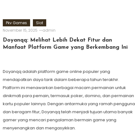
Pkv Games
Slot
November 15, 2025
admin
Doyanqq: Melihat Lebih Dekat Fitur dan
Manfaat Platform Game yang Berkembang Ini
Doyanqq adalah platform game online populer yang
mendapatkan daya tarik dalam beberapa tahun terakhir.
Platform ini menawarkan berbagai macam permainan untuk
dinikmati para pemain, termasuk poker, domino, dan permainan
kartu populer lainnya. Dengan antarmuka yang ramah pengguna
dan beragam fitur, Doyanqq telah menjadi tujuan utama banyak
gamer yang mencari pengalaman bermain game yang
menyenangkan dan mengasyikkan.