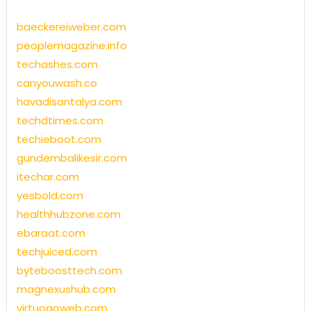
baeckereiweber.com
peoplemagazine.info
techashes.com
canyouwash.co
havadisantalya.com
techdtimes.com
techieboot.com
gundembalikesir.com
itechar.com
yesbold.com
healthhubzone.com
ebaraat.com
techjuiced.com
byteboosttech.com
magnexushub.com
virtuogoweb.com