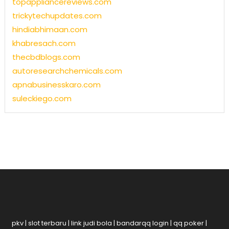
topappliancereviews.com
trickytechupdates.com
hindiabhimaan.com
khabresach.com
thecbdblogs.com
autoresearchchemicals.com
apnabusinesskaro.com
suleckiego.com
pkv
|
slot terbaru
|
link judi bola
|
bandarqq login
|
qq poker
|