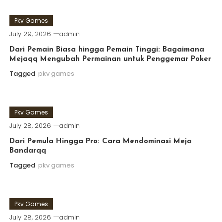
Pkv Games
July 29, 2026
admin
Dari Pemain Biasa hingga Pemain Tinggi: Bagaimana
Mejaqq Mengubah Permainan untuk Penggemar Poker
Tagged
pkv games
Pkv Games
July 28, 2026
admin
Dari Pemula Hingga Pro: Cara Mendominasi Meja
Bandarqq
Tagged
pkv games
Pkv Games
July 28, 2026
admin