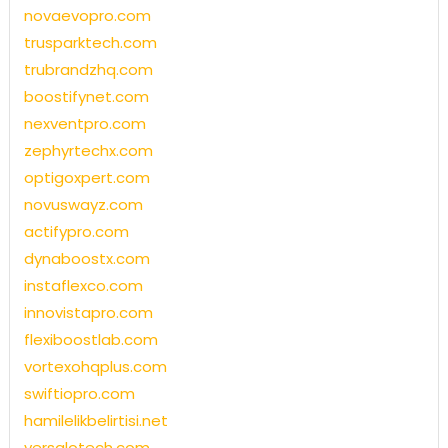
novaevopro.com
trusparktech.com
trubrandzhq.com
boostifynet.com
nexventpro.com
zephyrtechx.com
optigoxpert.com
novuswayz.com
actifypro.com
dynaboostx.com
instaflexco.com
innovistapro.com
flexiboostlab.com
vortexohqplus.com
swiftiopro.com
hamilelikbelirtisi.net
versalotech.com