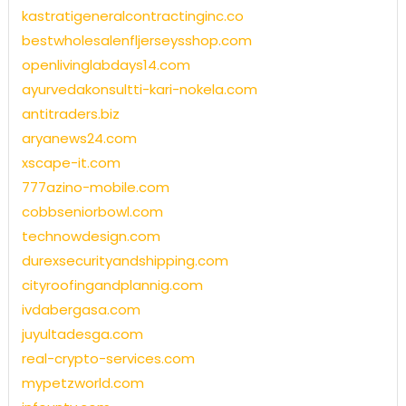
kastratigeneralcontractinginc.co
bestwholesalenfljerseysshop.com
openlivinglabdays14.com
ayurvedakonsultti-kari-nokela.com
antitraders.biz
aryanews24.com
xscape-it.com
777azino-mobile.com
cobbseniorbowl.com
technowdesign.com
durexsecurityandshipping.com
cityroofingandplannig.com
ivdabergasa.com
juyultadesga.com
real-crypto-services.com
mypetzworld.com