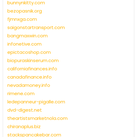
bunnynkitty.com
bezopasnik.org
fjmnxga.com
saigonstartransport.com
bangmaxwin.com
infonetive.com
epictacoshop.com
biopuraskinserum.com
californiafinances.info
canadafinance.info
nevadamoney.info
rimene.com
ledepanneur-pigalle.com
dvd-digest.net
theartistsmarketnola.com
chiranaplus.biz
stackspancakebar.com