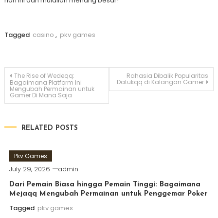
hari ini dan mulailah menang besar!
Tagged
casino
,
pkv games
Post
The Rise of Wedeqq:
Rahasia Dibalik Popularitas
Datukqq di Kalangan Gamer
Bagaimana Platform Ini
Mengubah Permainan untuk
Gamer Di Mana Saja
navigation
RELATED POSTS
Pkv Games
July 29, 2026
admin
Dari Pemain Biasa hingga Pemain Tinggi: Bagaimana
Mejaqq Mengubah Permainan untuk Penggemar Poker
Tagged
pkv games