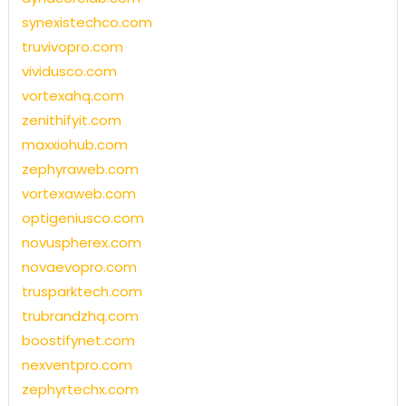
synexistechco.com
truvivopro.com
vividusco.com
vortexahq.com
zenithifyit.com
maxxiohub.com
zephyraweb.com
vortexaweb.com
optigeniusco.com
novuspherex.com
novaevopro.com
trusparktech.com
trubrandzhq.com
boostifynet.com
nexventpro.com
zephyrtechx.com