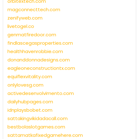
orbitextech.com
magconnecttech.com
zenifyweb.com
livetogel.co
genmatfiredoor.com
findlascegasproperties.com
healthhavenrobbie.com
donanddonnadesigns.com
eagleoneconstructiontx.com
equiflexvitality.com
onlylovesg.com
activedesenvolvimento.com
dailyhubpages.com
idnplaysbobet.com
sattakingvikidadacall.com
bestbolaslotgames.com
sattamatkafixedgamehere.com