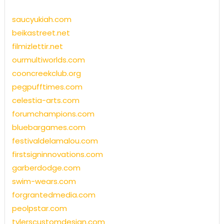
saucyukiah.com
beikastreet.net
filmizlettir.net
ourmultiworlds.com
cooncreekclub.org
pegpufftimes.com
celestia-arts.com
forumchampions.com
bluebargames.com
festivaldelamalou.com
firstsigninnovations.com
garberdodge.com
swim-wears.com
forgrantedmedia.com
peolpstar.com
tylerscustomdesign.com