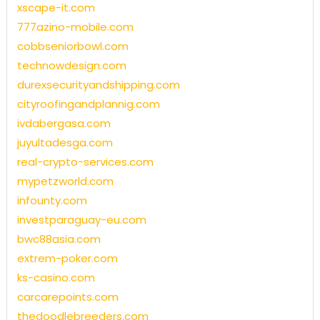
xscape-it.com
777azino-mobile.com
cobbseniorbowl.com
technowdesign.com
durexsecurityandshipping.com
cityroofingandplannig.com
ivdabergasa.com
juyultadesga.com
real-crypto-services.com
mypetzworld.com
infounty.com
investparaguay-eu.com
bwc88asia.com
extrem-poker.com
ks-casino.com
carcarepoints.com
thedoodlebreeders.com