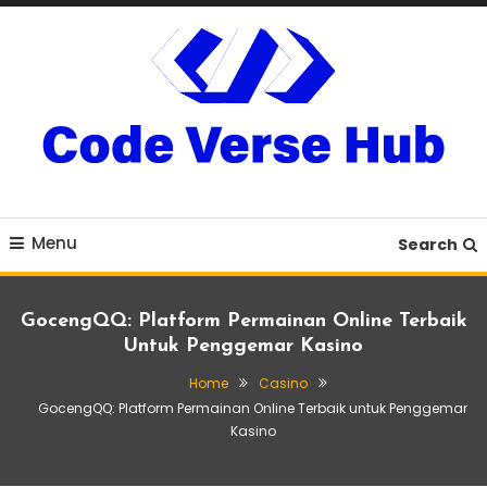
Skip
To
Content
Mainkan slot gacor dengan deposit pulsa sebagai cara praktis
Slot Gacor Deposit Pulsa:
bermain slot. Nikmati kemudahan transaksi dan peluang menang
besar di setiap putaran.
Menu
Cara Praktis Bermain
Search
Slot
GocengQQ: Platform Permainan Online Terbaik
Untuk Penggemar Kasino
Home
Casino
GocengQQ: Platform Permainan Online Terbaik untuk Penggemar
Kasino