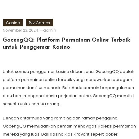
Casino
Pkv Games
November 23, 2024
admin
GocengQQ: Platform Permainan Online Terbaik
untuk Penggemar Kasino
Untuk semua penggemar kasino di luar sana, GocengQQ adalah
platform permainan online terbaik yang menawarkan beragam
permainan dan fitur menarik. Baik Anda pemain berpengalaman
atau baru mengenal dunia perjudian online, GocengQQ memiliki
sesuatu untuk semua orang.
Dengan antarmuka yang ramping dan ramah pengguna,
GocengQQ memudahkan pemain menavigasi koleksi permainan
mereka yang luas. Dari kasino klasik favorit seperti poker,