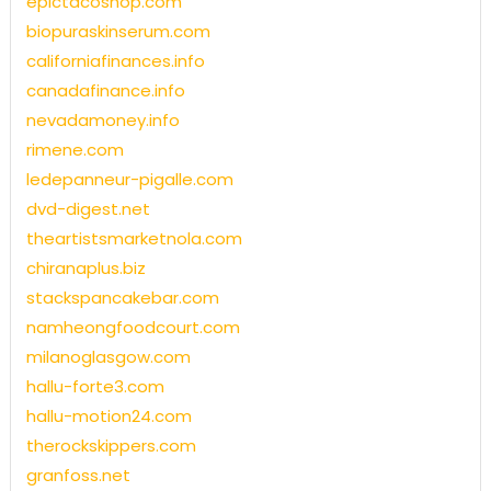
epictacoshop.com
biopuraskinserum.com
californiafinances.info
canadafinance.info
nevadamoney.info
rimene.com
ledepanneur-pigalle.com
dvd-digest.net
theartistsmarketnola.com
chiranaplus.biz
stackspancakebar.com
namheongfoodcourt.com
milanoglasgow.com
hallu-forte3.com
hallu-motion24.com
therockskippers.com
granfoss.net