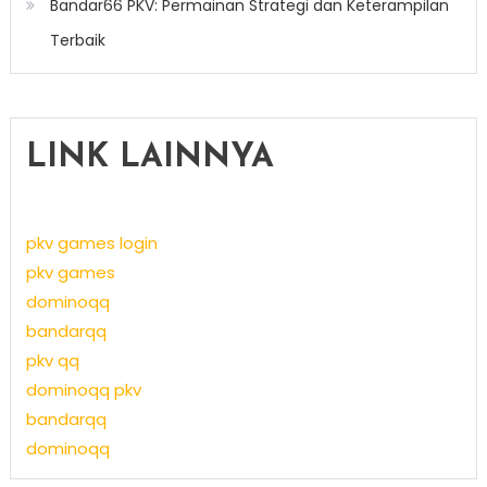
Bandar66 PKV: Permainan Strategi dan Keterampilan
Terbaik
LINK LAINNYA
pkv games login
pkv games
dominoqq
bandarqq
pkv qq
dominoqq pkv
bandarqq
dominoqq