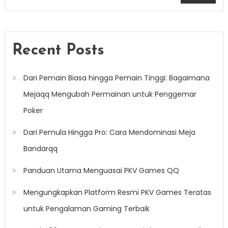
Recent Posts
Dari Pemain Biasa hingga Pemain Tinggi: Bagaimana
Mejaqq Mengubah Permainan untuk Penggemar
Poker
Dari Pemula Hingga Pro: Cara Mendominasi Meja
Bandarqq
Panduan Utama Menguasai PKV Games QQ
Mengungkapkan Platform Resmi PKV Games Teratas
untuk Pengalaman Gaming Terbaik