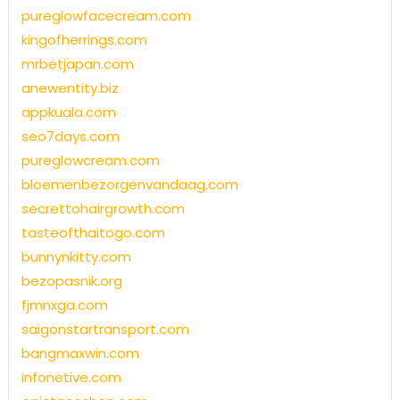
pureglowfacecream.com
kingofherrings.com
mrbetjapan.com
anewentity.biz
appkuala.com
seo7days.com
pureglowcream.com
bloemenbezorgenvandaag.com
secrettohairgrowth.com
tasteofthaitogo.com
bunnynkitty.com
bezopasnik.org
fjmnxga.com
saigonstartransport.com
bangmaxwin.com
infonetive.com