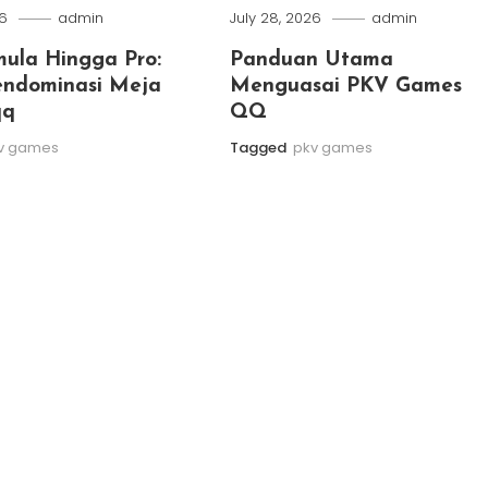
26
admin
July 28, 2026
admin
mula Hingga Pro:
Panduan Utama
ndominasi Meja
Menguasai PKV Games
qq
QQ
v games
Tagged
pkv games