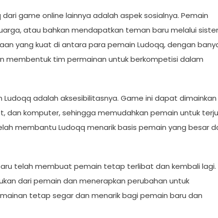
ari game online lainnya adalah aspek sosialnya. Pemain
arga, atau bahkan mendapatkan teman baru melalui sist
maan yang kuat di antara para pemain Ludoqq, dengan bany
n membentuk tim permainan untuk berkompetisi dalam
n Ludoqq adalah aksesibilitasnya. Game ini dapat dimainkan 
let, dan komputer, sehingga memudahkan pemain untuk terj
ni telah membantu Ludoqq menarik basis pemain yang besar d
r baru telah membuat pemain tetap terlibat dan kembali lagi.
an dari pemain dan menerapkan perubahan untuk
ainan tetap segar dan menarik bagi pemain baru dan