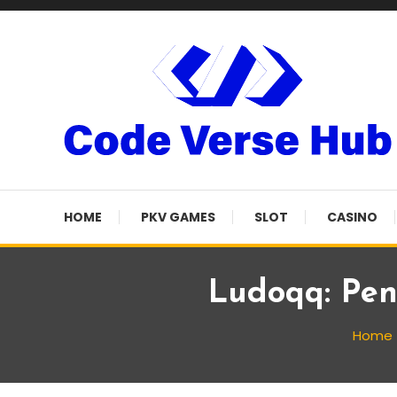
Skip
To
Content
Mainkan slot gacor dengan deposit pulsa sebagai cara p
Slot Gacor Deposit Pu
HOME
PKV GAMES
SLOT
CASINO
Ludoqq: Pe
Home