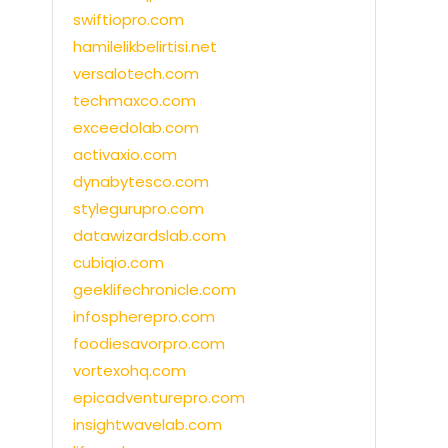
swiftiopro.com
hamilelikbelirtisi.net
versalotech.com
techmaxco.com
exceedolab.com
activaxio.com
dynabytesco.com
stylegurupro.com
datawizardslab.com
cubiqio.com
geeklifechronicle.com
infospherepro.com
foodiesavorpro.com
vortexohq.com
epicadventurepro.com
insightwavelab.com