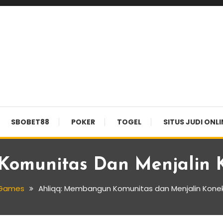
raktis bermain slot. Nikmati kemudahan transaksi dan peluang menan
lsa: Cara Praktis Bermain 
SBOBET88
POKER
TOGEL
SITUS JUDI ONLI
omunitas Dan Menjalin Ko
 Games
Ahliqq: Membangun Komunitas dan Menjalin Koneksi