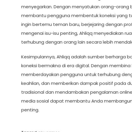
menyegarkan. Dengan menyatukan orang-orang ber
membantu pengguna membentuk koneksi yang tu
ingin bertemu teman baru, berjejaring dengan prof
mengenai isu-isu penting, Ahliqq menyediakan rua
terhubung dengan orang lain secara lebih menda
Kesimpulannya, Ahliqq adalah sumber berharga b
koneksi bermakna di era digital. Dengan membina ko
memberdayakan pengguna untuk terhubung dengan
keahlian, dan memberikan dampak positif pada du
tradisional dan mendambakan pengalaman online 
media sosial dapat membantu Anda membangun 
penting.