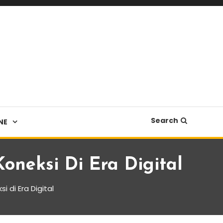
g besar di setiap putaran.
Slot
Search
NE
neksi Di Era Digital
 di Era Digital