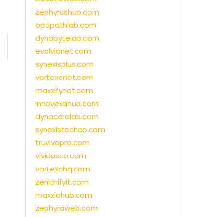
zephyrushub.com
optipathlab.com
dynabytelab.com
evolvionet.com
synexisplus.com
vortexonet.com
maxxifynet.com
innovexahub.com
dynacorelab.com
synexistechco.com
truvivopro.com
vividusco.com
vortexahq.com
zenithifyit.com
maxxiohub.com
zephyraweb.com