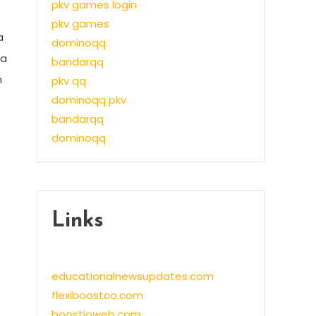
pkv games login
pkv games
a
dominoqq
na
bandarqq
n
pkv qq
dominoqq pkv
bandarqq
dominoqq
Links
educationalnewsupdates.com
flexiboostco.com
boostioweb.com