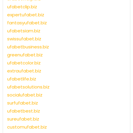
ufabetclip.biz
expertufabet.biz
fantasyufabet.biz
ufabetsiam.biz
swissufabet.biz
ufabetbusiness.biz
greenufabet.biz
ufabetcolor.biz
extraufabet.biz
ufabetlife.biz
ufabetsolutions.biz
socialufabet.biz
surfufabet.biz
ufabetbest.biz
sureufabet.biz
customufabet.biz