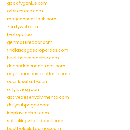
geekifygenius.com
orbitextech.com
magconnecttech.com
zenifyweb.com
livetogel.co
genmatfiredoor.com
findlascegasproperties.com
healthhavenrobbie.com
donanddonnadesigns.com
eagleoneconstructiontx.com
equiflexvitality.com
onlylovesg.com
activedesenvolvimento.com
dailyhubpages.com
idnplaysbobet.com
sattakingvikidadacall.com
bestbolaslotgames.com