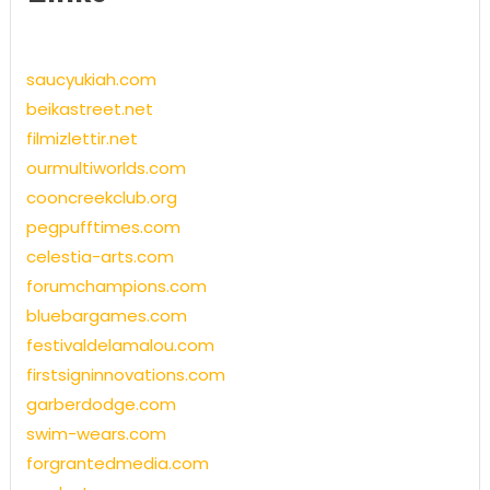
saucyukiah.com
beikastreet.net
filmizlettir.net
ourmultiworlds.com
cooncreekclub.org
pegpufftimes.com
celestia-arts.com
forumchampions.com
bluebargames.com
festivaldelamalou.com
firstsigninnovations.com
garberdodge.com
swim-wears.com
forgrantedmedia.com