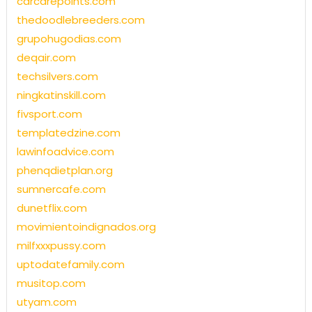
carcarepoints.com
thedoodlebreeders.com
grupohugodias.com
deqair.com
techsilvers.com
ningkatinskill.com
fivsport.com
templatedzine.com
lawinfoadvice.com
phenqdietplan.org
sumnercafe.com
dunetflix.com
movimientoindignados.org
milfxxxpussy.com
uptodatefamily.com
musitop.com
utyam.com