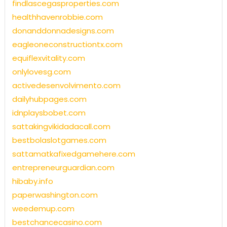
findlascegasproperties.com
healthhavenrobbie.com
donanddonnadesigns.com
eagleoneconstructiontx.com
equiflexvitality.com
onlylovesg.com
activedesenvolvimento.com
dailyhubpages.com
idnplaysbobet.com
sattakingvikidadacall.com
bestbolaslotgames.com
sattamatkafixedgamehere.com
entrepreneurguardian.com
hibaby.info
paperwashington.com
weedemup.com
bestchancecasino.com