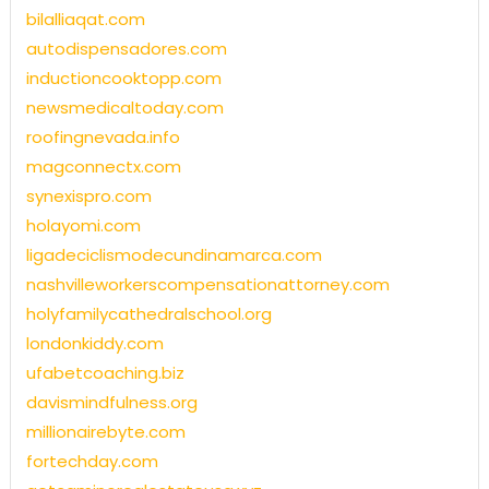
bilalliaqat.com
autodispensadores.com
inductioncooktopp.com
newsmedicaltoday.com
roofingnevada.info
magconnectx.com
synexispro.com
holayomi.com
ligadeciclismodecundinamarca.com
nashvilleworkerscompensationattorney.com
holyfamilycathedralschool.org
londonkiddy.com
ufabetcoaching.biz
davismindfulness.org
millionairebyte.com
fortechday.com