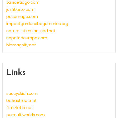
taniaetiago.com
juzfitketo.com
pasomaga.com
impactgardencbdgummies.org
naturesstimulantcbd.net
nopalinaeuropa.com
biomagnify.net
Links
saucyukiah.com
beikastreet.net
filmizlettir.net
ourmultiworlds.com