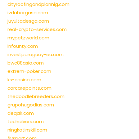
cityroofingandplannig.com
ivdabergasa.com
juyultadesga.com
real-crypto-services.com
mypetzworld.com
infounty.com
investparaguay-eu.com
bwc88asia.com
extrem-poker.com
ks-casino.com
carcarepoints.com
thedoodlebreeders.com
grupohugodias.com
deqair.com
techsilvers.com
ningkatinskill.com
fivsport.com