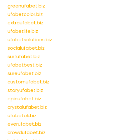
greenufabet.biz
ufabetcolor.biz
extraufabet.biz
ufabetlife.biz
ufabetsolutions.biz
socialufabet.biz
surfufabet.biz
ufabetbest.biz
sureufabet.biz
customufabet.biz
storyufabet.biz
epicufabet.biz
crystalufabet.biz
ufabetok.biz
everufabet.biz
crowdufabet.biz