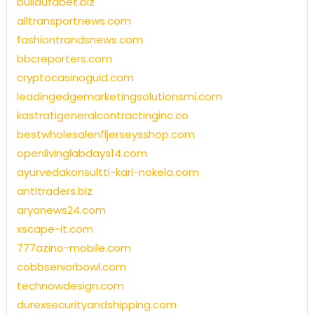
buildufabet.biz
alltransportnews.com
fashiontrandsnews.com
bbcreporters.com
cryptocasinoguid.com
leadingedgemarketingsolutionsmi.com
kastratigeneralcontractinginc.co
bestwholesalenfljerseysshop.com
openlivinglabdays14.com
ayurvedakonsultti-kari-nokela.com
antitraders.biz
aryanews24.com
xscape-it.com
777azino-mobile.com
cobbseniorbowl.com
technowdesign.com
durexsecurityandshipping.com