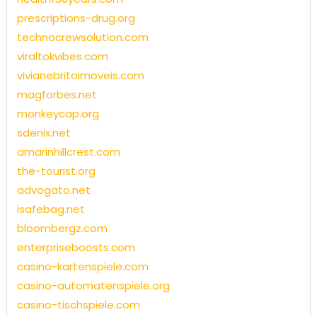
prescriptions-drug.org
technocrewsolution.com
viraltokvibes.com
vivianebritoimoveis.com
magforbes.net
monkeycap.org
sdenix.net
amarinhillcrest.com
the-tourist.org
advogato.net
isafebag.net
bloombergz.com
enterpriseboosts.com
casino-kartenspiele.com
casino-automatenspiele.org
casino-tischspiele.com