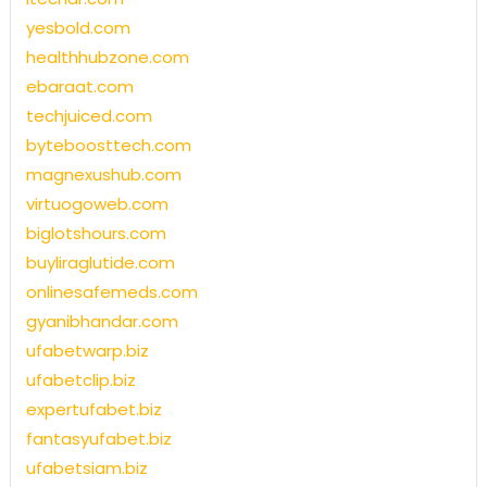
yesbold.com
healthhubzone.com
ebaraat.com
techjuiced.com
byteboosttech.com
magnexushub.com
virtuogoweb.com
biglotshours.com
buyliraglutide.com
onlinesafemeds.com
gyanibhandar.com
ufabetwarp.biz
ufabetclip.biz
expertufabet.biz
fantasyufabet.biz
ufabetsiam.biz