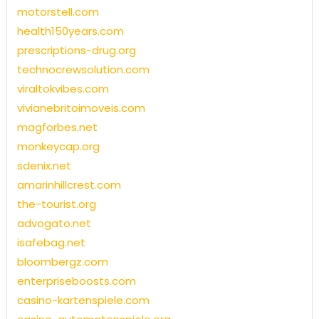
motorstell.com
health150years.com
prescriptions-drug.org
technocrewsolution.com
viraltokvibes.com
vivianebritoimoveis.com
magforbes.net
monkeycap.org
sdenix.net
amarinhillcrest.com
the-tourist.org
advogato.net
isafebag.net
bloombergz.com
enterpriseboosts.com
casino-kartenspiele.com