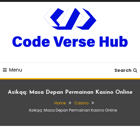
Skip
To
Content
Mainkan slot gacor dengan deposit pulsa sebagai cara praktis
Slot Gacor Deposit Pulsa:
bermain slot. Nikmati kemudahan transaksi dan peluang menang
besar di setiap putaran.
Menu
Cara Praktis Bermain
Search
Slot
Asikqq: Masa Depan Permainan Kasino Online
Home
Casino
Asikqq: Masa Depan Permainan Kasino Online