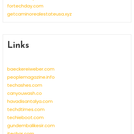
fortechday.com
getcaminorealestateusa.xyz
Links
baeckereiweber.com
peoplemagazine.info
techashes.com
canyouwash.co
havadisantalya.com
techdtimes.com
techieboot.com
gundembalikesir.com
itechar.com