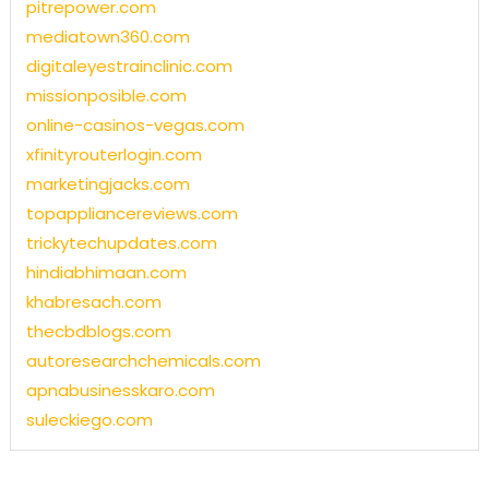
pitrepower.com
mediatown360.com
digitaleyestrainclinic.com
missionposible.com
online-casinos-vegas.com
xfinityrouterlogin.com
marketingjacks.com
topappliancereviews.com
trickytechupdates.com
hindiabhimaan.com
khabresach.com
thecbdblogs.com
autoresearchchemicals.com
apnabusinesskaro.com
suleckiego.com