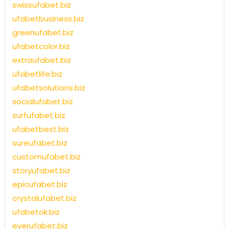
swissufabet.biz
ufabetbusiness.biz
greenufabet.biz
ufabetcolor.biz
extraufabet.biz
ufabetlife.biz
ufabetsolutions.biz
socialufabet.biz
surfufabet.biz
ufabetbest.biz
sureufabet.biz
customufabet.biz
storyufabet.biz
epicufabet.biz
crystalufabet.biz
ufabetok.biz
everufabet.biz