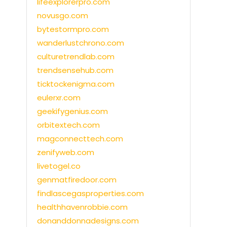
lifeexplorerpro.com
novusgo.com
bytestormpro.com
wanderlustchrono.com
culturetrendlab.com
trendsensehub.com
ticktockenigma.com
eulerxr.com
geekifygenius.com
orbitextech.com
magconnecttech.com
zenifyweb.com
livetogel.co
genmatfiredoor.com
findlascegasproperties.com
healthhavenrobbie.com
donanddonnadesigns.com