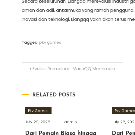
Secara keseluruhan, Elangqq merevolusi industri
aman dan adil, antarmuka yang ramah pengguna,
inovasi dan teknologi, Elangqq yakin akan terus 
Tagged
pkv games
Post
Evolusi Permainan: MarioQQ Memimpin
navigation
RELATED POSTS
Pkv Games
Pkv Game
July 29, 2026
admin
July 28, 20
Dari Pemain Biasa hingga
Dari Pe