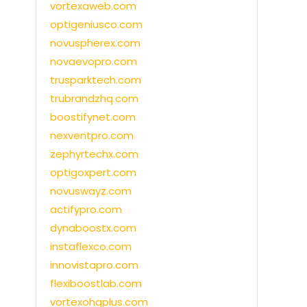
vortexaweb.com
optigeniusco.com
novuspherex.com
novaevopro.com
trusparktech.com
trubrandzhq.com
boostifynet.com
nexventpro.com
zephyrtechx.com
optigoxpert.com
novuswayz.com
actifypro.com
dynaboostx.com
instaflexco.com
innovistapro.com
flexiboostlab.com
vortexohqplus.com