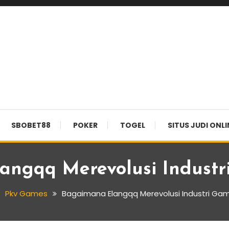
raktis bermain slot. Nikmati kemudahan transaksi dan peluang menan
lsa: Cara Praktis Bermain 
SBOBET88
POKER
TOGEL
SITUS JUDI ONLI
angqq Merevolusi Industr
Pkv Games
Bagaimana Elangqq Merevolusi Industri Gam