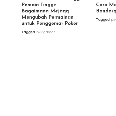
Pemain Tinggi:
Cara Me
Bagaimana Mejaqq
Bandar
Mengubah Permainan
Tagged
pk
untuk Penggemar Poker
Tagged
pkv games