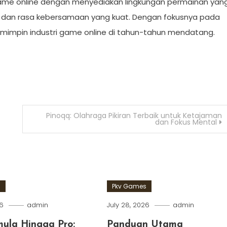
 game online dengan menyediakan lingkungan permainan yan
 dan rasa kebersamaan yang kuat. Dengan fokusnya pada
memimpin industri game online di tahun-tahun mendatang.
Pinoqq: Olahraga Pikiran Terbaik untuk Ketajaman
dan Fokus Mental
s
Pkv Games
26
admin
July 28, 2026
admin
mula Hingga Pro:
Panduan Utama