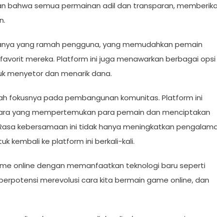
n bahwa semua permainan adil dan transparan, memberik
n.
mukanya yang ramah pengguna, yang memudahkan pemain
vorit mereka. Platform ini juga menawarkan berbagai opsi
k menyetor dan menarik dana.
alah fokusnya pada pembangunan komunitas. Platform ini
cara yang mempertemukan para pemain dan menciptakan
 Rasa kebersamaan ini tidak hanya meningkatkan pengalam
kembali ke platform ini berkali-kali.
me online dengan memanfaatkan teknologi baru seperti
ni berpotensi merevolusi cara kita bermain game online, dan