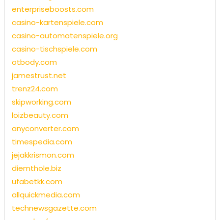
enterpriseboosts.com
casino-kartenspiele.com
casino-automatenspiele.org
casino-tischspiele.com
otbody.com
jamestrust.net
trenz24.com
skipworking.com
loizbeauty.com
anyconverter.com
timespedia.com
jejakkrismon.com
diemthole.biz
ufabetkk.com
allquickmedia.com
technewsgazette.com