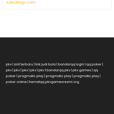
suleckiego.com
pkv
|
slot terbaru
|
link judi bola
|
bandarqq login
|
qq poker
|
pkv
|
pkv
|
pkv
|
pkv
|
pkv
|
bandarqq pkv
|
pkv games
|
qq
poker
|
pragmatic play
|
pragmatic play
|
pragmatic play
|
poker online
|
hematqq.pkvgamesresmi.org