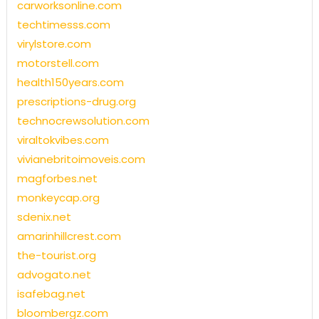
carworksonline.com
techtimesss.com
virylstore.com
motorstell.com
health150years.com
prescriptions-drug.org
technocrewsolution.com
viraltokvibes.com
vivianebritoimoveis.com
magforbes.net
monkeycap.org
sdenix.net
amarinhillcrest.com
the-tourist.org
advogato.net
isafebag.net
bloombergz.com