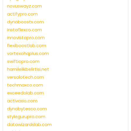
novuswayz.com
actifypro.com
dynaboostx.com
instaflexco.com
innovistapro.com
flexiboostlab.com
vortexohqplus.com
swiftiopro.com
hamilelikbelirtisi.net
versalotech.com
techmaxco.com
exceedolab.com
activaxio.com
dynabytesco.com
stylegurupro.com
datawizardslab.com