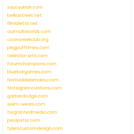
saucyukiah.com
beikastreet.net
filmizlettir.net
ourmultiworlds.com
cooncreekclub.org
pegpufftimes.com
celestia-arts.com
forumchampions.com
bluebargames.com
festivaldelamalou.com
firstsigninnovations.com
garberdodge.com
swim-wears.com
forgrantedmedia.com
peolpstar.com
tylerscustomdesign.com