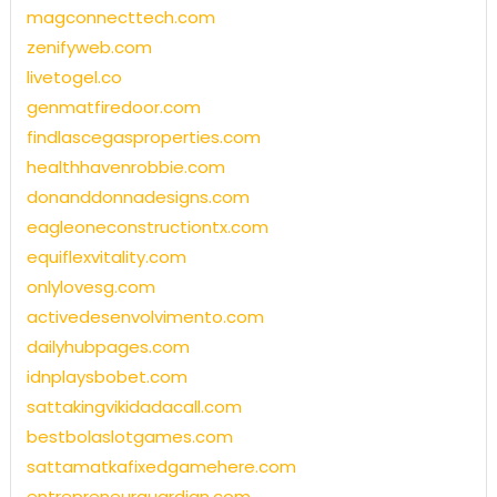
magconnecttech.com
zenifyweb.com
livetogel.co
genmatfiredoor.com
findlascegasproperties.com
healthhavenrobbie.com
donanddonnadesigns.com
eagleoneconstructiontx.com
equiflexvitality.com
onlylovesg.com
activedesenvolvimento.com
dailyhubpages.com
idnplaysbobet.com
sattakingvikidadacall.com
bestbolaslotgames.com
sattamatkafixedgamehere.com
entrepreneurguardian.com