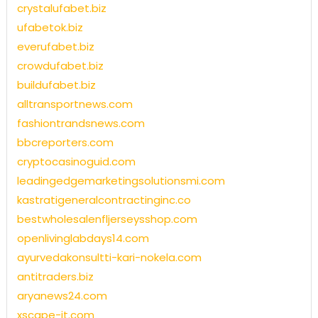
crystalufabet.biz
ufabetok.biz
everufabet.biz
crowdufabet.biz
buildufabet.biz
alltransportnews.com
fashiontrandsnews.com
bbcreporters.com
cryptocasinoguid.com
leadingedgemarketingsolutionsmi.com
kastratigeneralcontractinginc.co
bestwholesalenfljerseysshop.com
openlivinglabdays14.com
ayurvedakonsultti-kari-nokela.com
antitraders.biz
aryanews24.com
xscape-it.com