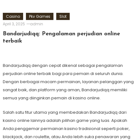
Casino
Pkv Games
Slot
April 3, 2025
admin
Bandarjudiqq: Pengalaman perjudian online
terbaik
Bandarjudiqq dengan cepat dikenal sebagai pengalaman
perjudian online terbaik bagi para pemain di seluruh dunia.
Dengan berbagai macam permainan, layanan pelanggan yang
sangat baik, dan platform yang aman, Bandarjudiqq memiliki
semua yang diinginkan pemain di kasino online.
Salah satu fitur utama yang membedakan Bandarjudiqq dari
kasino online lainnya adalah pilihan game yang luas. Apakah
Anda penggemar permainan kasino tradisional seperti poker,
blackjack, dan roulette, atau Anda lebih suka penawaran yang