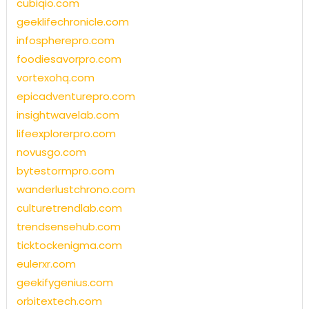
cubiqio.com
geeklifechronicle.com
infospherepro.com
foodiesavorpro.com
vortexohq.com
epicadventurepro.com
insightwavelab.com
lifeexplorerpro.com
novusgo.com
bytestormpro.com
wanderlustchrono.com
culturetrendlab.com
trendsensehub.com
ticktockenigma.com
eulerxr.com
geekifygenius.com
orbitextech.com