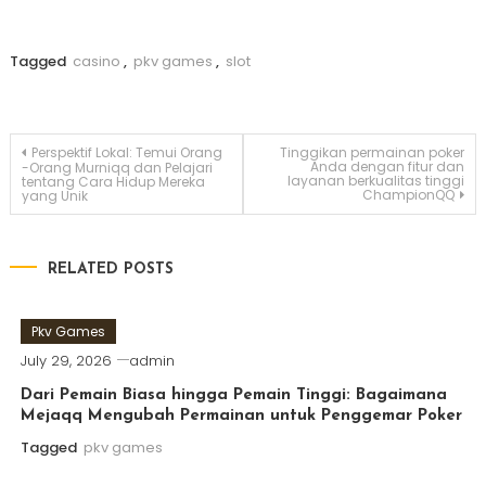
Tagged
casino
,
pkv games
,
slot
Post
Perspektif Lokal: Temui Orang
Tinggikan permainan poker
Anda dengan fitur dan
-Orang Murniqq dan Pelajari
layanan berkualitas tinggi
tentang Cara Hidup Mereka
ChampionQQ
yang Unik
navigation
RELATED POSTS
Pkv Games
July 29, 2026
admin
Dari Pemain Biasa hingga Pemain Tinggi: Bagaimana
Mejaqq Mengubah Permainan untuk Penggemar Poker
Tagged
pkv games