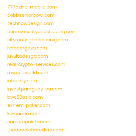
777azino-mobile.com
cobbseniorbowl.com
technowdesign.com
durexsecurityandshipping.com
cityroofingandplannig.com
ivdabergasa.com
juyultadesga.com
real-crypto-services.com
mypetzworld.com
infounty.com
investparaguay-eu.com
bwc88asia.com
extrem-poker.com
ks-casino.com
carcarepoints.com
thedoodlebreeders.com