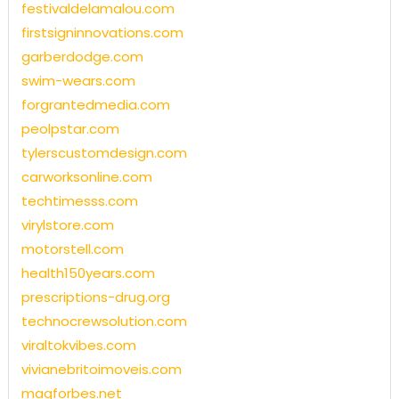
festivaldelamalou.com
firstsigninnovations.com
garberdodge.com
swim-wears.com
forgrantedmedia.com
peolpstar.com
tylerscustomdesign.com
carworksonline.com
techtimesss.com
virylstore.com
motorstell.com
health150years.com
prescriptions-drug.org
technocrewsolution.com
viraltokvibes.com
vivianebritoimoveis.com
magforbes.net