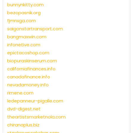
bunnynkitty.com
bezopasnik.org
fjmnxga.com
saigonstartransport.com
bangmaxwin.com
infonetive.com
epictacoshop.com
biopuraskinserum.com
californiafinances.info
canadafinance.info
nevadamoney.info
rimene.com
ledepanneur-pigalle.com
dvd-digest.net
theartistsmarketnola.com
chiranaplus.biz
stackspancakebar.com