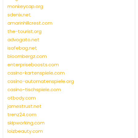
monkeycap.org
sdenix.net
amarinhillcrest.com
the-tourist.org
advogato.net
isafebag.net
bloombergz.com
enterpriseboosts.com
casino-kartenspiele.com
casino-automatenspiele.org
casino-tischspiele.com
otbody.com
jamestrust.net
trenz24.com
skipworking.com
loizbeauty.com