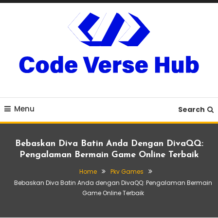
Skip
To
Content
Mainkan slot gacor dengan deposit pulsa sebagai cara praktis
Slot Gacor Deposit Pulsa:
bermain slot. Nikmati kemudahan transaksi dan peluang menang
besar di setiap putaran.
Menu
Cara Praktis Bermain
Search
Slot
Bebaskan Diva Batin Anda Dengan DivaQQ:
Pengalaman Bermain Game Online Terbaik
Home
Pkv Games
Bebaskan Diva Batin Anda dengan DivaQQ: Pengalaman Bermain
Game Online Terbaik