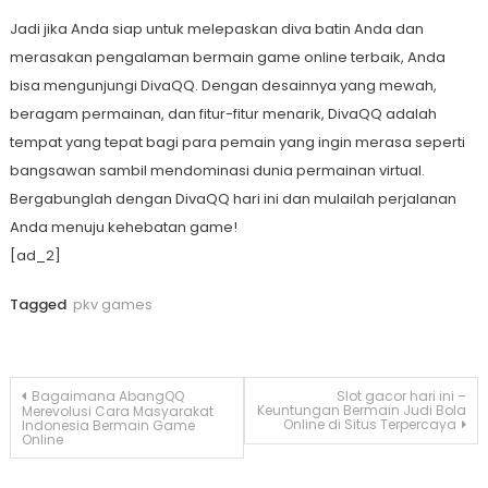
Jadi jika Anda siap untuk melepaskan diva batin Anda dan
merasakan pengalaman bermain game online terbaik, Anda
bisa mengunjungi DivaQQ. Dengan desainnya yang mewah,
beragam permainan, dan fitur-fitur menarik, DivaQQ adalah
tempat yang tepat bagi para pemain yang ingin merasa seperti
bangsawan sambil mendominasi dunia permainan virtual.
Bergabunglah dengan DivaQQ hari ini dan mulailah perjalanan
Anda menuju kehebatan game!
[ad_2]
Tagged
pkv games
Post
Bagaimana AbangQQ
Slot gacor hari ini –
Keuntungan Bermain Judi Bola
Merevolusi Cara Masyarakat
Online di Situs Terpercaya
Indonesia Bermain Game
Online
navigation