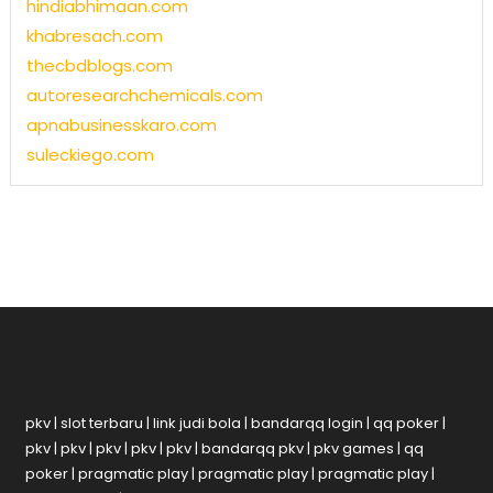
hindiabhimaan.com
khabresach.com
thecbdblogs.com
autoresearchchemicals.com
apnabusinesskaro.com
suleckiego.com
pkv
|
slot terbaru
|
link judi bola
|
bandarqq login
|
qq poker
|
pkv
|
pkv
|
pkv
|
pkv
|
pkv
|
bandarqq pkv
|
pkv games
|
qq
poker
|
pragmatic play
|
pragmatic play
|
pragmatic play
|