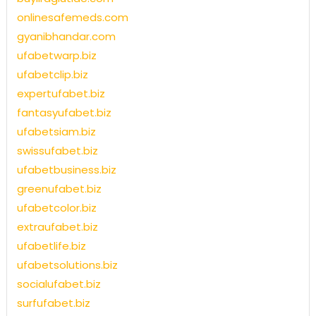
onlinesafemeds.com
gyanibhandar.com
ufabetwarp.biz
ufabetclip.biz
expertufabet.biz
fantasyufabet.biz
ufabetsiam.biz
swissufabet.biz
ufabetbusiness.biz
greenufabet.biz
ufabetcolor.biz
extraufabet.biz
ufabetlife.biz
ufabetsolutions.biz
socialufabet.biz
surfufabet.biz