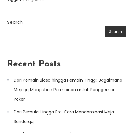
Search
Search
Recent Posts
Dari Pemain Biasa hingga Pemain Tinggi: Bagaimana
Mejaqq Mengubah Permainan untuk Penggemar
Poker
Dari Pemula Hingga Pro: Cara Mendominasi Meja
Bandarqq