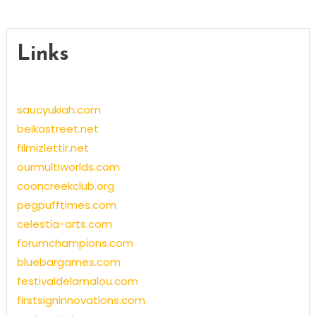
Links
saucyukiah.com
beikastreet.net
filmizlettir.net
ourmultiworlds.com
cooncreekclub.org
pegpufftimes.com
celestia-arts.com
forumchampions.com
bluebargames.com
festivaldelamalou.com
firstsigninnovations.com