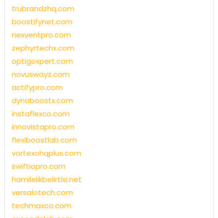
trubrandzhq.com
boostifynet.com
nexventpro.com
zephyrtechx.com
optigoxpert.com
novuswayz.com
actifypro.com
dynaboostx.com
instaflexco.com
innovistapro.com
flexiboostlab.com
vortexohqplus.com
swiftiopro.com
hamilelikbelirtisi.net
versalotech.com
techmaxco.com