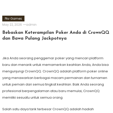
Pkv Games
May 22, 2026
admin
Bebaskan Keterampilan Poker Anda di CrownQQ
dan Bawa Pulang Jackpotnya
Jika Anda seorang penggemar poker yang mencari platform
baru dan menarik untuk memamerkan keahlian Anda, Anda bisa
mengunjungi CrownQQ. CrownQQ adalah platform poker online
yang menawarkan berbagai macam permainan dan turnamen
untuk pemain dari semua tingkat keahlian. Baik Anda seorang
profesional berpengalaman atau baru memulai, CrownQQ
memiliki sesuatu untuk semua orang.
Salah satu daya tarik terbesar CrownQQ adalah hadiah