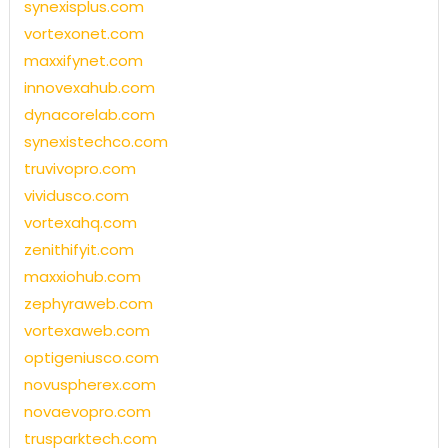
synexisplus.com
vortexonet.com
maxxifynet.com
innovexahub.com
dynacorelab.com
synexistechco.com
truvivopro.com
vividusco.com
vortexahq.com
zenithifyit.com
maxxiohub.com
zephyraweb.com
vortexaweb.com
optigeniusco.com
novuspherex.com
novaevopro.com
trusparktech.com