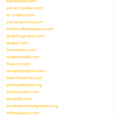
bwc88asia.com
extrem-poker.com
ks-casino.com
carcarepoints.com
thedoodlebreeders.com
grupohugodias.com
deqair.com
techsilvers.com
ningkatinskill.com
fivsport.com
templatedzine.com
lawinfoadvice.com
phenqdietplan.org
sumnercafe.com
dunetflix.com
movimientoindignados.org
milfxxxpussy.com