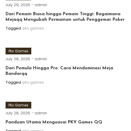
July 29, 2026
admin
Dari Pemain Biasa hingga Pemain Tinggi: Bagaimana
Mejaqq Mengubah Permainan untuk Penggemar Poker
Tagged
pkv games
Pkv Games
July 28, 2026
admin
Dari Pemula Hingga Pro: Cara Mendominasi Meja
Bandarqq
Tagged
pkv games
Pkv Games
July 28, 2026
admin
Panduan Utama Menguasai PKV Games QQ
Tagged
pkv games