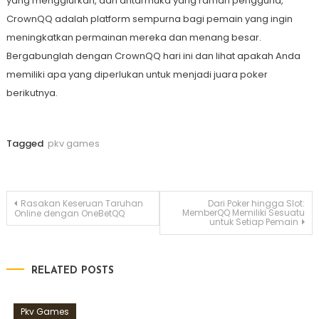
yang menggiurkan, dan antarmuka yang ramah pengguna,
CrownQQ adalah platform sempurna bagi pemain yang ingin
meningkatkan permainan mereka dan menang besar.
Bergabunglah dengan CrownQQ hari ini dan lihat apakah Anda
memiliki apa yang diperlukan untuk menjadi juara poker
berikutnya.
Tagged
pkv games
Post
Rasakan Keseruan Taruhan
Dari Poker hingga Slot:
MemberQQ Memiliki Sesuatu
Online dengan OneBetQQ
untuk Setiap Pemain
navigation
RELATED POSTS
Pkv Games