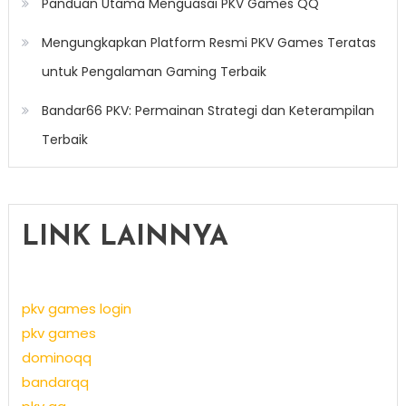
Panduan Utama Menguasai PKV Games QQ
Mengungkapkan Platform Resmi PKV Games Teratas
untuk Pengalaman Gaming Terbaik
Bandar66 PKV: Permainan Strategi dan Keterampilan
Terbaik
LINK LAINNYA
pkv games login
pkv games
dominoqq
bandarqq