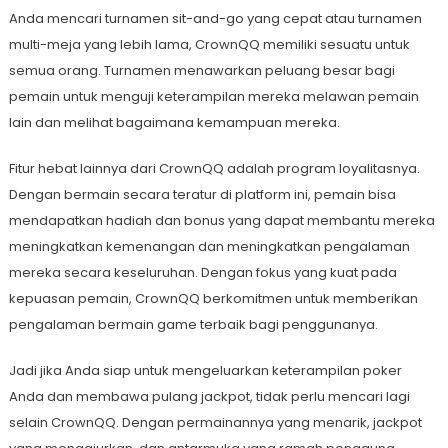
Anda mencari turnamen sit-and-go yang cepat atau turnamen
multi-meja yang lebih lama, CrownQQ memiliki sesuatu untuk
semua orang. Turnamen menawarkan peluang besar bagi
pemain untuk menguji keterampilan mereka melawan pemain
lain dan melihat bagaimana kemampuan mereka.
Fitur hebat lainnya dari CrownQQ adalah program loyalitasnya.
Dengan bermain secara teratur di platform ini, pemain bisa
mendapatkan hadiah dan bonus yang dapat membantu mereka
meningkatkan kemenangan dan meningkatkan pengalaman
mereka secara keseluruhan. Dengan fokus yang kuat pada
kepuasan pemain, CrownQQ berkomitmen untuk memberikan
pengalaman bermain game terbaik bagi penggunanya.
Jadi jika Anda siap untuk mengeluarkan keterampilan poker
Anda dan membawa pulang jackpot, tidak perlu mencari lagi
selain CrownQQ. Dengan permainannya yang menarik, jackpot