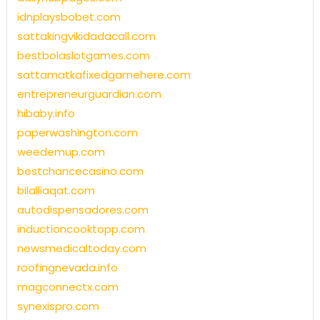
idnplaysbobet.com
sattakingvikidadacall.com
bestbolaslotgames.com
sattamatkafixedgamehere.com
entrepreneurguardian.com
hibaby.info
paperwashington.com
weedemup.com
bestchancecasino.com
bilalliaqat.com
autodispensadores.com
inductioncooktopp.com
newsmedicaltoday.com
roofingnevada.info
magconnectx.com
synexispro.com