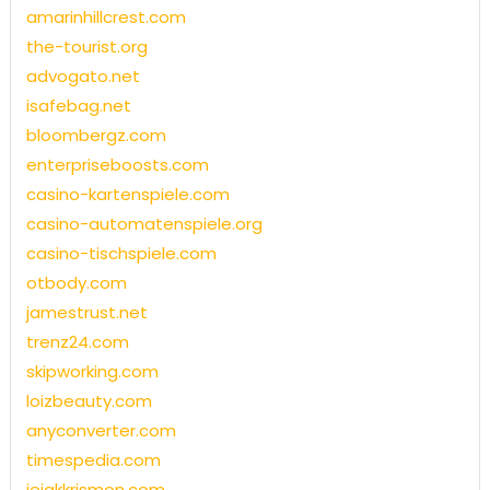
amarinhillcrest.com
the-tourist.org
advogato.net
isafebag.net
bloombergz.com
enterpriseboosts.com
casino-kartenspiele.com
casino-automatenspiele.org
casino-tischspiele.com
otbody.com
jamestrust.net
trenz24.com
skipworking.com
loizbeauty.com
anyconverter.com
timespedia.com
jejakkrismon.com