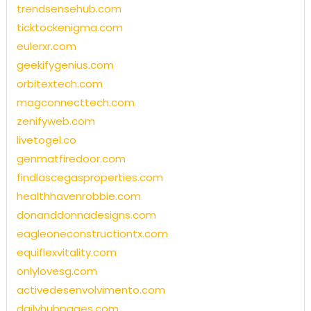
trendsensehub.com
ticktockenigma.com
eulerxr.com
geekifygenius.com
orbitextech.com
magconnecttech.com
zenifyweb.com
livetogel.co
genmatfiredoor.com
findlascegasproperties.com
healthhavenrobbie.com
donanddonnadesigns.com
eagleoneconstructiontx.com
equiflexvitality.com
onlylovesg.com
activedesenvolvimento.com
dailyhubpages.com