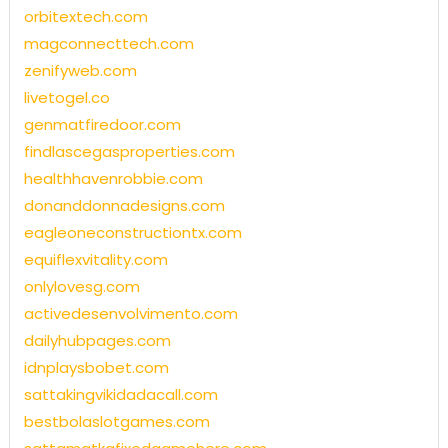
orbitextech.com
magconnecttech.com
zenifyweb.com
livetogel.co
genmatfiredoor.com
findlascegasproperties.com
healthhavenrobbie.com
donanddonnadesigns.com
eagleoneconstructiontx.com
equiflexvitality.com
onlylovesg.com
activedesenvolvimento.com
dailyhubpages.com
idnplaysbobet.com
sattakingvikidadacall.com
bestbolaslotgames.com