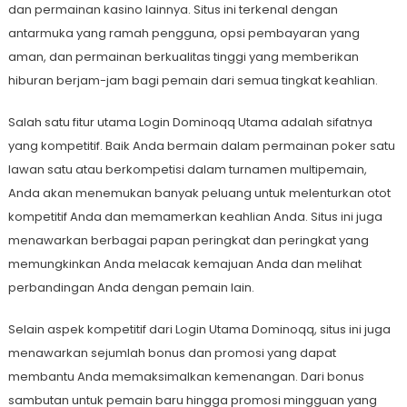
dan permainan kasino lainnya. Situs ini terkenal dengan
antarmuka yang ramah pengguna, opsi pembayaran yang
aman, dan permainan berkualitas tinggi yang memberikan
hiburan berjam-jam bagi pemain dari semua tingkat keahlian.
Salah satu fitur utama Login Dominoqq Utama adalah sifatnya
yang kompetitif. Baik Anda bermain dalam permainan poker satu
lawan satu atau berkompetisi dalam turnamen multipemain,
Anda akan menemukan banyak peluang untuk melenturkan otot
kompetitif Anda dan memamerkan keahlian Anda. Situs ini juga
menawarkan berbagai papan peringkat dan peringkat yang
memungkinkan Anda melacak kemajuan Anda dan melihat
perbandingan Anda dengan pemain lain.
Selain aspek kompetitif dari Login Utama Dominoqq, situs ini juga
menawarkan sejumlah bonus dan promosi yang dapat
membantu Anda memaksimalkan kemenangan. Dari bonus
sambutan untuk pemain baru hingga promosi mingguan yang