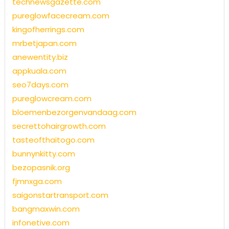
technewsgazette.com
pureglowfacecream.com
kingofherrings.com
mrbetjapan.com
anewentity.biz
appkuala.com
seo7days.com
pureglowcream.com
bloemenbezorgenvandaag.com
secrettohairgrowth.com
tasteofthaitogo.com
bunnynkitty.com
bezopasnik.org
fjmnxga.com
saigonstartransport.com
bangmaxwin.com
infonetive.com