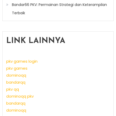
Bandar66 PKV: Permainan Strategi dan Keterampilan
Terbaik
LINK LAINNYA
pkv games login
pkv games
dominoqq
bandarqq
pkv qq
dominoqq pkv
bandarqq
dominoqq