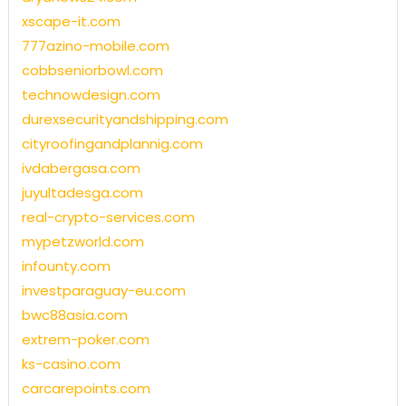
xscape-it.com
777azino-mobile.com
cobbseniorbowl.com
technowdesign.com
durexsecurityandshipping.com
cityroofingandplannig.com
ivdabergasa.com
juyultadesga.com
real-crypto-services.com
mypetzworld.com
infounty.com
investparaguay-eu.com
bwc88asia.com
extrem-poker.com
ks-casino.com
carcarepoints.com