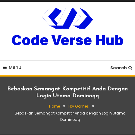
Skip
To
Content
Mainkan slot gacor dengan deposit pulsa sebagai cara praktis
Slot Gacor Deposit Pulsa:
bermain slot. Nikmati kemudahan transaksi dan peluang menang
besar di setiap putaran.
Menu
Cara Praktis Bermain
Search
Slot
Bebaskan Semangat Kompetitif Anda Dengan
Login Utama Dominoqq
Home
Pkv Games
Bebaskan Semangat Kompetitif Anda dengan Login Utama
Dominoqq