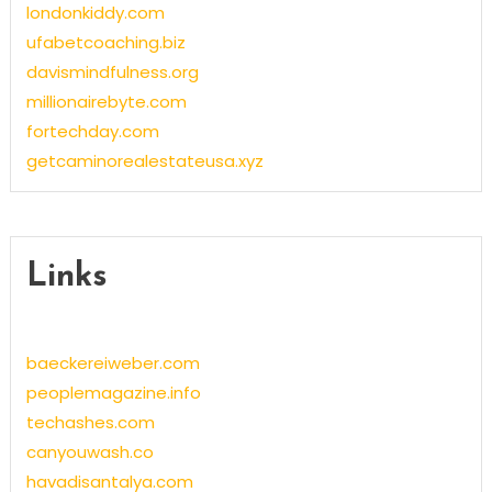
londonkiddy.com
ufabetcoaching.biz
davismindfulness.org
millionairebyte.com
fortechday.com
getcaminorealestateusa.xyz
Links
baeckereiweber.com
peoplemagazine.info
techashes.com
canyouwash.co
havadisantalya.com