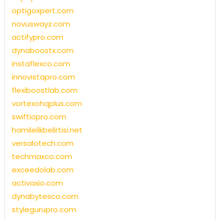
optigoxpert.com
novuswayz.com
actifypro.com
dynaboostx.com
instaflexco.com
innovistapro.com
flexiboostlab.com
vortexohqplus.com
swiftiopro.com
hamilelikbelirtisi.net
versalotech.com
techmaxco.com
exceedolab.com
activaxio.com
dynabytesco.com
stylegurupro.com