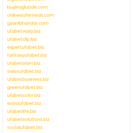
buyliraglutide.com
onlinesafemeds.com
gyanibhandar.com
ufabetwarp.biz
ufabetclip.biz
expertufabet.biz
fantasyufabet.biz
ufabetsiam.biz
swissufabet.biz
ufabetbusiness.biz
greenufabet.biz
ufabetcolor.biz
extraufabet.biz
ufabetlife.biz
ufabetsolutions.biz
socialufabet.biz