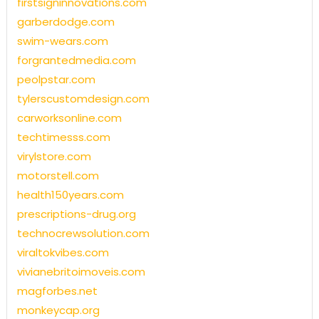
firstsigninnovations.com
garberdodge.com
swim-wears.com
forgrantedmedia.com
peolpstar.com
tylerscustomdesign.com
carworksonline.com
techtimesss.com
virylstore.com
motorstell.com
health150years.com
prescriptions-drug.org
technocrewsolution.com
viraltokvibes.com
vivianebritoimoveis.com
magforbes.net
monkeycap.org