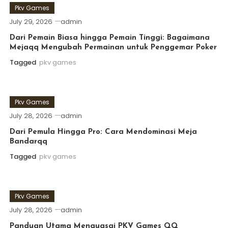
Pkv Games
July 29, 2026
admin
Dari Pemain Biasa hingga Pemain Tinggi: Bagaimana
Mejaqq Mengubah Permainan untuk Penggemar Poker
Tagged
pkv games
Pkv Games
July 28, 2026
admin
Dari Pemula Hingga Pro: Cara Mendominasi Meja
Bandarqq
Tagged
pkv games
Pkv Games
July 28, 2026
admin
Panduan Utama Menguasai PKV Games QQ