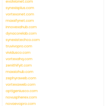
evolvionet.com
synexisplus.com
vortexonet.com
maxxifynet.com
innovexahub.com
dynacorelab.com
synexistechco.com
truvivopro.com
vividusco.com
vortexahq.com
zenithifyit.com
maxxiohub.com
zephyraweb.com
vortexaweb.com
optigeniusco.com
novuspherex.com
novaevopro.com