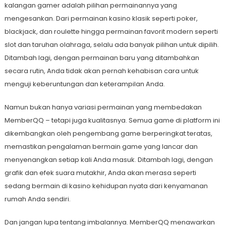
kalangan gamer adalah pilihan permainannya yang
mengesankan. Dari permainan kasino klasik seperti poker,
blackjack, dan roulette hingga permainan favorit modern seperti
slot dan taruhan olahraga, selalu ada banyak pilihan untuk dipilih.
Ditambah lagi, dengan permainan baru yang ditambahkan
secara rutin, Anda tidak akan pernah kehabisan cara untuk
menguji keberuntungan dan keterampilan Anda.
Namun bukan hanya variasi permainan yang membedakan
MemberQQ – tetapi juga kualitasnya. Semua game di platform ini
dikembangkan oleh pengembang game berperingkat teratas,
memastikan pengalaman bermain game yang lancar dan
menyenangkan setiap kali Anda masuk. Ditambah lagi, dengan
grafik dan efek suara mutakhir, Anda akan merasa seperti
sedang bermain di kasino kehidupan nyata dari kenyamanan
rumah Anda sendiri.
Dan jangan lupa tentang imbalannya. MemberQQ menawarkan