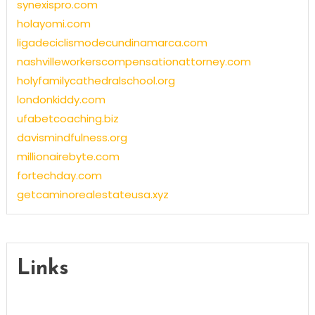
synexispro.com
holayomi.com
ligadeciclismodecundinamarca.com
nashvilleworkerscompensationattorney.com
holyfamilycathedralschool.org
londonkiddy.com
ufabetcoaching.biz
davismindfulness.org
millionairebyte.com
fortechday.com
getcaminorealestateusa.xyz
Links