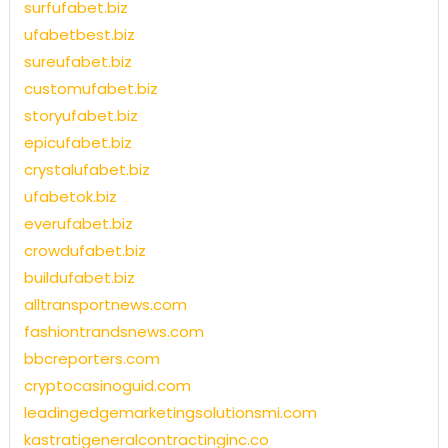
surfufabet.biz
ufabetbest.biz
sureufabet.biz
customufabet.biz
storyufabet.biz
epicufabet.biz
crystalufabet.biz
ufabetok.biz
everufabet.biz
crowdufabet.biz
buildufabet.biz
alltransportnews.com
fashiontrandsnews.com
bbcreporters.com
cryptocasinoguid.com
leadingedgemarketingsolutionsmi.com
kastratigeneralcontractinginc.co