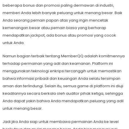
beberapa bonus dan promosi paling dermawan di industri,
memberi Anda lebih banyak peluang untuk menang besar. Baik
Anda seorang pemain papan atas yang ingin mencetak
kemenangan besar atau pemain biasa yang berharap
mendapatkan jackpot, ada bonus atau promosi yang cocok
untuk Anda.
Namun bagian terbaik tentang MemberQQ adalah komitmennya
terhadap permainan yang adil dan keamanan. Platform ini
menggunakan teknologi enkripsi tercanggih untuk memastikan
bahwa informasi pribadi dan keuangan Anda selalu tersimpan
aman dan terlindungi. Selain itu, semua game di platform ini diuji
keadilannya secara berkala oleh auditor pihak ketiga, sehingga
Anda dapat yakin bahwa Anda mendapatkan peluang yang adil
untuk menang besar.
Jadi jika Anda siap untuk membawa permainan Anda ke level