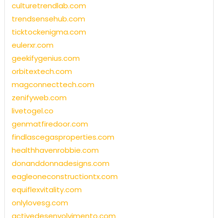
culturetrendlab.com
trendsensehub.com
ticktockenigma.com
eulerxr.com
geekifygenius.com
orbitextech.com
magconnecttech.com
zenifyweb.com
livetogel.co
genmatfiredoor.com
findlascegasproperties.com
healthhavenrobbie.com
donanddonnadesigns.com
eagleoneconstructiontx.com
equiflexvitality.com
onlylovesg.com
activedesenvolvimento.com