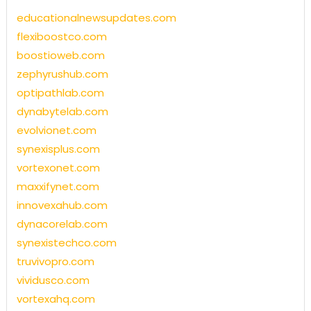
educationalnewsupdates.com
flexiboostco.com
boostioweb.com
zephyrushub.com
optipathlab.com
dynabytelab.com
evolvionet.com
synexisplus.com
vortexonet.com
maxxifynet.com
innovexahub.com
dynacorelab.com
synexistechco.com
truvivopro.com
vividusco.com
vortexahq.com