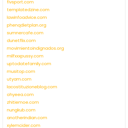
fivsport.com
templatedzine.com
lawinfoadvice.com
phenqdietplan.org
sumnercafe.com
dunetflix.com
movimientoindignados.org
milfxxxpussy.com
uptodatefamily.com
musitop.com
utyam.com
lacostituzioneblog.com
ohyeea.com
zhitiemoe.com
nungkub.com
anotherindian.com
xylemcider.com