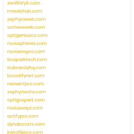
zenithifyit.com
maxxiohub.com
zephyraweb.com
vortexaweb.com
optigeniusco.com
novuspherex.com
novaevopro.com
trusparktech.com
trubrandzhq.com
boostifynet.com
nexventpro.com
zephyrtechx.com
optigoxpert.com
novuswayz.com
actifypro.com
dynaboostx.com
instaflexco.com