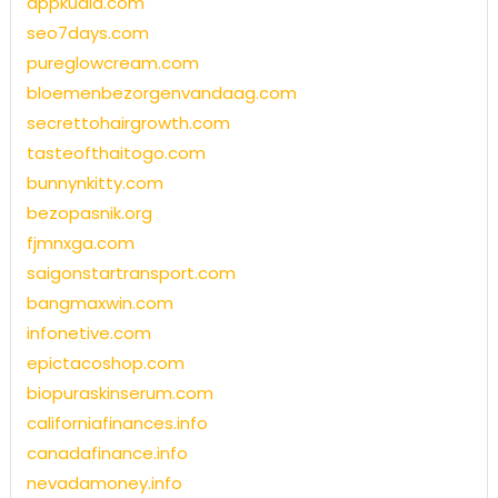
appkuala.com
seo7days.com
pureglowcream.com
bloemenbezorgenvandaag.com
secrettohairgrowth.com
tasteofthaitogo.com
bunnynkitty.com
bezopasnik.org
fjmnxga.com
saigonstartransport.com
bangmaxwin.com
infonetive.com
epictacoshop.com
biopuraskinserum.com
californiafinances.info
canadafinance.info
nevadamoney.info