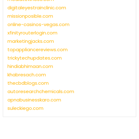
digitaleyestrainclinic.com
missionposible.com
online-casinos-vegas.com
xfinityrouterlogin.com
marketingjacks.com
topappliancereviews.com
trickytechupdates.com
hindiabhimaan.com
khabresach.com
thecbdblogs.com
autoresearchchemicals.com
apnabusinesskaro.com
suleckiego.com