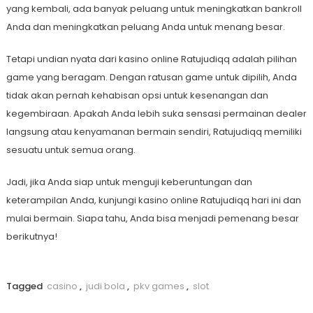
yang kembali, ada banyak peluang untuk meningkatkan bankroll
Anda dan meningkatkan peluang Anda untuk menang besar.
Tetapi undian nyata dari kasino online Ratujudiqq adalah pilihan
game yang beragam. Dengan ratusan game untuk dipilih, Anda
tidak akan pernah kehabisan opsi untuk kesenangan dan
kegembiraan. Apakah Anda lebih suka sensasi permainan dealer
langsung atau kenyamanan bermain sendiri, Ratujudiqq memiliki
sesuatu untuk semua orang.
Jadi, jika Anda siap untuk menguji keberuntungan dan
keterampilan Anda, kunjungi kasino online Ratujudiqq hari ini dan
mulai bermain. Siapa tahu, Anda bisa menjadi pemenang besar
berikutnya!
Tagged
casino
,
judi bola
,
pkv games
,
slot