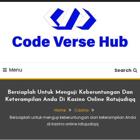
Skip
To
Content
Mainkan slot gacor dengan deposit pulsa sebagai cara praktis
Slot Gacor Deposit Pulsa:
bermain slot. Nikmati kemudahan transaksi dan peluang menang
besar di setiap putaran.
Menu
Cara Praktis Bermain
Search
Slot
Bersiaplah Untuk Menguji Keberuntungan Dan
Keterampilan Anda Di Kasino Online Ratujudiqq
Home
Casino
Bersiaplah untuk menguji keberuntungan dan keterampilan Anda
di kasino online ratujudiqq