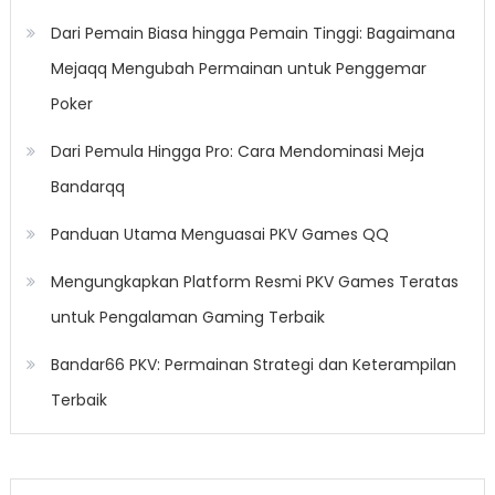
Dari Pemain Biasa hingga Pemain Tinggi: Bagaimana
Mejaqq Mengubah Permainan untuk Penggemar
Poker
Dari Pemula Hingga Pro: Cara Mendominasi Meja
Bandarqq
Panduan Utama Menguasai PKV Games QQ
Mengungkapkan Platform Resmi PKV Games Teratas
untuk Pengalaman Gaming Terbaik
Bandar66 PKV: Permainan Strategi dan Keterampilan
Terbaik