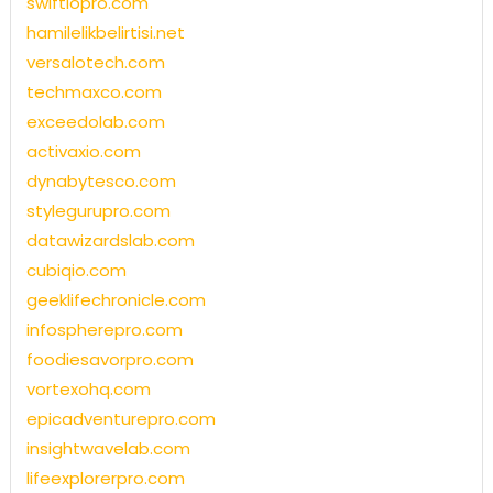
swiftiopro.com
hamilelikbelirtisi.net
versalotech.com
techmaxco.com
exceedolab.com
activaxio.com
dynabytesco.com
stylegurupro.com
datawizardslab.com
cubiqio.com
geeklifechronicle.com
infospherepro.com
foodiesavorpro.com
vortexohq.com
epicadventurepro.com
insightwavelab.com
lifeexplorerpro.com