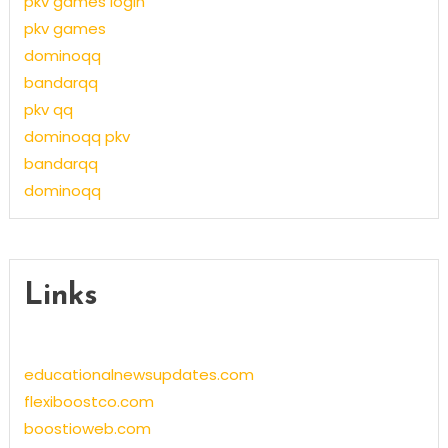
pkv games login
pkv games
dominoqq
bandarqq
pkv qq
dominoqq pkv
bandarqq
dominoqq
Links
educationalnewsupdates.com
flexiboostco.com
boostioweb.com