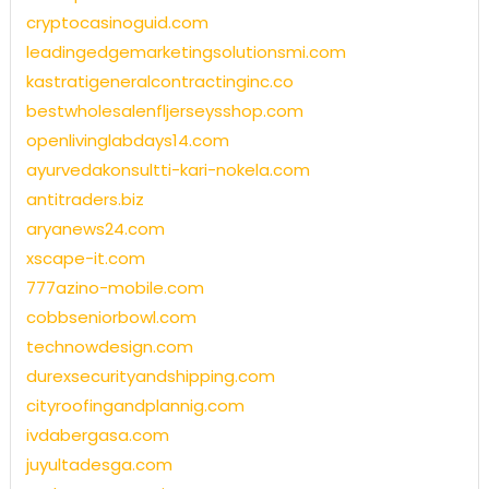
cryptocasinoguid.com
leadingedgemarketingsolutionsmi.com
kastratigeneralcontractinginc.co
bestwholesalenfljerseysshop.com
openlivinglabdays14.com
ayurvedakonsultti-kari-nokela.com
antitraders.biz
aryanews24.com
xscape-it.com
777azino-mobile.com
cobbseniorbowl.com
technowdesign.com
durexsecurityandshipping.com
cityroofingandplannig.com
ivdabergasa.com
juyultadesga.com