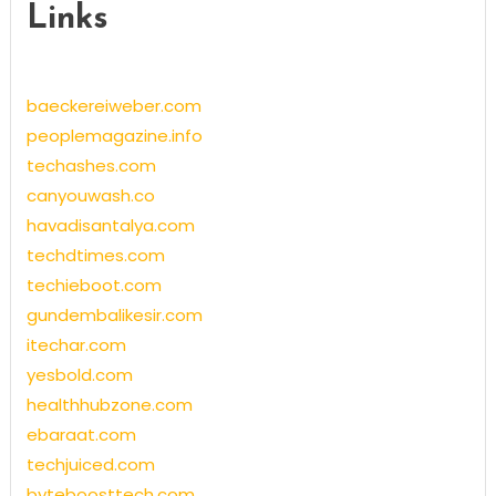
Links
baeckereiweber.com
peoplemagazine.info
techashes.com
canyouwash.co
havadisantalya.com
techdtimes.com
techieboot.com
gundembalikesir.com
itechar.com
yesbold.com
healthhubzone.com
ebaraat.com
techjuiced.com
byteboosttech.com