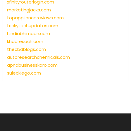
xfinityrouterlogin.com
marketingjacks.com
topappliancereviews.com
trickytechupdates.com
hindiabhimaan.com
khabresach.com
thecbdblogs.com
autoresearchchemicals.com
apnabusinesskaro.com
suleckiego.com