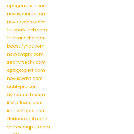
optigeniusco.com
novuspherex.com
novaevopro.com
trusparktech.com
trubrandzhq.com
boostifynet.com
nexventpro.com
zephyrtechx.com
optigoxpert.com
novuswayz.com
actifypro.com
dynaboostx.com
instaflexco.com
innovistapro.com
flexiboostlab.com
vortexohqplus.com