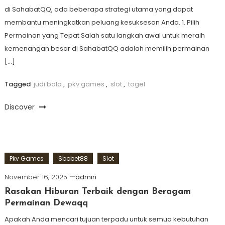
di SahabatQQ, ada beberapa strategi utama yang dapat
membantu meningkatkan peluang kesuksesan Anda. 1. Pilih
Permainan yang Tepat Salah satu langkah awal untuk meraih
kemenangan besar di SahabatQQ adalah memilih permainan
[…]
Tagged
judi bola
,
pkv games
,
slot
,
togel
Discover
Pkv Games
Sbobet88
Slot
November 16, 2025
admin
Rasakan Hiburan Terbaik dengan Beragam
Permainan Dewaqq
Apakah Anda mencari tujuan terpadu untuk semua kebutuhan