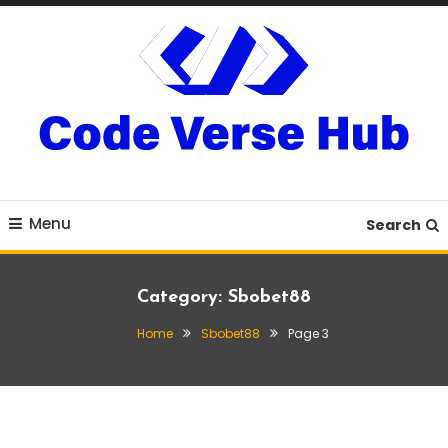
Skip
To
Content
Mainkan slot gacor dengan deposit pulsa sebagai cara praktis
Slot Gacor Deposit Pulsa:
bermain slot. Nikmati kemudahan transaksi dan peluang menang
besar di setiap putaran.
Menu
Cara Praktis Bermain
Search
Slot
Category:
Sbobet88
Home
Sbobet88
Page 3