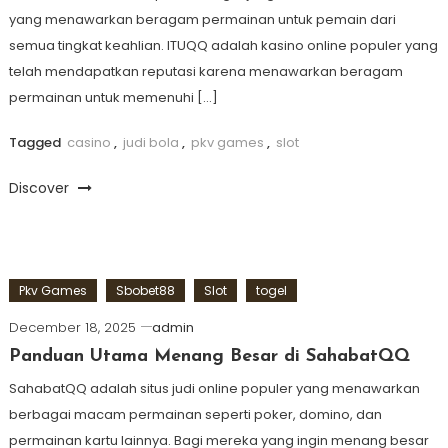
yang menawarkan beragam permainan untuk pemain dari
semua tingkat keahlian. ITUQQ adalah kasino online populer yang
telah mendapatkan reputasi karena menawarkan beragam
permainan untuk memenuhi […]
Tagged
casino
,
judi bola
,
pkv games
,
slot
Discover
Pkv Games
Sbobet88
Slot
togel
December 18, 2025
admin
Panduan Utama Menang Besar di SahabatQQ
SahabatQQ adalah situs judi online populer yang menawarkan
berbagai macam permainan seperti poker, domino, dan
permainan kartu lainnya. Bagi mereka yang ingin menang besar