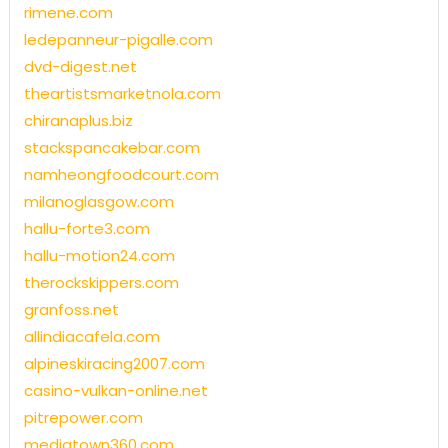
rimene.com
ledepanneur-pigalle.com
dvd-digest.net
theartistsmarketnola.com
chiranaplus.biz
stackspancakebar.com
namheongfoodcourt.com
milanoglasgow.com
hallu-forte3.com
hallu-motion24.com
therockskippers.com
granfoss.net
allindiacafela.com
alpineskiracing2007.com
casino-vulkan-online.net
pitrepower.com
mediatown360.com