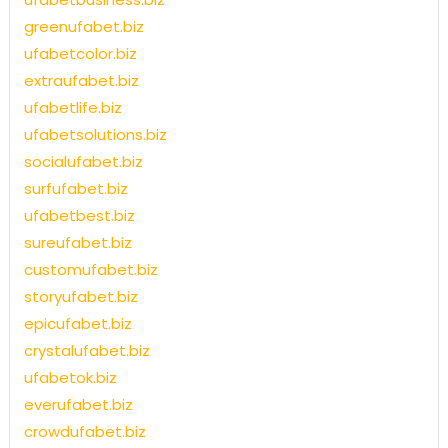
greenufabet.biz
ufabetcolor.biz
extraufabet.biz
ufabetlife.biz
ufabetsolutions.biz
socialufabet.biz
surfufabet.biz
ufabetbest.biz
sureufabet.biz
customufabet.biz
storyufabet.biz
epicufabet.biz
crystalufabet.biz
ufabetok.biz
everufabet.biz
crowdufabet.biz