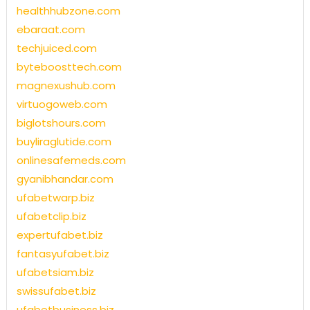
healthhubzone.com
ebaraat.com
techjuiced.com
byteboosttech.com
magnexushub.com
virtuogoweb.com
biglotshours.com
buyliraglutide.com
onlinesafemeds.com
gyanibhandar.com
ufabetwarp.biz
ufabetclip.biz
expertufabet.biz
fantasyufabet.biz
ufabetsiam.biz
swissufabet.biz
ufabetbusiness.biz