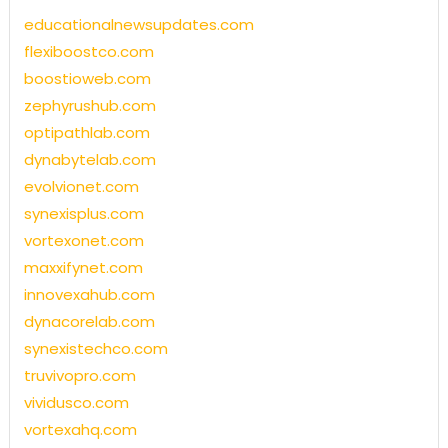
educationalnewsupdates.com
flexiboostco.com
boostioweb.com
zephyrushub.com
optipathlab.com
dynabytelab.com
evolvionet.com
synexisplus.com
vortexonet.com
maxxifynet.com
innovexahub.com
dynacorelab.com
synexistechco.com
truvivopro.com
vividusco.com
vortexahq.com