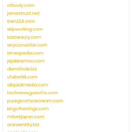
otbody.com
jamestrust.net
trenz24.com
skipworking.com
loizbeauty.com
anyconverter.com
timespedia.com
jejakkrismon.com
diemthole.biz
ufabetkk.com
allquickmedia.com
technewsgazette.com
pureglowfacecream.com
kingofherrings.com
mrbetjapan.com
anewentity.biz