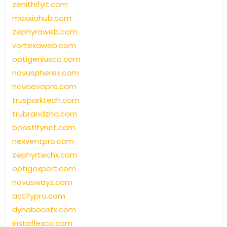
zenithifyit.com
maxxiohub.com
zephyraweb.com
vortexaweb.com
optigeniusco.com
novuspherex.com
novaevopro.com
trusparktech.com
trubrandzhq.com
boostifynet.com
nexventpro.com
zephyrtechx.com
optigoxpert.com
novuswayz.com
actifypro.com
dynaboostx.com
instaflexco.com