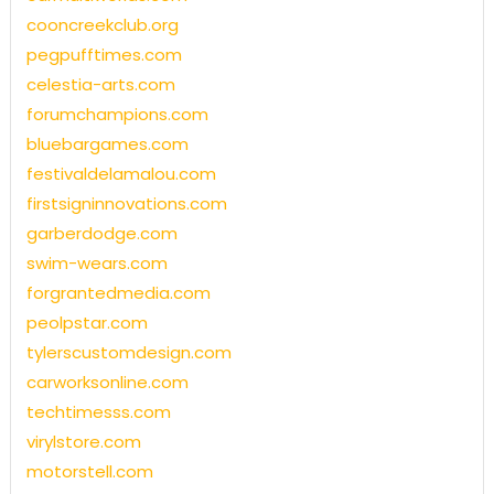
cooncreekclub.org
pegpufftimes.com
celestia-arts.com
forumchampions.com
bluebargames.com
festivaldelamalou.com
firstsigninnovations.com
garberdodge.com
swim-wears.com
forgrantedmedia.com
peolpstar.com
tylerscustomdesign.com
carworksonline.com
techtimesss.com
virylstore.com
motorstell.com