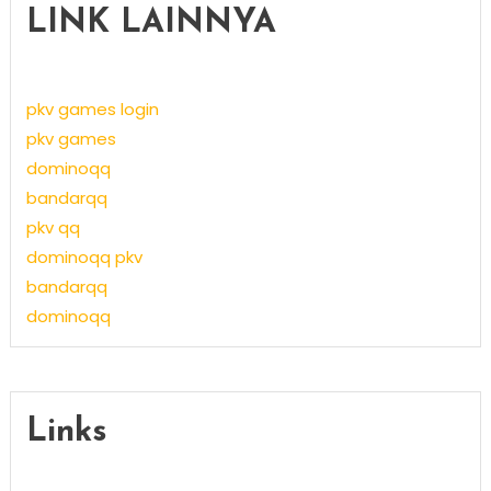
LINK LAINNYA
pkv games login
pkv games
dominoqq
bandarqq
pkv qq
dominoqq pkv
bandarqq
dominoqq
Links