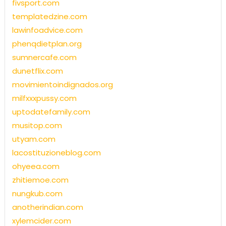
fivsport.com
templatedzine.com
lawinfoadvice.com
phenqdietplan.org
sumnercafe.com
dunetflix.com
movimientoindignados.org
milfxxxpussy.com
uptodatefamily.com
musitop.com
utyam.com
lacostituzioneblog.com
ohyeea.com
zhitiemoe.com
nungkub.com
anotherindian.com
xylemcider.com