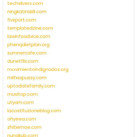
techsilvers.com
ningkatinskill.com
fivsport.com
templatedzine.com
lawinfoadvice.com
phenqdietplan.org
sumnercafe.com
dunetflix.com
movimientoindignados.org
milfxxxpussy.com
uptodatefamily.com
musitop.com
utyam.com
lacostituzioneblog.com
ohyeea.com
zhitiemoe.com
nungkub.com