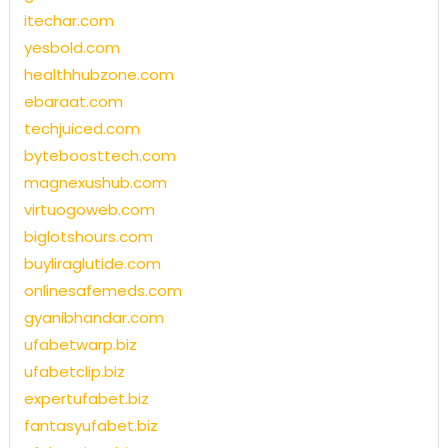
itechar.com
yesbold.com
healthhubzone.com
ebaraat.com
techjuiced.com
byteboosttech.com
magnexushub.com
virtuogoweb.com
biglotshours.com
buyliraglutide.com
onlinesafemeds.com
gyanibhandar.com
ufabetwarp.biz
ufabetclip.biz
expertufabet.biz
fantasyufabet.biz