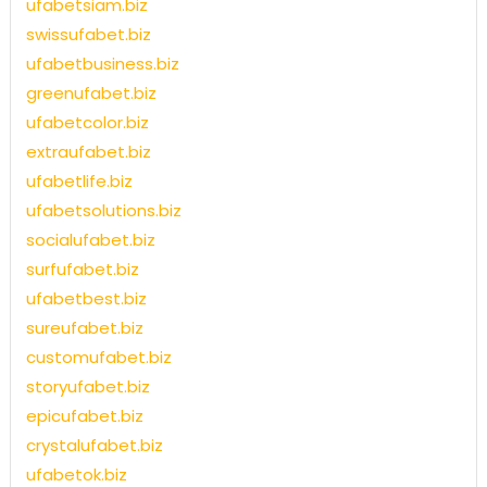
ufabetsiam.biz
swissufabet.biz
ufabetbusiness.biz
greenufabet.biz
ufabetcolor.biz
extraufabet.biz
ufabetlife.biz
ufabetsolutions.biz
socialufabet.biz
surfufabet.biz
ufabetbest.biz
sureufabet.biz
customufabet.biz
storyufabet.biz
epicufabet.biz
crystalufabet.biz
ufabetok.biz