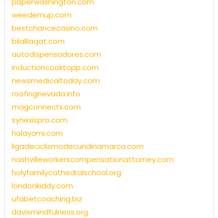
paperwashington.com
weedemup.com
bestchancecasino.com
bilalliaqat.com
autodispensadores.com
inductioncooktopp.com
newsmedicaltoday.com
roofingnevada.info
magconnectx.com
synexispro.com
holayomi.com
ligadeciclismodecundinamarca.com
nashvilleworkerscompensationattorney.com
holyfamilycathedralschool.org
londonkiddy.com
ufabetcoaching.biz
davismindfulness.org