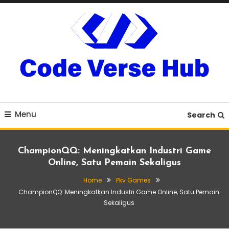
Skip
To
Content
Mainkan slot gacor dengan deposit pulsa sebagai cara praktis
Slot Gacor Deposit Pulsa:
bermain slot. Nikmati kemudahan transaksi dan peluang menang
besar di setiap putaran.
Menu
Cara Praktis Bermain
Search
Slot
ChampionQQ: Meningkatkan Industri Game
Online, Satu Pemain Sekaligus
Home
Pkv Games
ChampionQQ: Meningkatkan Industri Game Online, Satu Pemain
Sekaligus