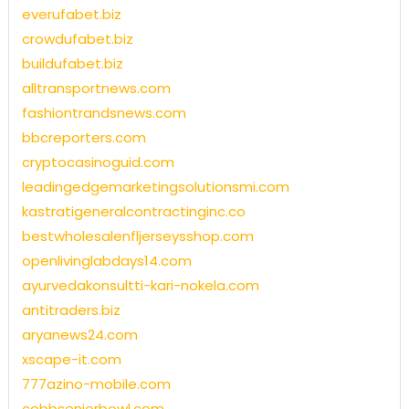
everufabet.biz
crowdufabet.biz
buildufabet.biz
alltransportnews.com
fashiontrandsnews.com
bbcreporters.com
cryptocasinoguid.com
leadingedgemarketingsolutionsmi.com
kastratigeneralcontractinginc.co
bestwholesalenfljerseysshop.com
openlivinglabdays14.com
ayurvedakonsultti-kari-nokela.com
antitraders.biz
aryanews24.com
xscape-it.com
777azino-mobile.com
cobbseniorbowl.com