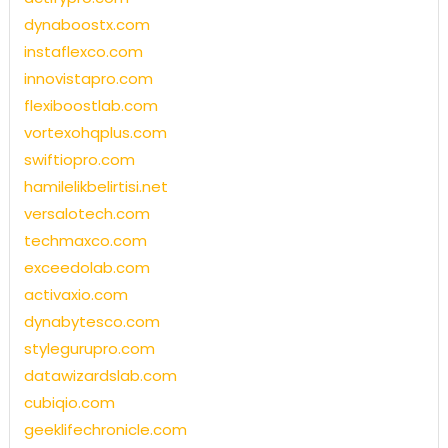
dynaboostx.com
instaflexco.com
innovistapro.com
flexiboostlab.com
vortexohqplus.com
swiftiopro.com
hamilelikbelirtisi.net
versalotech.com
techmaxco.com
exceedolab.com
activaxio.com
dynabytesco.com
stylegurupro.com
datawizardslab.com
cubiqio.com
geeklifechronicle.com