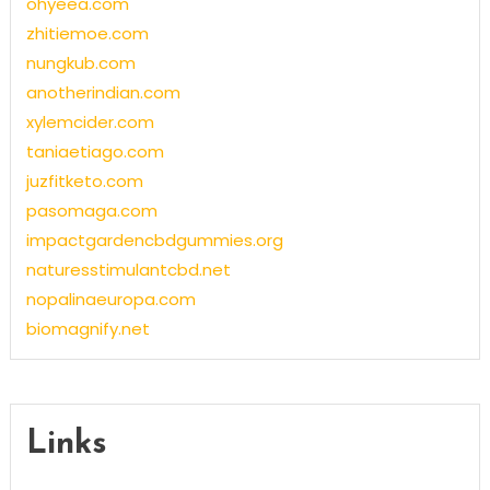
ohyeea.com
zhitiemoe.com
nungkub.com
anotherindian.com
xylemcider.com
taniaetiago.com
juzfitketo.com
pasomaga.com
impactgardencbdgummies.org
naturesstimulantcbd.net
nopalinaeuropa.com
biomagnify.net
Links