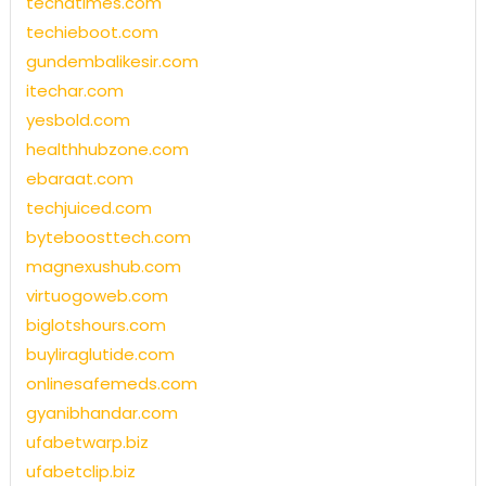
techdtimes.com
techieboot.com
gundembalikesir.com
itechar.com
yesbold.com
healthhubzone.com
ebaraat.com
techjuiced.com
byteboosttech.com
magnexushub.com
virtuogoweb.com
biglotshours.com
buyliraglutide.com
onlinesafemeds.com
gyanibhandar.com
ufabetwarp.biz
ufabetclip.biz