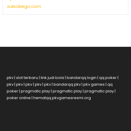
suleckiego.com
pkv
|
slot terbaru
|
link judi bola
|
bandarqq login
|
qq poker
|
pkv
|
pkv
|
pkv
|
pkv
|
pkv
|
bandarqq pkv
|
pkv games
|
qq
poker
|
pragmatic play
|
pragmatic play
|
pragmatic play
|
poker online
|
hematqq.pkvgamesresmi.org