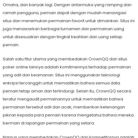
Omaha, dan banyak lagi. Dengan antarmuka yang ramping dan
ramah pengguna, pemain dapat dengan mudah menavigasi
situs dan menemukan permainan favorit untuk dimainkan. Situs ini
juga menawarkan berbagai turnamen dan permainan uang
untuk disesuaikan dengan tingkat keahlian dan uang setiap
pemain.
Salah satu fitur utama yang membedakan CrownQQ dari situs
poker online lainnya adalah komitmennya terhadap permainan
yang adil dan keamanan. Situs ini menggunakan teknologi
enkripsi tercanggih untuk memastikan bahwa semua data
pemain tetap aman dan terlindungi. Selain itu, CrownQQ secara
teratur mengaudit permainannya untuk memastikan bahwa
permainan tersebut adil dan acak, memberikan ketenangan
pikiran kepada para pemain karena mengetahui bahwa mereka
bermain di lapangan permainan yang setara.
Namun yang membedakan CrownQQ dari kompetitornya adalah