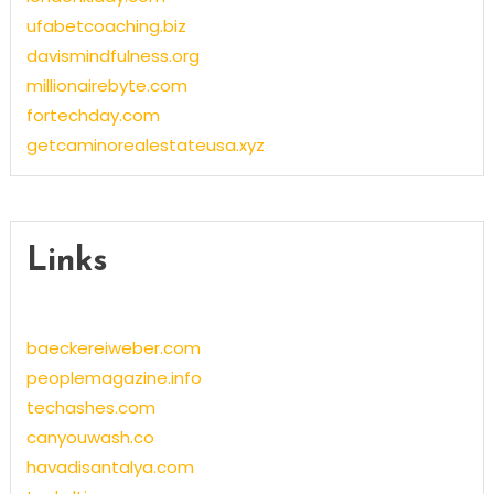
ufabetcoaching.biz
davismindfulness.org
millionairebyte.com
fortechday.com
getcaminorealestateusa.xyz
Links
baeckereiweber.com
peoplemagazine.info
techashes.com
canyouwash.co
havadisantalya.com