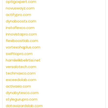
optigoxpert.com
novuswayz.com
actifypro.com
dynaboostx.com
instaflexco.com
innovistapro.com
flexiboostlab.com
vortexohqplus.com
swiftiopro.com
hamilelikbelirtisi.net
versalotech.com
techmaxco.com
exceedolab.com
activaxio.com
dynabytesco.com
stylegurupro.com
datawizardslab.com