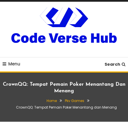
Skip
To
Content
Mainkan slot gacor dengan deposit pulsa sebagai cara praktis
Slot Gacor Deposit Pulsa:
bermain slot. Nikmati kemudahan transaksi dan peluang menang
besar di setiap putaran.
Menu
Cara Praktis Bermain
Search
Slot
CrownQQ: Tempat Pemain Poker Menantang Dan
Menang
Home
Pkv Games
CrownQQ: Tempat Pemain Poker Menantang dan Menang