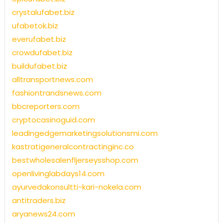
crystalufabet.biz
ufabetok.biz
everufabet.biz
crowdufabet.biz
buildufabet.biz
alltransportnews.com
fashiontrandsnews.com
bbcreporters.com
cryptocasinoguid.com
leadingedgemarketingsolutionsmi.com
kastratigeneralcontractinginc.co
bestwholesalenfljerseysshop.com
openlivinglabdays14.com
ayurvedakonsultti-kari-nokela.com
antitraders.biz
aryanews24.com