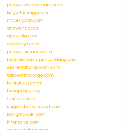
pureglowfacecream.com
kingofherrings.com
mrbetjapan.com
anewentity.biz
appkuala.com
seo7days.com
pureglowcream.com
bloemenbezorgenvandaag.com
secrettohairgrowth.com
tasteofthaitogo.com
bunnynkitty.com
bezopasnik.org
fjmnxga.com
saigonstartransport.com
bangmaxwin.com
infonetive.com
epictacoshop.com