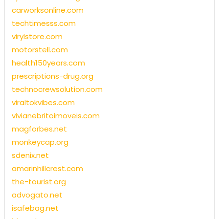
carworksonline.com
techtimesss.com
virylstore.com
motorstell.com
health150years.com
prescriptions-drug.org
technocrewsolution.com
viraltokvibes.com
vivianebritoimoveis.com
magforbes.net
monkeycap.org
sdenix.net
amarinhillcrest.com
the-tourist.org
advogato.net
isafebag.net