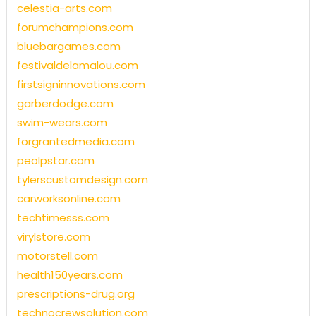
celestia-arts.com
forumchampions.com
bluebargames.com
festivaldelamalou.com
firstsigninnovations.com
garberdodge.com
swim-wears.com
forgrantedmedia.com
peolpstar.com
tylerscustomdesign.com
carworksonline.com
techtimesss.com
virylstore.com
motorstell.com
health150years.com
prescriptions-drug.org
technocrewsolution.com