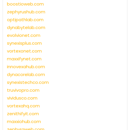
boostioweb.com
zephyrushub.com
optipathlab.com
dynabytelab.com
evolvionet.com
synexisplus.com
vortexonet.com
maxxifynet.com
innovexahub.com
dynacorelab.com
synexistechco.com
truvivopro.com
vividusco.com
vortexahq.com
zenithifyit.com
maxxiohub.com
zephyraweb.com