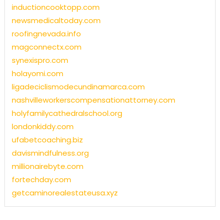
inductioncooktopp.com
newsmedicaltoday.com
roofingnevada.info
magconnectx.com
synexispro.com
holayomi.com
ligadeciclismodecundinamarca.com
nashvilleworkerscompensationattorney.com
holyfamilycathedralschool.org
londonkiddy.com
ufabetcoaching.biz
davismindfulness.org
millionairebyte.com
fortechday.com
getcaminorealestateusa.xyz