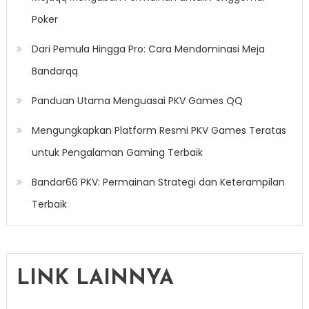
Poker
Dari Pemula Hingga Pro: Cara Mendominasi Meja
Bandarqq
Panduan Utama Menguasai PKV Games QQ
Mengungkapkan Platform Resmi PKV Games Teratas
untuk Pengalaman Gaming Terbaik
Bandar66 PKV: Permainan Strategi dan Keterampilan
Terbaik
LINK LAINNYA