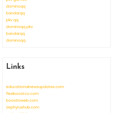
dominoqq
bandarqq
pkv qq
dominoqq pkv
bandarqq
dominoqq
Links
educationalnewsupdates.com
flexiboostco.com
boostioweb.com
zephyrushub.com