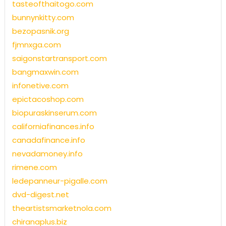
tasteofthaitogo.com
bunnynkitty.com
bezopasnik.org
fjmnxga.com
saigonstartransport.com
bangmaxwin.com
infonetive.com
epictacoshop.com
biopuraskinserum.com
californiafinances.info
canadafinance.info
nevadamoney.info
rimene.com
ledepanneur-pigalle.com
dvd-digest.net
theartistsmarketnola.com
chiranaplus.biz