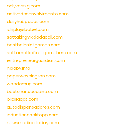
onlylovesg.com
activedesenvolvimento.com
dailyhubpages.com
idnplaysbobet.com
sattakingvikidadacall.com
bestbolaslotgames.com
sattamatkafixedgamehere.com
entrepreneurguardian.com
hibaby.info
paperwashington.com
weedemup.com
bestchancecasino.com
bilalliaqat.com
autodispensadores.com
inductioncooktopp.com
newsmedicaltoday.com