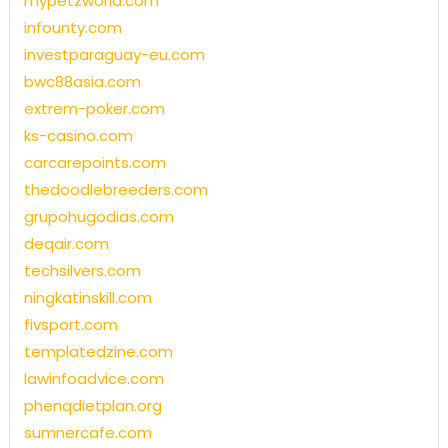
mypetzworld.com
infounty.com
investparaguay-eu.com
bwc88asia.com
extrem-poker.com
ks-casino.com
carcarepoints.com
thedoodlebreeders.com
grupohugodias.com
deqair.com
techsilvers.com
ningkatinskill.com
fivsport.com
templatedzine.com
lawinfoadvice.com
phenqdietplan.org
sumnercafe.com