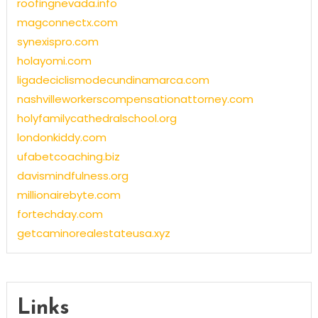
roofingnevada.info
magconnectx.com
synexispro.com
holayomi.com
ligadeciclismodecundinamarca.com
nashvilleworkerscompensationattorney.com
holyfamilycathedralschool.org
londonkiddy.com
ufabetcoaching.biz
davismindfulness.org
millionairebyte.com
fortechday.com
getcaminorealestateusa.xyz
Links