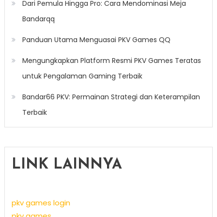
Dari Pemula Hingga Pro: Cara Mendominasi Meja
Bandarqq
Panduan Utama Menguasai PKV Games QQ
Mengungkapkan Platform Resmi PKV Games Teratas
untuk Pengalaman Gaming Terbaik
Bandar66 PKV: Permainan Strategi dan Keterampilan
Terbaik
LINK LAINNYA
pkv games login
pkv games