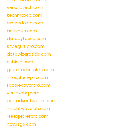
versalotech.com
techmaxco.com
exceedolab.com
activaxio.com
dynabytesco.com
stylegurupro.com
datawizardslab.com
cubiqio.com
geeklifechronicle.com
infospherepro.com
foodiesavorpro.com
vortexohq.com
epicadventurepro.com
insightwavelab.com
lifeexplorerpro.com
novusgo.com