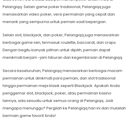
Pelangiqq. Selain game poker tradisional, Pelangiqq juga
menawarkan video poker, versi permainan yang cepat dan
menarik yang sempurna untuk pemain saat bepergian.
Selain slot, blackjack, dan poker, Pelangiqq juga menawarkan
berbagai game lain, termasuk roulette, baccarat, dan craps.
Dengan begitu banyak pilihan untuk dipilih, pemain dapat
menikmati berjam -jam hiburan dan kegembiraan di Pelangiqq.
Secara keseluruhan, Pelangiqq menawarkan berbagai macam
permainan untuk dinikmati para pemain, dari slot tradisional
hingga permainan meja klasik seperti Blackjack. Apakah Anda
penggemar slot, blackjack, poker, atau permainan kasino
lainnya, ada sesuatu untuk semua orang di Pelangiqq. Jadi
mengapa menunggu? Pergilah ke Pelangiqq hari ini dan mulailah
bermain game favorit Anda!