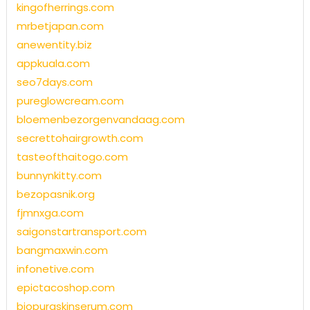
kingofherrings.com
mrbetjapan.com
anewentity.biz
appkuala.com
seo7days.com
pureglowcream.com
bloemenbezorgenvandaag.com
secrettohairgrowth.com
tasteofthaitogo.com
bunnynkitty.com
bezopasnik.org
fjmnxga.com
saigonstartransport.com
bangmaxwin.com
infonetive.com
epictacoshop.com
biopuraskinserum.com