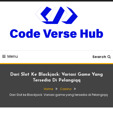
Skip
To
Content
Mainkan slot gacor dengan deposit pulsa sebagai cara praktis
Slot Gacor Deposit Pulsa:
bermain slot. Nikmati kemudahan transaksi dan peluang menang
besar di setiap putaran.
Menu
Cara Praktis Bermain
Search
Slot
Dari Slot Ke Blackjack: Variasi Game Yang
Tersedia Di Pelangiqq
Home
Casino
Dari Slot ke Blackjack: Variasi game yang tersedia di Pelangiqq