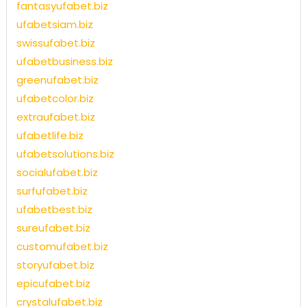
fantasyufabet.biz
ufabetsiam.biz
swissufabet.biz
ufabetbusiness.biz
greenufabet.biz
ufabetcolor.biz
extraufabet.biz
ufabetlife.biz
ufabetsolutions.biz
socialufabet.biz
surfufabet.biz
ufabetbest.biz
sureufabet.biz
customufabet.biz
storyufabet.biz
epicufabet.biz
crystalufabet.biz