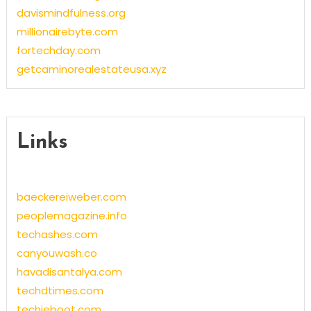
davismindfulness.org
millionairebyte.com
fortechday.com
getcaminorealestateusa.xyz
Links
baeckereiweber.com
peoplemagazine.info
techashes.com
canyouwash.co
havadisantalya.com
techdtimes.com
techieboot.com