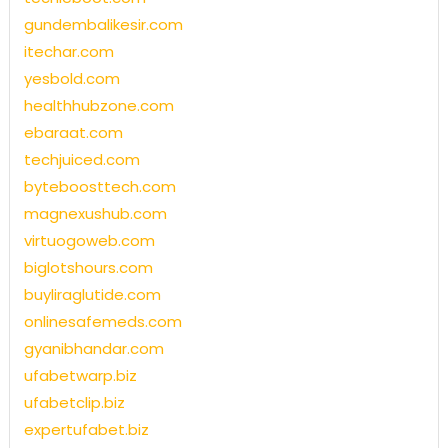
gundembalikesir.com
itechar.com
yesbold.com
healthhubzone.com
ebaraat.com
techjuiced.com
byteboosttech.com
magnexushub.com
virtuogoweb.com
biglotshours.com
buyliraglutide.com
onlinesafemeds.com
gyanibhandar.com
ufabetwarp.biz
ufabetclip.biz
expertufabet.biz