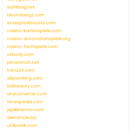
isafebag.net
bloombergz.com
enterpriseboosts.com
casino-kartenspiele.com
casino-automatenspiele.org
casino-tischspiele.com
otbody.com
jamestrust.net
trenz24.com
skipworking.com
loizbeauty.com
anyconverter.com
timespedia.com
jejakkrismon.com
diemthole.biz
ufabetkk.com