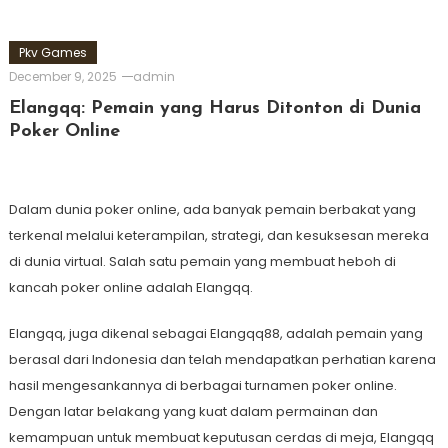
Pkv Games
December 9, 2025
admin
Elangqq: Pemain yang Harus Ditonton di Dunia
Poker Online
Dalam dunia poker online, ada banyak pemain berbakat yang
terkenal melalui keterampilan, strategi, dan kesuksesan mereka
di dunia virtual. Salah satu pemain yang membuat heboh di
kancah poker online adalah Elangqq.
Elangqq, juga dikenal sebagai Elangqq88, adalah pemain yang
berasal dari Indonesia dan telah mendapatkan perhatian karena
hasil mengesankannya di berbagai turnamen poker online.
Dengan latar belakang yang kuat dalam permainan dan
kemampuan untuk membuat keputusan cerdas di meja, Elangqq