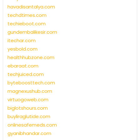
havadisantalya.com
techdtimes.com
techieboot.com
gundembalikesir.com
itechar.com
yesbold.com
healthhubzone.com
ebaraat.com
techjuiced.com
byteboosttech.com
magnexushub.com
virtuogoweb.com
biglotshours.com
buyliraglutide.com
onlinesafemeds.com
gyanibhandar.com