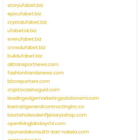
storyufabet.biz
epicufabet.biz
crystalufabet.biz
ufabetok.biz
everufabet.biz
crowdufabet.biz
buildufabet.biz
alltransportnews.com
fashiontrandsnews.com
bbcreporters.com
cryptocasinoguid.com
leadingedgemarketingsolutionsmi.com
kastratigeneralcontractinginc.co
bestwholesalenfljerseysshop.com
openlivinglabdays14.com
ayurvedakonsultti-kari-nokela.com