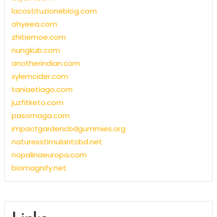
lacostituzioneblog.com
ohyeea.com
zhitiemoe.com
nungkub.com
anotherindian.com
xylemcider.com
taniaetiago.com
juzfitketo.com
pasomaga.com
impactgardencbdgummies.org
naturesstimulantcbd.net
nopalinaeuropa.com
biomagnify.net