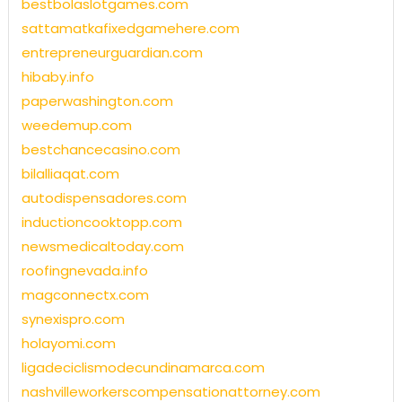
bestbolaslotgames.com
sattamatkafixedgamehere.com
entrepreneurguardian.com
hibaby.info
paperwashington.com
weedemup.com
bestchancecasino.com
bilalliaqat.com
autodispensadores.com
inductioncooktopp.com
newsmedicaltoday.com
roofingnevada.info
magconnectx.com
synexispro.com
holayomi.com
ligadeciclismodecundinamarca.com
nashvilleworkerscompensationattorney.com