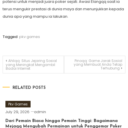
potensi untuk menjadi juara poker sejati. Awasi Elangqq saat ia
terus mengukir prestasi di dunia maya dan menunjukkan kepada
dunia apa yang mampu ia lakukan.
Tagged
pkv games
Post
Ahliqq: Situs Jejaring Sosial
Pinoqq: Game Jarak Sosial
yang Membuat Anda Tetap
yang Meningkat Mengambil
Terhubung
Badai Internet
navigation
RELATED POSTS
Pkv Games
July 29, 2026
admin
Dari Pemain Biasa hingga Pemain Tinggi: Bagaimana
Mejaqq Mengubah Permainan untuk Penggemar Poker