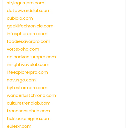
stylegurupro.com
datawizardslab.com
cubiqio.com
geeklifechronicle.com
infospherepro.com
foodiesavorpro.com
vortexohq.com
epicadventurepro.com
insightwavelab.com
lifeexplorerpro.com
novusgo.com
bytestormpro.com
wanderlustchrono.com
culturetrendlab.com
trendsensehub.com
ticktockenigma.com
eulerxr.com