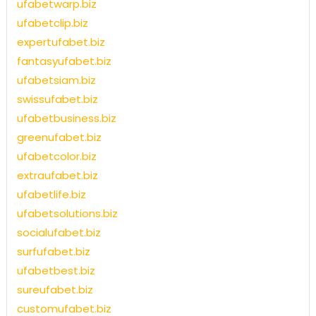
ufabetwarp.biz
ufabetclip.biz
expertufabet.biz
fantasyufabet.biz
ufabetsiam.biz
swissufabet.biz
ufabetbusiness.biz
greenufabet.biz
ufabetcolor.biz
extraufabet.biz
ufabetlife.biz
ufabetsolutions.biz
socialufabet.biz
surfufabet.biz
ufabetbest.biz
sureufabet.biz
customufabet.biz