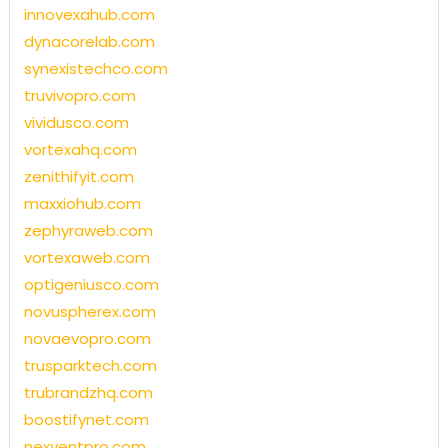
innovexahub.com
dynacorelab.com
synexistechco.com
truvivopro.com
vividusco.com
vortexahq.com
zenithifyit.com
maxxiohub.com
zephyraweb.com
vortexaweb.com
optigeniusco.com
novuspherex.com
novaevopro.com
trusparktech.com
trubrandzhq.com
boostifynet.com
nexventpro.com