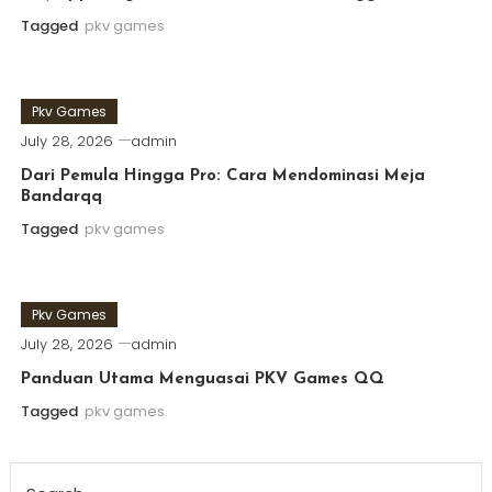
Tagged
pkv games
Pkv Games
July 28, 2026
admin
Dari Pemula Hingga Pro: Cara Mendominasi Meja
Bandarqq
Tagged
pkv games
Pkv Games
July 28, 2026
admin
Panduan Utama Menguasai PKV Games QQ
Tagged
pkv games