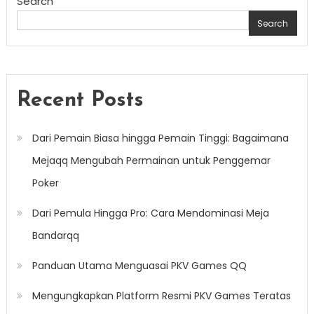
Search
Search
Recent Posts
Dari Pemain Biasa hingga Pemain Tinggi: Bagaimana
Mejaqq Mengubah Permainan untuk Penggemar
Poker
Dari Pemula Hingga Pro: Cara Mendominasi Meja
Bandarqq
Panduan Utama Menguasai PKV Games QQ
Mengungkapkan Platform Resmi PKV Games Teratas