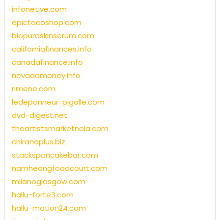
infonetive.com
epictacoshop.com
biopuraskinserum.com
californiafinances.info
canadafinance.info
nevadamoney.info
rimene.com
ledepanneur-pigalle.com
dvd-digest.net
theartistsmarketnola.com
chiranaplus.biz
stackspancakebar.com
namheongfoodcourt.com
milanoglasgow.com
hallu-forte3.com
hallu-motion24.com