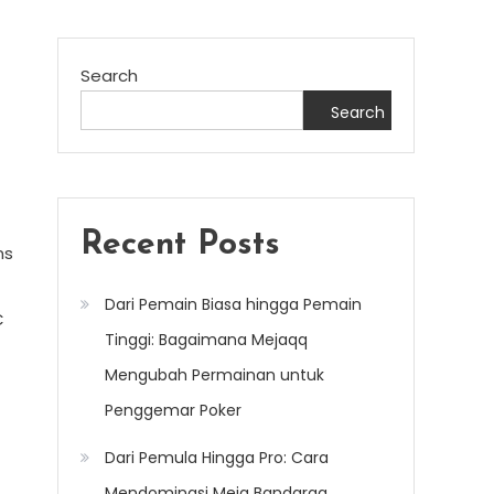
Search
Search
Recent Posts
ns
Dari Pemain Biasa hingga Pemain
C
Tinggi: Bagaimana Mejaqq
Mengubah Permainan untuk
Penggemar Poker
Dari Pemula Hingga Pro: Cara
Mendominasi Meja Bandarqq