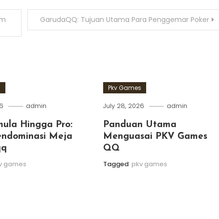
am
GarudaQQ: Tujuan Utama Para Penggemar Poker
s
Pkv Games
26
admin
July 28, 2026
admin
mula Hingga Pro:
Panduan Utama
ndominasi Meja
Menguasai PKV Games
qq
QQ
v games
Tagged
pkv games