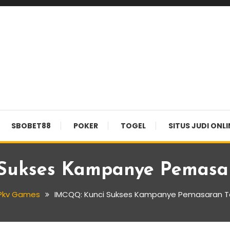
raktis bermain slot. Nikmati kemudahan transaksi dan peluang menan
lsa: Cara Praktis Bermain 
SBOBET88
POKER
TOGEL
SITUS JUDI ONLI
Sukses Kampanye Pemasara
Pkv Games
IMCQQ: Kunci Sukses Kampanye Pemasaran Te