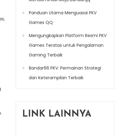
Panduan Utama Menguasai PKV
s,
Games QQ
Mengungkapkan Platform Resmi PKV
Games Teratas untuk Pengalaman
Gaming Terbaik
Bandar66 PKV: Permainan Strategi
dan Keterampilan Terbaik
g
.
LINK LAINNYA