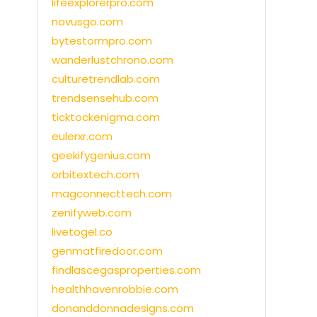
lifeexplorerpro.com
novusgo.com
bytestormpro.com
wanderlustchrono.com
culturetrendlab.com
trendsensehub.com
ticktockenigma.com
eulerxr.com
geekifygenius.com
orbitextech.com
magconnecttech.com
zenifyweb.com
livetogel.co
genmatfiredoor.com
findlascegasproperties.com
healthhavenrobbie.com
donanddonnadesigns.com