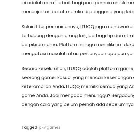
ini adalah cara terbaik bagi para pemain untuk 
menunjukkan bakat mereka di panggung yang lebi
Selain fitur permainannya, ITUQQ juga menawarka
terhubung dengan orang lain, berbagi tip dan str
berpikiran sama. Platform ini juga memiliki tim 
mengatasi masalah atau pertanyaan apa pun yan
Secara keseluruhan, ITUQQ adalah platform game 
seorang gamer kasual yang mencari kesenangan a
keterampilan Anda, ITUQQ memiliki semua yang 
game Anda. Jadi mengapa menunggu? Bergabungla
dengan cara yang belum pernah ada sebelumnya
Tagged
pkv games