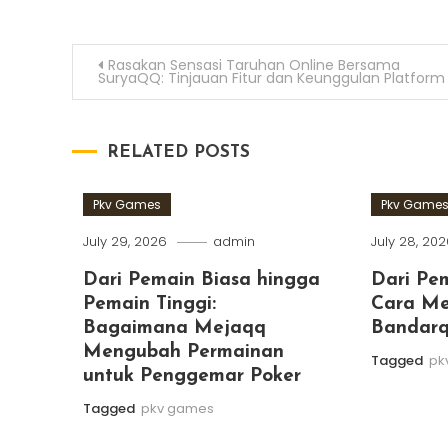
Post
Rasakan Sensasi Taruhan Online Bersama
SuryaQQ: Tinjauan Fitur dan Keunggulan Platform
navigation
RELATED POSTS
Pkv Games
Pkv Game
July 29, 2026
admin
July 28, 20
Dari Pemain Biasa hingga
Dari Pe
Pemain Tinggi:
Cara Me
Bagaimana Mejaqq
Bandar
Mengubah Permainan
Tagged
pk
untuk Penggemar Poker
Tagged
pkv games