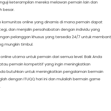
menguji keterampilan mereka melawan pemain lain dan
h besar.
n komunitas online yang dinamis di mana pemain dapat
ategi, dan menjalin persahabatan dengan individu yang
dukungan pelanggan khusus yang tersedia 24/7 untuk memban
g mungkin timbul.
online utama untuk pemain dari semua level. Baik Anda
tau pemain kompetitif yang ingin meningkatkan
Anda butuhkan untuk meningkatkan pengalaman bermain
h dengan ITUQQ hari ini dan mulailah bermain game
.