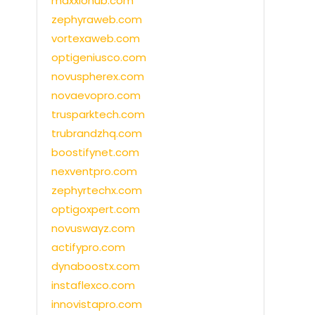
maxxiohub.com
zephyraweb.com
vortexaweb.com
optigeniusco.com
novuspherex.com
novaevopro.com
trusparktech.com
trubrandzhq.com
boostifynet.com
nexventpro.com
zephyrtechx.com
optigoxpert.com
novuswayz.com
actifypro.com
dynaboostx.com
instaflexco.com
innovistapro.com