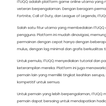
ITUQQ adalah platform game online utama yang me
veteran berpengalaman. Dengan beragam permainan
Fortnite, Call of Duty, dan League of Legends, I
Salah satu fitur utama yang membedakan ITUQQ 
pengguna. Platform ini mudah dinavigasi, mem
permainan dengan cepat hanya dengan beberapa k
mulus, dengan lag minimal dan grafis berkualitas
Untuk pemula, ITUQQ menyediakan tutorial dan
keterampilan mereka. Platform ini juga menawa
pemain lain yang memiliki tingkat keahlian seru
kompetitif untuk semua.
Untuk pemain yang lebih berpengalaman, ITUQQ 
pemain dapat bersaing untuk mendapatkan hadia