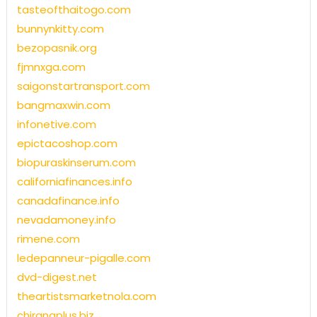
tasteofthaitogo.com
bunnynkitty.com
bezopasnik.org
fjmnxga.com
saigonstartransport.com
bangmaxwin.com
infonetive.com
epictacoshop.com
biopuraskinserum.com
californiafinances.info
canadafinance.info
nevadamoney.info
rimene.com
ledepanneur-pigalle.com
dvd-digest.net
theartistsmarketnola.com
chiranaplus.biz