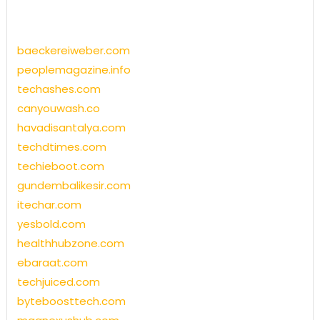
baeckereiweber.com
peoplemagazine.info
techashes.com
canyouwash.co
havadisantalya.com
techdtimes.com
techieboot.com
gundembalikesir.com
itechar.com
yesbold.com
healthhubzone.com
ebaraat.com
techjuiced.com
byteboosttech.com