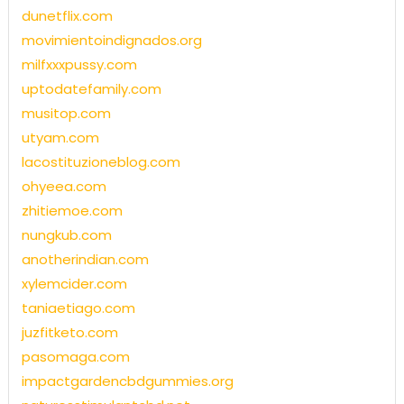
dunetflix.com
movimientoindignados.org
milfxxxpussy.com
uptodatefamily.com
musitop.com
utyam.com
lacostituzioneblog.com
ohyeea.com
zhitiemoe.com
nungkub.com
anotherindian.com
xylemcider.com
taniaetiago.com
juzfitketo.com
pasomaga.com
impactgardencbdgummies.org