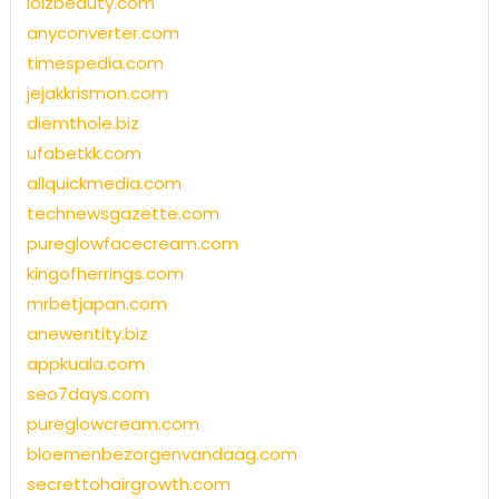
loizbeauty.com
anyconverter.com
timespedia.com
jejakkrismon.com
diemthole.biz
ufabetkk.com
allquickmedia.com
technewsgazette.com
pureglowfacecream.com
kingofherrings.com
mrbetjapan.com
anewentity.biz
appkuala.com
seo7days.com
pureglowcream.com
bloemenbezorgenvandaag.com
secrettohairgrowth.com