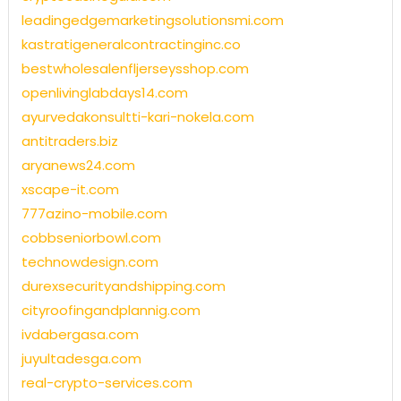
leadingedgemarketingsolutionsmi.com
kastratigeneralcontractinginc.co
bestwholesalenfljerseysshop.com
openlivinglabdays14.com
ayurvedakonsultti-kari-nokela.com
antitraders.biz
aryanews24.com
xscape-it.com
777azino-mobile.com
cobbseniorbowl.com
technowdesign.com
durexsecurityandshipping.com
cityroofingandplannig.com
ivdabergasa.com
juyultadesga.com
real-crypto-services.com