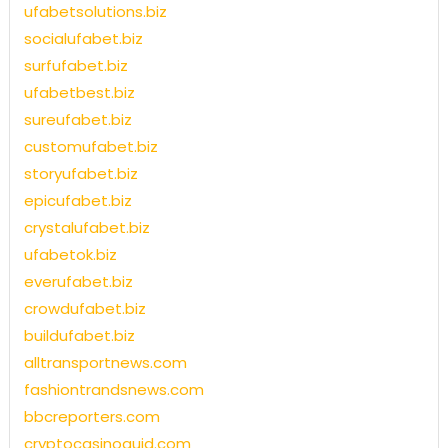
ufabetsolutions.biz
socialufabet.biz
surfufabet.biz
ufabetbest.biz
sureufabet.biz
customufabet.biz
storyufabet.biz
epicufabet.biz
crystalufabet.biz
ufabetok.biz
everufabet.biz
crowdufabet.biz
buildufabet.biz
alltransportnews.com
fashiontrandsnews.com
bbcreporters.com
cryptocasinoguid.com