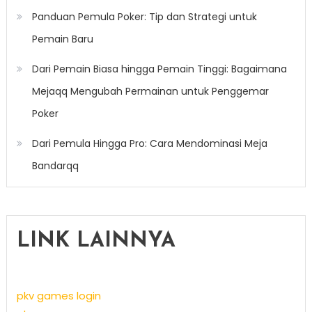
Panduan Pemula Poker: Tip dan Strategi untuk
Pemain Baru
Dari Pemain Biasa hingga Pemain Tinggi: Bagaimana
Mejaqq Mengubah Permainan untuk Penggemar
Poker
Dari Pemula Hingga Pro: Cara Mendominasi Meja
Bandarqq
LINK LAINNYA
pkv games login