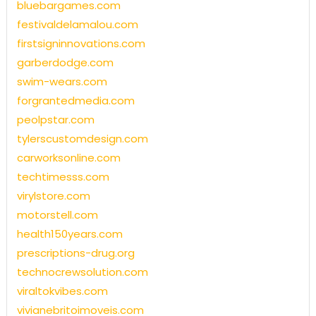
bluebargames.com
festivaldelamalou.com
firstsigninnovations.com
garberdodge.com
swim-wears.com
forgrantedmedia.com
peolpstar.com
tylerscustomdesign.com
carworksonline.com
techtimesss.com
virylstore.com
motorstell.com
health150years.com
prescriptions-drug.org
technocrewsolution.com
viraltokvibes.com
vivianebritoimoveis.com