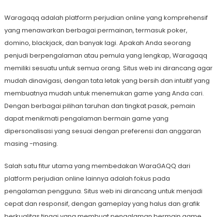
Waragaqq adalah platform perjudian online yang komprehensif
yang menawarkan berbagai permainan, termasuk poker,
domino, blackjack, dan banyak lagi. Apakah Anda seorang
penjudi berpengalaman atau pemula yang lengkap, Waragaqq
memiliki sesuatu untuk semua orang. Situs web ini dirancang agar
mudah dinavigasi, dengan tata letak yang bersih dan intuitif yang
membuatnya mudah untuk menemukan game yang Anda cari.
Dengan berbagai pilihan taruhan dan tingkat pasak, pemain
dapat menikmati pengalaman bermain game yang
dipersonalisasi yang sesuai dengan preferensi dan anggaran
masing -masing.
Salah satu fitur utama yang membedakan WaraGAQQ dari
platform perjudian online lainnya adalah fokus pada
pengalaman pengguna. Situs web ini dirancang untuk menjadi
cepat dan responsif, dengan gameplay yang halus dan grafik
berkualitas tinggi yang membuat pengalaman bermain game