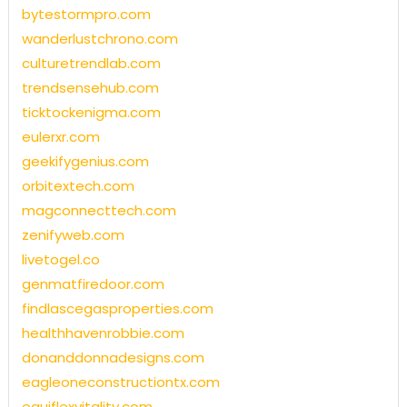
bytestormpro.com
wanderlustchrono.com
culturetrendlab.com
trendsensehub.com
ticktockenigma.com
eulerxr.com
geekifygenius.com
orbitextech.com
magconnecttech.com
zenifyweb.com
livetogel.co
genmatfiredoor.com
findlascegasproperties.com
healthhavenrobbie.com
donanddonnadesigns.com
eagleoneconstructiontx.com
equiflexvitality.com