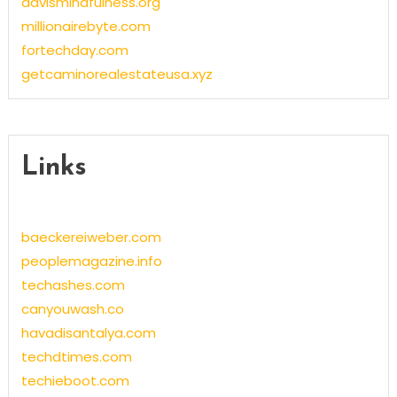
davismindfulness.org
millionairebyte.com
fortechday.com
getcaminorealestateusa.xyz
Links
baeckereiweber.com
peoplemagazine.info
techashes.com
canyouwash.co
havadisantalya.com
techdtimes.com
techieboot.com