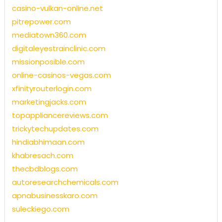
casino-vulkan-online.net
pitrepower.com
mediatown360.com
digitaleyestrainclinic.com
missionposible.com
online-casinos-vegas.com
xfinityrouterlogin.com
marketingjacks.com
topappliancereviews.com
trickytechupdates.com
hindiabhimaan.com
khabresach.com
thecbdblogs.com
autoresearchchemicals.com
apnabusinesskaro.com
suleckiego.com