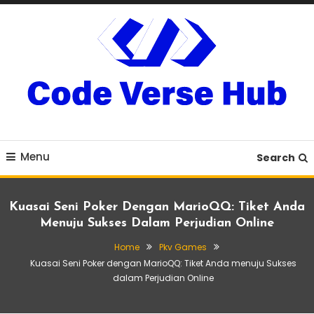
Skip
To
Content
Mainkan slot gacor dengan deposit pulsa sebagai cara praktis
Slot Gacor Deposit Pulsa:
bermain slot. Nikmati kemudahan transaksi dan peluang menang
besar di setiap putaran.
Menu
Cara Praktis Bermain
Search
Slot
Kuasai Seni Poker Dengan MarioQQ: Tiket Anda
Menuju Sukses Dalam Perjudian Online
Home
Pkv Games
Kuasai Seni Poker dengan MarioQQ: Tiket Anda menuju Sukses
dalam Perjudian Online