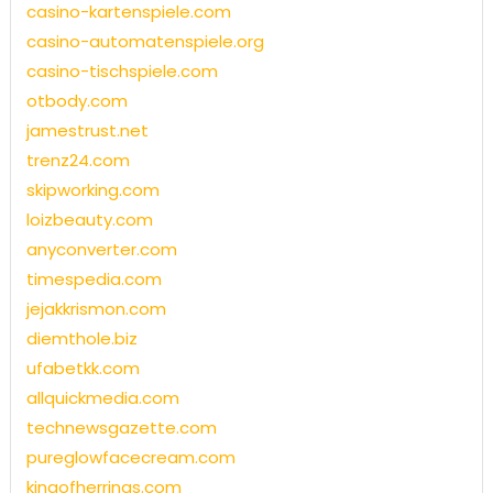
casino-kartenspiele.com
casino-automatenspiele.org
casino-tischspiele.com
otbody.com
jamestrust.net
trenz24.com
skipworking.com
loizbeauty.com
anyconverter.com
timespedia.com
jejakkrismon.com
diemthole.biz
ufabetkk.com
allquickmedia.com
technewsgazette.com
pureglowfacecream.com
kingofherrings.com