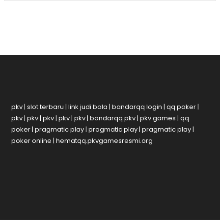
pkv
|
slot terbaru
|
link judi bola
|
bandarqq login
|
qq poker
|
pkv
|
pkv
|
pkv
|
pkv
|
pkv
|
bandarqq pkv
|
pkv games
|
qq
poker
|
pragmatic play
|
pragmatic play
|
pragmatic play
|
poker online
|
hematqq.pkvgamesresmi.org