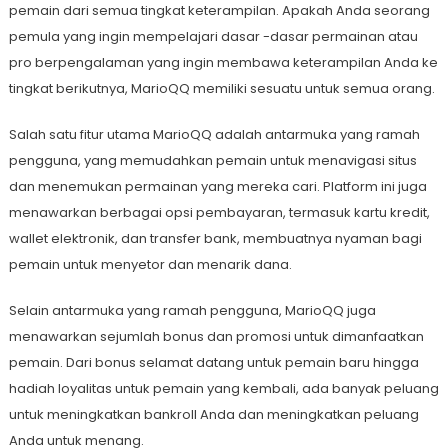
pemain dari semua tingkat keterampilan. Apakah Anda seorang
pemula yang ingin mempelajari dasar -dasar permainan atau
pro berpengalaman yang ingin membawa keterampilan Anda ke
tingkat berikutnya, MarioQQ memiliki sesuatu untuk semua orang.
Salah satu fitur utama MarioQQ adalah antarmuka yang ramah
pengguna, yang memudahkan pemain untuk menavigasi situs
dan menemukan permainan yang mereka cari. Platform ini juga
menawarkan berbagai opsi pembayaran, termasuk kartu kredit,
wallet elektronik, dan transfer bank, membuatnya nyaman bagi
pemain untuk menyetor dan menarik dana.
Selain antarmuka yang ramah pengguna, MarioQQ juga
menawarkan sejumlah bonus dan promosi untuk dimanfaatkan
pemain. Dari bonus selamat datang untuk pemain baru hingga
hadiah loyalitas untuk pemain yang kembali, ada banyak peluang
untuk meningkatkan bankroll Anda dan meningkatkan peluang
Anda untuk menang.