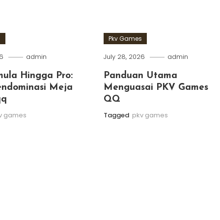
s
Pkv Games
26
admin
July 28, 2026
admin
mula Hingga Pro:
Panduan Utama
ndominasi Meja
Menguasai PKV Games
qq
QQ
v games
Tagged
pkv games