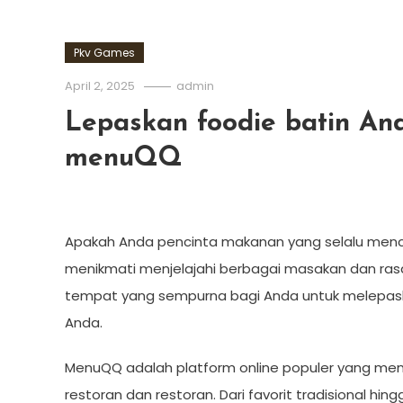
Pkv Games
April 2, 2025
admin
Lepaskan foodie batin An
menuQQ
Apakah Anda pencinta makanan yang selalu menca
menikmati menjelajahi berbagai masakan dan rasa
tempat yang sempurna bagi Anda untuk melepaska
Anda.
MenuQQ adalah platform online populer yang mena
restoran dan restoran. Dari favorit tradisional hi