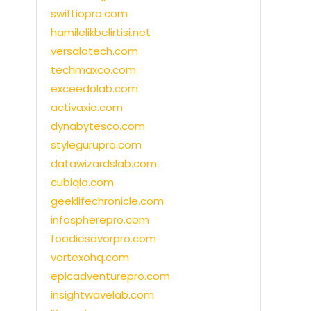
swiftiopro.com
hamilelikbelirtisi.net
versalotech.com
techmaxco.com
exceedolab.com
activaxio.com
dynabytesco.com
stylegurupro.com
datawizardslab.com
cubiqio.com
geeklifechronicle.com
infospherepro.com
foodiesavorpro.com
vortexohq.com
epicadventurepro.com
insightwavelab.com