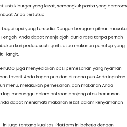
t untuk burger yang lezat, semangkuk pasta yang berarom
mbuat Anda tertutup.
rbagai opsi yang tersedia. Dengan beragam pilihan masaka
ur Tengah, Anda dapat menjelajahi dunia rasa tanpa pernah
kan kari pedas, sushi gurih, atau makanan penutup yang
 -langit.
menuQQ juga menyediakan opsi pemesanan yang nyaman
 favorit Anda kapan pun dan di mana pun Anda inginkan.
suri menu, melakukan pemesanan, dan makanan Anda
ada lagi menunggu dalam antrean panjang atau berurusan
Anda dapat menikmati makanan lezat dalam kenyamanan
i juga tentang kualitas. Platform ini bekerja dengan