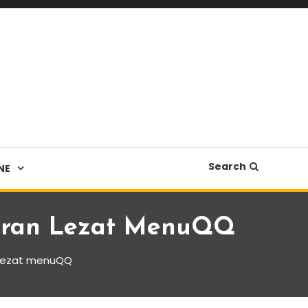
g besar di setiap putaran.
Slot
Search
NE
aran Lezat MenuQQ
 lezat menuQQ