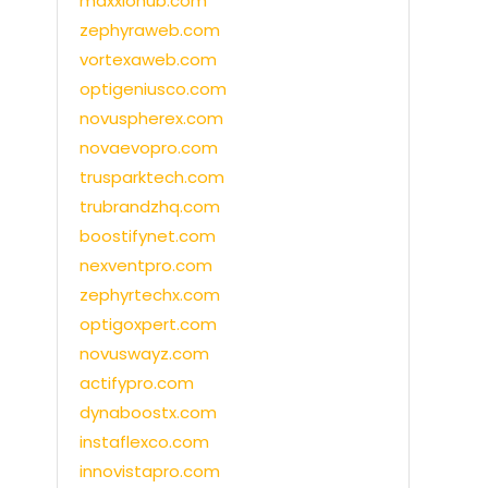
maxxiohub.com
zephyraweb.com
vortexaweb.com
optigeniusco.com
novuspherex.com
novaevopro.com
trusparktech.com
trubrandzhq.com
boostifynet.com
nexventpro.com
zephyrtechx.com
optigoxpert.com
novuswayz.com
actifypro.com
dynaboostx.com
instaflexco.com
innovistapro.com