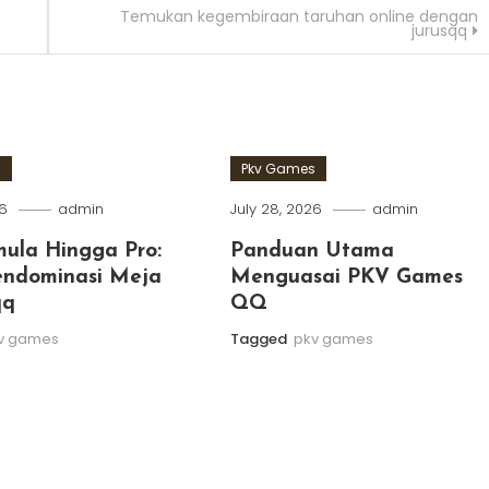
Temukan kegembiraan taruhan online dengan
jurusqq
s
Pkv Games
26
admin
July 28, 2026
admin
mula Hingga Pro:
Panduan Utama
ndominasi Meja
Menguasai PKV Games
qq
QQ
v games
Tagged
pkv games