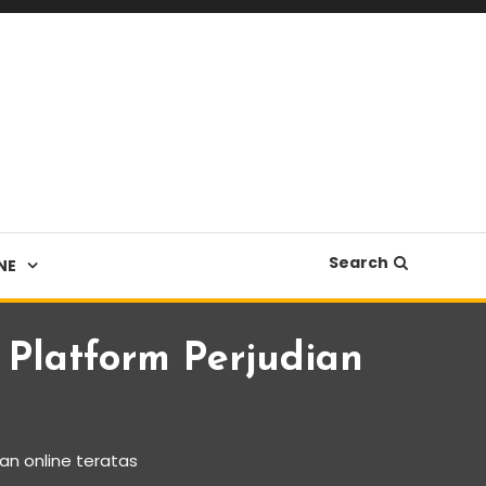
g besar di setiap putaran.
Slot
Search
NE
Platform Perjudian
an online teratas