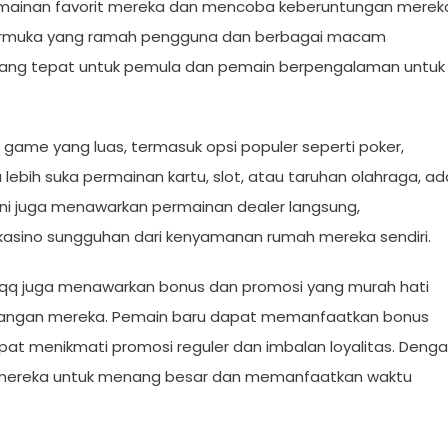
rmainan favorit mereka dan mencoba keberuntungan merek
armuka yang ramah pengguna dan berbagai macam
 yang tepat untuk pemula dan pemain berpengalaman untuk
.
n game yang luas, termasuk opsi populer seperti poker,
lebih suka permainan kartu, slot, atau taruhan olahraga, ad
ini juga menawarkan permainan dealer langsung,
asino sungguhan dari kenyamanan rumah mereka sendiri.
hqq juga menawarkan bonus dan promosi yang murah hati
ngan mereka. Pemain baru dapat memanfaatkan bonus
t menikmati promosi reguler dan imbalan loyalitas. Deng
ng mereka untuk menang besar dan memanfaatkan waktu