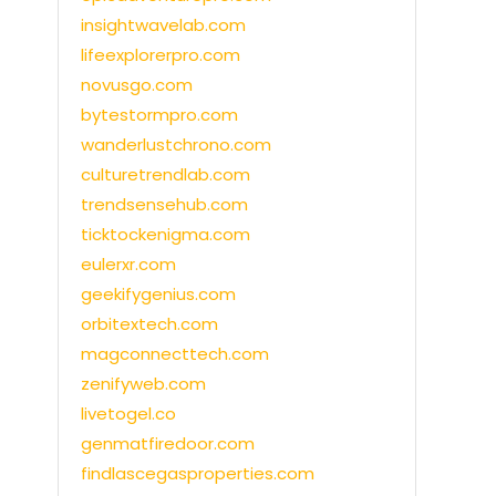
insightwavelab.com
lifeexplorerpro.com
novusgo.com
bytestormpro.com
wanderlustchrono.com
culturetrendlab.com
trendsensehub.com
ticktockenigma.com
eulerxr.com
geekifygenius.com
orbitextech.com
magconnecttech.com
zenifyweb.com
livetogel.co
genmatfiredoor.com
findlascegasproperties.com