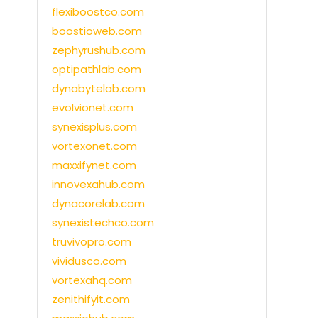
flexiboostco.com
boostioweb.com
zephyrushub.com
optipathlab.com
dynabytelab.com
evolvionet.com
synexisplus.com
vortexonet.com
maxxifynet.com
innovexahub.com
dynacorelab.com
synexistechco.com
truvivopro.com
vividusco.com
vortexahq.com
zenithifyit.com