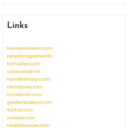
Links
baeckereiweber.com
peoplemagazine.info
techashes.com
canyouwash.co
havadisantalya.com
techdtimes.com
techieboot.com
gundembalikesir.com
itechar.com
yesbold.com
healthhubzone.com