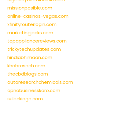
missionposible.com
online-casinos-vegas.com
xfinityrouterlogin.com
marketingjacks.com
topappliancereviews.com
trickytechupdates.com
hindiabhimaan.com
khabresach.com
thecbdblogs.com
autoresearchchemicals.com
apnabusinesskaro.com
suleckiego.com