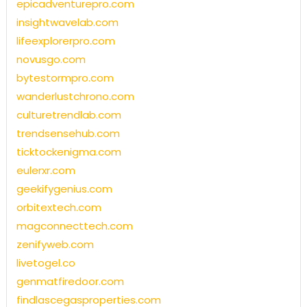
epicadventurepro.com
insightwavelab.com
lifeexplorerpro.com
novusgo.com
bytestormpro.com
wanderlustchrono.com
culturetrendlab.com
trendsensehub.com
ticktockenigma.com
eulerxr.com
geekifygenius.com
orbitextech.com
magconnecttech.com
zenifyweb.com
livetogel.co
genmatfiredoor.com
findlascegasproperties.com