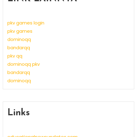
pkv games login
pkv games
dominoqq
bandarqq
pkv qq
dominoqq pkv
bandarqq
dominoqq
Links
educationalnewsupdates.com