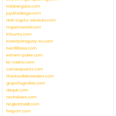
ivdabergasa.com
juyultadesga.com
real-crypto-services.com
mypetzworld.com
infounty.com
investparaguay-eu.com
bwc88asia.com
extrem-poker.com
ks-casino.com
carcarepoints.com
thedoodlebreeders.com
grupohugodias.com
deqair.com
techsilvers.com
ningkatinskill.com
fivsport.com