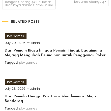
bersama Abangqq
dengan GocengQQ: Hal Besar
Berikutnya dalam Game Online
navigation
RELATED POSTS
Pkv Games
July 29, 2026
admin
Dari Pemain Biasa hingga Pemain Tinggi: Bagaimana
Mejaqq Mengubah Permainan untuk Penggemar Poker
Tagged
pkv games
Pkv Games
July 28, 2026
admin
Dari Pemula Hingga Pro: Cara Mendominasi Meja
Bandarqq
Tagged
pkv games