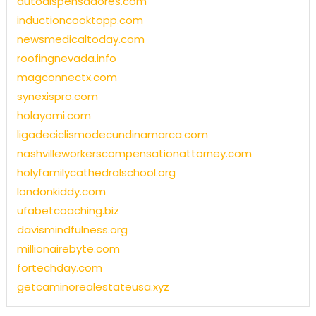
autodispensadores.com
inductioncooktopp.com
newsmedicaltoday.com
roofingnevada.info
magconnectx.com
synexispro.com
holayomi.com
ligadeciclismodecundinamarca.com
nashvilleworkerscompensationattorney.com
holyfamilycathedralschool.org
londonkiddy.com
ufabetcoaching.biz
davismindfulness.org
millionairebyte.com
fortechday.com
getcaminorealestateusa.xyz