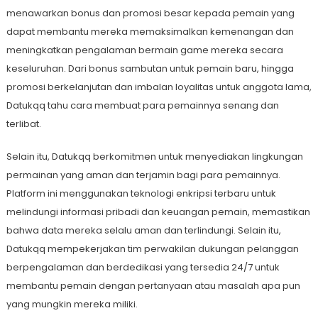
menawarkan bonus dan promosi besar kepada pemain yang
dapat membantu mereka memaksimalkan kemenangan dan
meningkatkan pengalaman bermain game mereka secara
keseluruhan. Dari bonus sambutan untuk pemain baru, hingga
promosi berkelanjutan dan imbalan loyalitas untuk anggota lama,
Datukqq tahu cara membuat para pemainnya senang dan
terlibat.
Selain itu, Datukqq berkomitmen untuk menyediakan lingkungan
permainan yang aman dan terjamin bagi para pemainnya.
Platform ini menggunakan teknologi enkripsi terbaru untuk
melindungi informasi pribadi dan keuangan pemain, memastikan
bahwa data mereka selalu aman dan terlindungi. Selain itu,
Datukqq mempekerjakan tim perwakilan dukungan pelanggan
berpengalaman dan berdedikasi yang tersedia 24/7 untuk
membantu pemain dengan pertanyaan atau masalah apa pun
yang mungkin mereka miliki.