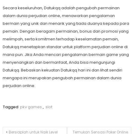
Secara keseluruhan, Datukqq adalah pengubah permainan
dalam dunia perjudian online, menawarkan pengalaman
bermain yang unik dan menarik yang tiada duanya kepada para
pemain. Dengan beragam permainan, bonus dan promosi yang
melimpah, serta komitmen terhadap keselamatan pemain,
Datukqq menetapkan standar untuk platform perjudian online di
mana pun. Jika Anda mencari pengalaman bermain game yang
menyenangkan dan bermanfaat, Anda bisa mengunjungi
Datukqq. Bebaskan kekuatan Datukqq hari ini dan lihat sendiri
mengapa ini merupakan pengubah permainan dalam dunia
perjudian online.
Tagged
pkv games
,
slot
Post
Bersiaplah untuk Naik Level
Temukan Sensasi Poker Online