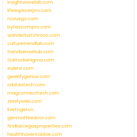
insightwavelab.com
lifeexplorerpro.com
novusgo.com
bytestormpro.com
wanderlustchrono.com
culturetrendlab.com
trendsensehub.com
ticktockenigma.com
eulerxr.com
geekifygenius.com
orbitextech.com
magconnecttech.com
zenifyweb.com
livetogel.co
genmatfiredoor.com
findlascegasproperties.com
healthhavenrobbie.com