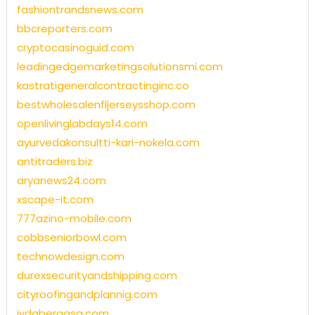
fashiontrandsnews.com
bbcreporters.com
cryptocasinoguid.com
leadingedgemarketingsolutionsmi.com
kastratigeneralcontractinginc.co
bestwholesalenfljerseysshop.com
openlivinglabdays14.com
ayurvedakonsultti-kari-nokela.com
antitraders.biz
aryanews24.com
xscape-it.com
777azino-mobile.com
cobbseniorbowl.com
technowdesign.com
durexsecurityandshipping.com
cityroofingandplannig.com
ivdabergasa.com