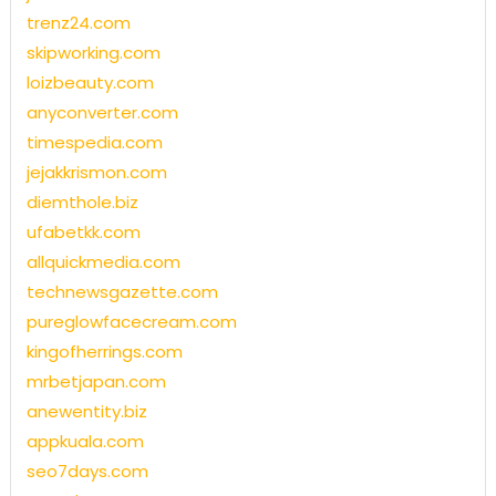
trenz24.com
skipworking.com
loizbeauty.com
anyconverter.com
timespedia.com
jejakkrismon.com
diemthole.biz
ufabetkk.com
allquickmedia.com
technewsgazette.com
pureglowfacecream.com
kingofherrings.com
mrbetjapan.com
anewentity.biz
appkuala.com
seo7days.com