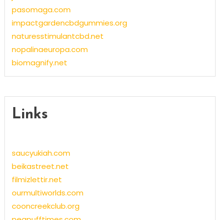
pasomaga.com
impactgardencbdgummies.org
naturesstimulantcbd.net
nopalinaeuropa.com
biomagnify.net
Links
saucyukiah.com
beikastreet.net
filmizlettir.net
ourmultiworlds.com
cooncreekclub.org
pegpufftimes.com