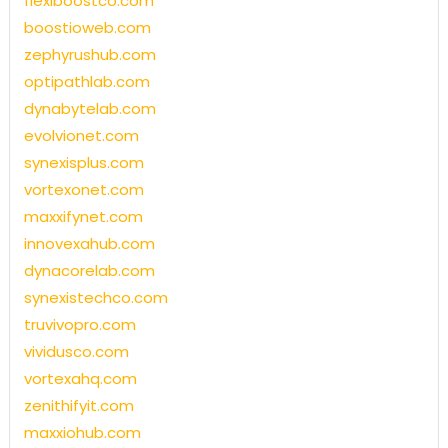
flexiboostco.com
boostioweb.com
zephyrushub.com
optipathlab.com
dynabytelab.com
evolvionet.com
synexisplus.com
vortexonet.com
maxxifynet.com
innovexahub.com
dynacorelab.com
synexistechco.com
truvivopro.com
vividusco.com
vortexahq.com
zenithifyit.com
maxxiohub.com