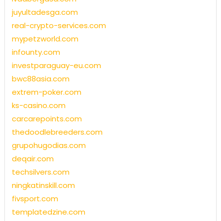
juyultadesga.com
real-crypto-services.com
mypetzworld.com
infounty.com
investparaguay-eu.com
bwc88asia.com
extrem-poker.com
ks-casino.com
carcarepoints.com
thedoodlebreeders.com
grupohugodias.com
deqair.com
techsilvers.com
ningkatinskill.com
fivsport.com
templatedzine.com