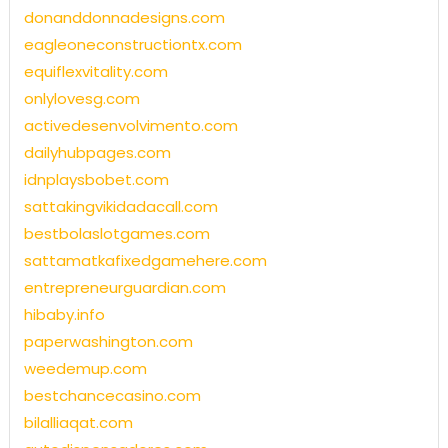
donanddonnadesigns.com
eagleoneconstructiontx.com
equiflexvitality.com
onlylovesg.com
activedesenvolvimento.com
dailyhubpages.com
idnplaysbobet.com
sattakingvikidadacall.com
bestbolaslotgames.com
sattamatkafixedgamehere.com
entrepreneurguardian.com
hibaby.info
paperwashington.com
weedemup.com
bestchancecasino.com
bilalliaqat.com