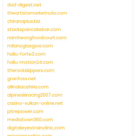
dvd-digest.net
theartistsmarketnola.com
chiranaplus.biz
stackspancakebar.com
namheongfoodcourt.com
milanoglasgow.com
hallu-forte3.com
hallu-motion24.com
therockskippers.com
granfoss.net
allindiacafela.com
alpineskiracing2007.com
casino-vulkan-online.net
pitrepower.com
mediatown360.com
digitaleyestrainclinic.com
missionposible.com