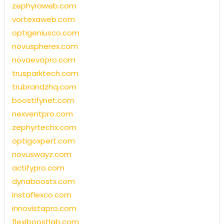
zephyraweb.com
vortexaweb.com
optigeniusco.com
novuspherex.com
novaevopro.com
trusparktech.com
trubrandzhq.com
boostifynet.com
nexventpro.com
zephyrtechx.com
optigoxpert.com
novuswayz.com
actifypro.com
dynaboostx.com
instaflexco.com
innovistapro.com
flexiboostlab.com