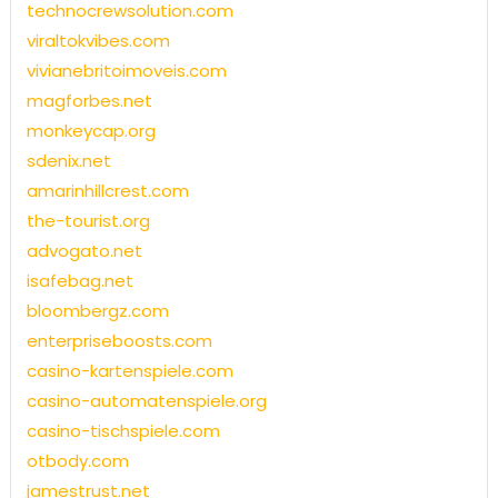
technocrewsolution.com
viraltokvibes.com
vivianebritoimoveis.com
magforbes.net
monkeycap.org
sdenix.net
amarinhillcrest.com
the-tourist.org
advogato.net
isafebag.net
bloombergz.com
enterpriseboosts.com
casino-kartenspiele.com
casino-automatenspiele.org
casino-tischspiele.com
otbody.com
jamestrust.net