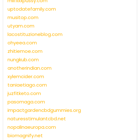
milfxxxpussy.com
uptodatefamily.com
musitop.com
utyam.com
lacostituzioneblog.com
ohyeea.com
zhitiemoe.com
nungkub.com
anotherindian.com
xylemcider.com
taniaetiago.com
juzfitketo.com
pasomaga.com
impactgardencbdgummies.org
naturesstimulantcbd.net
nopalinaeuropa.com
biomagnify.net