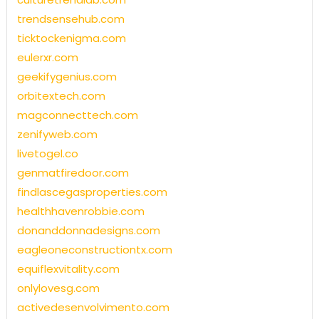
trendsensehub.com
ticktockenigma.com
eulerxr.com
geekifygenius.com
orbitextech.com
magconnecttech.com
zenifyweb.com
livetogel.co
genmatfiredoor.com
findlascegasproperties.com
healthhavenrobbie.com
donanddonnadesigns.com
eagleoneconstructiontx.com
equiflexvitality.com
onlylovesg.com
activedesenvolvimento.com