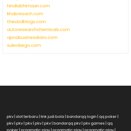
hindiabhimaan.com
khabresach.com
thecbdblogs.com
autoresearchchemicals.com
apnabusinesskaro.com
suleckiego.com
pkv
|
slot terbaru
|
link judi bola
|
bandarqq login
|
qq poker
|
pkv
|
pkv
|
pkv
|
pkv
|
pkv
|
bandarqq pkv
|
pkv games
|
qq
poker
|
pragmatic play
|
pragmatic play
|
pragmatic play
|