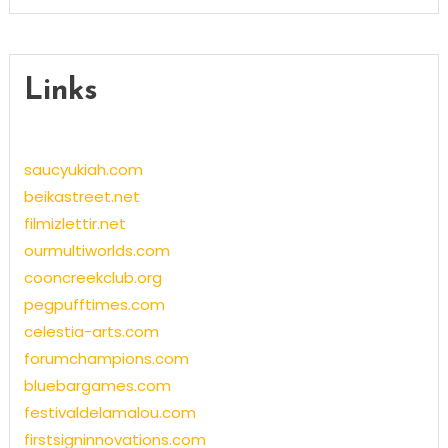
Links
saucyukiah.com
beikastreet.net
filmizlettir.net
ourmultiworlds.com
cooncreekclub.org
pegpufftimes.com
celestia-arts.com
forumchampions.com
bluebargames.com
festivaldelamalou.com
firstsigninnovations.com