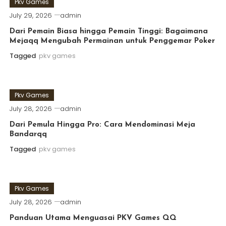
Pkv Games
July 29, 2026
admin
Dari Pemain Biasa hingga Pemain Tinggi: Bagaimana
Mejaqq Mengubah Permainan untuk Penggemar Poker
Tagged
pkv games
Pkv Games
July 28, 2026
admin
Dari Pemula Hingga Pro: Cara Mendominasi Meja
Bandarqq
Tagged
pkv games
Pkv Games
July 28, 2026
admin
Panduan Utama Menguasai PKV Games QQ