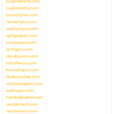
trusparktech.com
trubrandzhq.com
boostifynet.com
nexventpro.com
zephyrtechx.com
optigoxpert.com
novuswayz.com
actifypro.com
dynaboostx.com
instaflexco.com
innovistapro.com
flexiboostlab.com
vortexohqplus.com
swiftiopro.com
hamilelikbelirtisi.net
versalotech.com
techmaxco.com