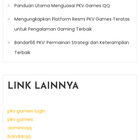
Panduan Utama Menguasai PKV Games QQ
Mengungkapkan Platform Resmi PKV Games Teratas
untuk Pengalaman Gaming Terbaik
Bandar66 PKV: Permainan Strategi dan Keterampilan
Terbaik
LINK LAINNYA
pkv games login
pkv games
dominoqq
bandarqq