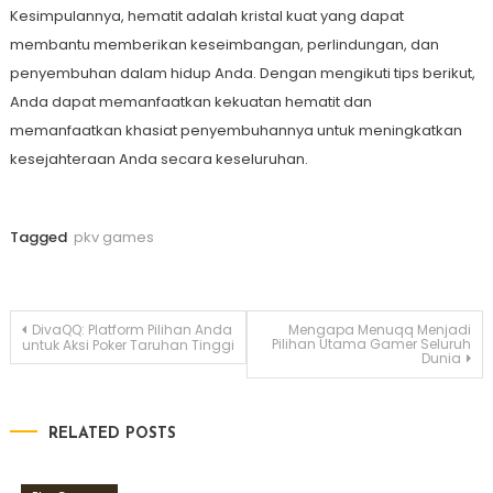
Kesimpulannya, hematit adalah kristal kuat yang dapat
membantu memberikan keseimbangan, perlindungan, dan
penyembuhan dalam hidup Anda. Dengan mengikuti tips berikut,
Anda dapat memanfaatkan kekuatan hematit dan
memanfaatkan khasiat penyembuhannya untuk meningkatkan
kesejahteraan Anda secara keseluruhan.
Tagged
pkv games
Post
DivaQQ: Platform Pilihan Anda
Mengapa Menuqq Menjadi
Pilihan Utama Gamer Seluruh
untuk Aksi Poker Taruhan Tinggi
Dunia
navigation
RELATED POSTS