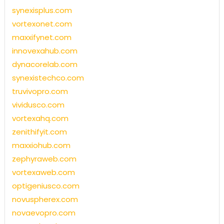
synexisplus.com
vortexonet.com
maxxifynet.com
innovexahub.com
dynacorelab.com
synexistechco.com
truvivopro.com
vividusco.com
vortexahq.com
zenithifyit.com
maxxiohub.com
zephyraweb.com
vortexaweb.com
optigeniusco.com
novuspherex.com
novaevopro.com