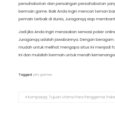
persahabatan dan persaingan persahabatan ya
bermain game. Baik Anda ingin mencari teman b
pemain terbaik di dunia, Juraganqq siap memban
Jadi jika Anda ingin merasakan sensasi poker onli
Juraganqq adalah jawabannya. Dengan beragam pi
mudah untuk melihat mengapa situs ini menjadi fa
ini dan mulailah bermain untuk meraih kemenanga
Tagged
pkv games
Post
Kompasqq: Tujuan Utama Para Penggemar Poke
navigation