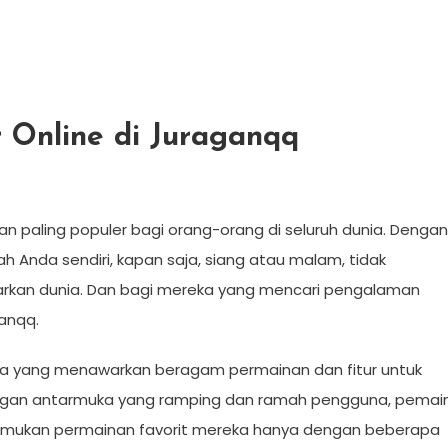
 Online di Juraganqq
ran paling populer bagi orang-orang di seluruh dunia. Dengan
Anda sendiri, kapan saja, siang atau malam, tidak
arkan dunia. Dan bagi mereka yang mencari pengalaman
ganqq.
ka yang menawarkan beragam permainan dan fitur untuk
engan antarmuka yang ramping dan ramah pengguna, pemai
mukan permainan favorit mereka hanya dengan beberapa