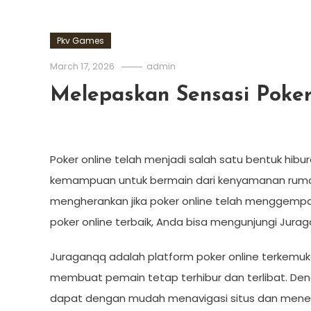
Pkv Games
March 17, 2026
admin
Melepaskan Sensasi Poker
Poker online telah menjadi salah satu bentuk hibu
kemampuan untuk bermain dari kenyamanan rumah 
mengherankan jika poker online telah menggemp
poker online terbaik, Anda bisa mengunjungi Jura
Juraganqq adalah platform poker online terkemu
membuat pemain tetap terhibur dan terlibat. D
dapat dengan mudah menavigasi situs dan mene