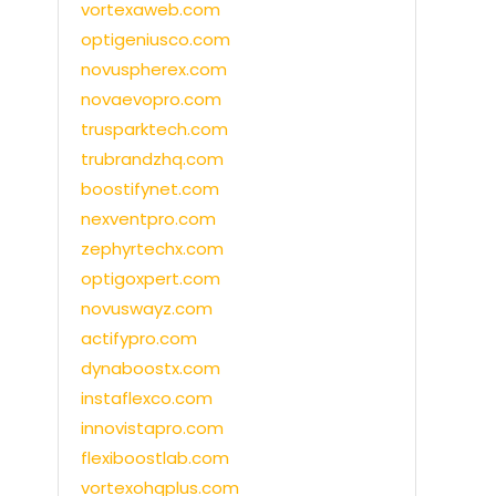
vortexaweb.com
optigeniusco.com
novuspherex.com
novaevopro.com
trusparktech.com
trubrandzhq.com
boostifynet.com
nexventpro.com
zephyrtechx.com
optigoxpert.com
novuswayz.com
actifypro.com
dynaboostx.com
instaflexco.com
innovistapro.com
flexiboostlab.com
vortexohqplus.com