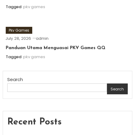
Tagged
pkv games
Pkv Games
July 28, 2026
admin
Panduan Utama Menguasai PKV Games QQ
Tagged
pkv games
Search
Search
Recent Posts