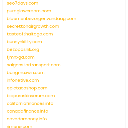
seo7days.com
pureglowcream.com
bloemenbezorgenvandaag.com
secrettohairgrowth.com
tasteofthaitogo.com
bunnynkitty.com
bezopasnik.org
fjmnxga.com
saigonstartransport.com
bangmaxwin.com
infonetive.com
epictacoshop.com
biopuraskinserum.com
californiafinances.info
canadafinance.info
nevadamoney.info
rimene.com