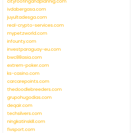
cityroofingandplannig.com
ivdabergasa.com
juyultadesga.com
real-crypto-services.com
mypetzworld.com
infounty.com
investparaguay-eu.com
bwc88asia.com
extrem-poker.com
ks-casino.com
carcarepoints.com
thedoodlebreeders.com
grupohugodias.com
deqair.com
techsilvers.com
ningkatinskill.com
fivsport.com