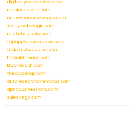
digitaleyestrainclinic.com
missionposible.com
online-casinos-vegas.com
xfinityrouterlogin.com
marketingjacks.com
topappliancereviews.com
trickytechupdates.com
hindiabhimaan.com
khabresach.com
thecbdblogs.com
autoresearchchemicals.com
apnabusinesskaro.com
suleckiego.com