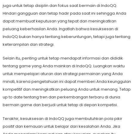
juga untuk tetap disiplin dan fokus saat bermain di IndoQQ.
Hindari gangguan dan tetap hadir pada saat ini sehingga Anda
dapat membuat keputusan yang tepat dan meningkatkan
peluang keberhasilan Anda. Ingatlah bahwa kesuksesan di
IndoQQ bukan hanya tentang keberuntungan, tetapi juga tentang
keterampilan dan strategi.
Selain itu, penting untuk tetap mendapat informasi dan dididik
tentang game yang Anda mainkan di IndoQQ. Luangkan waktu
untuk mempelajari aturan dan strategi permainan yang Anda
minati, karena pengetahuan ini dapat memberi Anda keunggulan
kompetitif dan meningkatkan peluang Anda untuk menang. Tetap
up to date tentang tren dan perkembangan terbaru di dunia
bermain game dan berjudi untuk tetap di depan kompetisi.
Terakhir, kesuksesan di IndoQQ juga membutuhkan pola pikir
positif dan kemauan untuk belajar dari kesalahan Anda. Jika