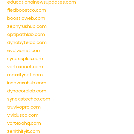
educationalnewsupdates.com
flexiboostco.com
boostioweb.com
zephyrushub.com
optipathlab.com
dynabytelab.com
evolvionet.com
synexisplus.com
vortexonet.com
maxxifynet.com
innovexahub.com
dynacorelab.com
synexistechco.com
truvivopro.com
vividusco.com
vortexahq.com
zenithifyit.com