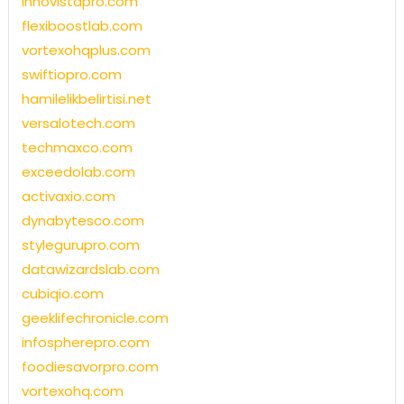
innovistapro.com
flexiboostlab.com
vortexohqplus.com
swiftiopro.com
hamilelikbelirtisi.net
versalotech.com
techmaxco.com
exceedolab.com
activaxio.com
dynabytesco.com
stylegurupro.com
datawizardslab.com
cubiqio.com
geeklifechronicle.com
infospherepro.com
foodiesavorpro.com
vortexohq.com