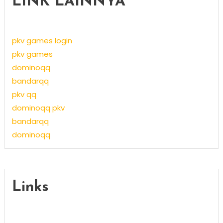
LINK LAINNYA
pkv games login
pkv games
dominoqq
bandarqq
pkv qq
dominoqq pkv
bandarqq
dominoqq
Links