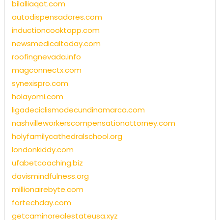
bilalliaqat.com
autodispensadores.com
inductioncooktopp.com
newsmedicaltoday.com
roofingnevada.info
magconnectx.com
synexispro.com
holayomi.com
ligadeciclismodecundinamarca.com
nashvilleworkerscompensationattorney.com
holyfamilycathedralschool.org
londonkiddy.com
ufabetcoaching.biz
davismindfulness.org
millionairebyte.com
fortechday.com
getcaminorealestateusa.xyz