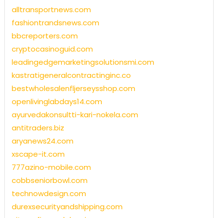
alltransportnews.com
fashiontrandsnews.com
bbcreporters.com
cryptocasinoguid.com
leadingedgemarketingsolutionsmi.com
kastratigeneralcontractinginc.co
bestwholesalenfljerseysshop.com
openlivinglabdays14.com
ayurvedakonsultti-kari-nokela.com
antitraders.biz
aryanews24.com
xscape-it.com
777azino-mobile.com
cobbseniorbowl.com
technowdesign.com
durexsecurityandshipping.com