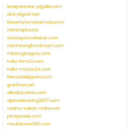
ledepanneur-pigalle.com
dvd-digest.net
theartistsmarketnola.com
chiranaplus.biz
stackspancakebar.com
namheongfoodcourt.com
milanoglasgow.com
hallu-forte3.com
hallu-motion24.com
therockskippers.com
granfoss.net
allindiacafela.com
alpineskiracing2007.com
casino-vulkan-online.net
pitrepower.com
mediatown360.com