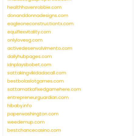
healthhavenrobbie.com
donanddonnadesigns.com
eagleoneconstructiontx.com
equiflexvitality.com
onlylovesg.com
activedesenvolvimento.com
dailyhubpages.com
idnplaysbobet.com
sattakingvikidadacall.com
bestbolaslotgames.com
sattamatkafixedgamehere.com
entrepreneurguardian.com
hibaby.info
paperwashington.com
weedemup.com
bestchancecasino.com