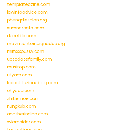
templatedzine.com
lawinfoadvice.com
phenqdietplan.org
sumnercafe.com
dunetflix.com
movimientoindignados.org
milfxxxpussy.com
uptodatefamily.com
musitop.com
utyam.com
lacostituzioneblog.com
ohyeea.com
zhitiemoe.com
nungkub.com
anotherindian.com
xylemcider.com
taniaetiago.com