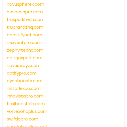
novuspherex.com
novaevopro.com
trusparktech.com
trubrandzhq.com
boostifynet.com
nexventpro.com
zephyrtechx.com
optigoxpert.com
novuswayz.com
actifypro.com
dynaboostx.com
instaflexco.com
innovistapro.com
flexiboostlab.com
vortexohqplus.com
swiftiopro.com
hamilelikbelirtisi.net