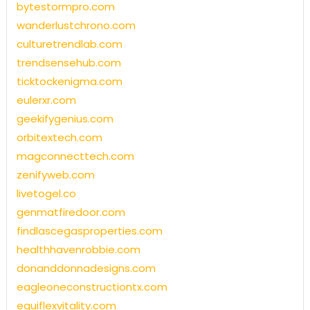
bytestormpro.com
wanderlustchrono.com
culturetrendlab.com
trendsensehub.com
ticktockenigma.com
eulerxr.com
geekifygenius.com
orbitextech.com
magconnecttech.com
zenifyweb.com
livetogel.co
genmatfiredoor.com
findlascegasproperties.com
healthhavenrobbie.com
donanddonnadesigns.com
eagleoneconstructiontx.com
equiflexvitality.com