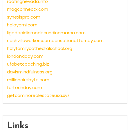
roofingnevada.info
magconnectx.com
synexispro.com
holayomi.com
ligadeciclismodecundinamarca.com
nashvilleworkerscompensationattorney.com
holyfamilycathedralschool.org
londonkiddy.com
ufabetcoaching.biz
davismindfulness.org
millionairebyte.com
fortechday.com
getcaminorealestateusa.xyz
Links