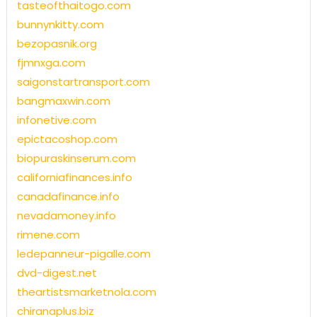
tasteofthaitogo.com
bunnynkitty.com
bezopasnik.org
fjmnxga.com
saigonstartransport.com
bangmaxwin.com
infonetive.com
epictacoshop.com
biopuraskinserum.com
californiafinances.info
canadafinance.info
nevadamoney.info
rimene.com
ledepanneur-pigalle.com
dvd-digest.net
theartistsmarketnola.com
chiranaplus.biz