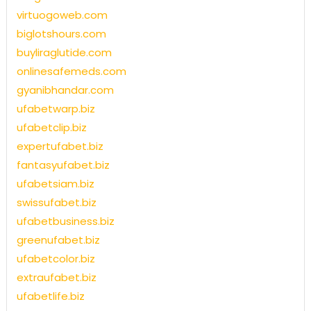
virtuogoweb.com
biglotshours.com
buyliraglutide.com
onlinesafemeds.com
gyanibhandar.com
ufabetwarp.biz
ufabetclip.biz
expertufabet.biz
fantasyufabet.biz
ufabetsiam.biz
swissufabet.biz
ufabetbusiness.biz
greenufabet.biz
ufabetcolor.biz
extraufabet.biz
ufabetlife.biz