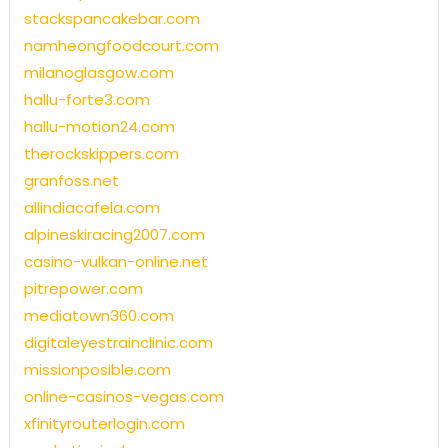
stackspancakebar.com
namheongfoodcourt.com
milanoglasgow.com
hallu-forte3.com
hallu-motion24.com
therockskippers.com
granfoss.net
allindiacafela.com
alpineskiracing2007.com
casino-vulkan-online.net
pitrepower.com
mediatown360.com
digitaleyestrainclinic.com
missionposible.com
online-casinos-vegas.com
xfinityrouterlogin.com