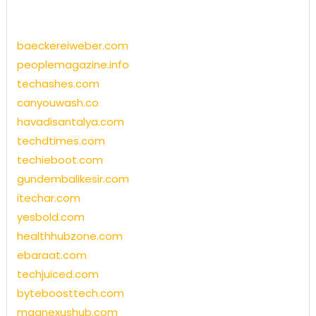
baeckereiweber.com
peoplemagazine.info
techashes.com
canyouwash.co
havadisantalya.com
techdtimes.com
techieboot.com
gundembalikesir.com
itechar.com
yesbold.com
healthhubzone.com
ebaraat.com
techjuiced.com
byteboosttech.com
magnexushub.com