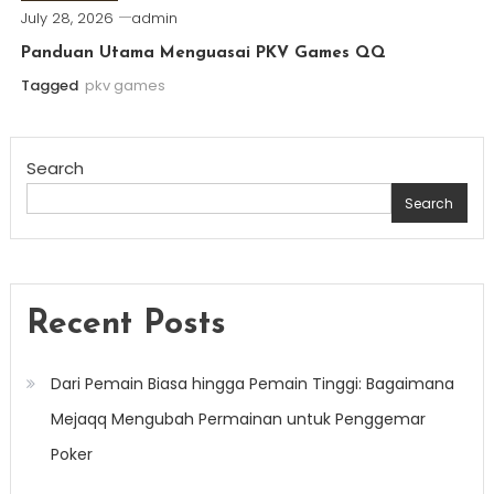
July 28, 2026
admin
Panduan Utama Menguasai PKV Games QQ
Tagged
pkv games
Search
Search
Recent Posts
Dari Pemain Biasa hingga Pemain Tinggi: Bagaimana
Mejaqq Mengubah Permainan untuk Penggemar
Poker