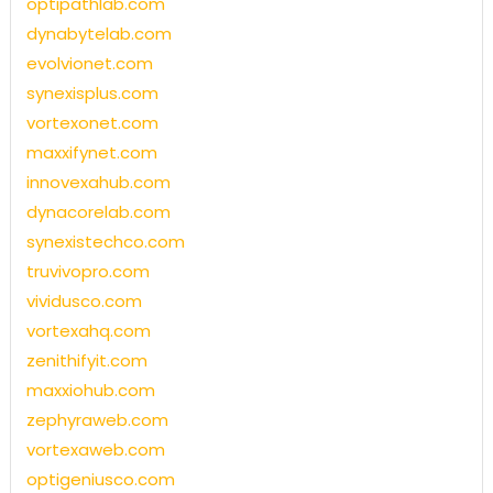
optipathlab.com
dynabytelab.com
evolvionet.com
synexisplus.com
vortexonet.com
maxxifynet.com
innovexahub.com
dynacorelab.com
synexistechco.com
truvivopro.com
vividusco.com
vortexahq.com
zenithifyit.com
maxxiohub.com
zephyraweb.com
vortexaweb.com
optigeniusco.com