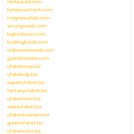
techjuiced.com
byteboosttech.com
magnexushub.com
virtuogoweb.com
biglotshours.com
buyliraglutide.com
onlinesafemeds.com
gyanibhandar.com
ufabetwarp.biz
ufabetclip.biz
expertufabet.biz
fantasyufabet.biz
ufabetsiam.biz
swissufabet.biz
ufabetbusiness.biz
greenufabet.biz
ufabetcolor.biz