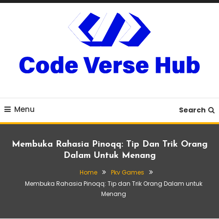
Skip
To
Content
Mainkan slot gacor dengan deposit pulsa sebagai cara praktis
Slot Gacor Deposit Pulsa:
bermain slot. Nikmati kemudahan transaksi dan peluang menang
besar di setiap putaran.
Menu
Cara Praktis Bermain
Search
Slot
Membuka Rahasia Pinoqq: Tip Dan Trik Orang
Dalam Untuk Menang
Home
Pkv Games
Membuka Rahasia Pinoqq: Tip dan Trik Orang Dalam untuk
Menang