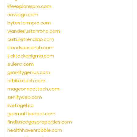
lifeexplorerpro.com
novusgo.com
bytestormpro.com
wanderlustchrono.com
culturetrendlab.com
trendsensehub.com
ticktockenigma.com
eulerxr.com
geekifygenius.com
orbitextech.com
magconnecttech.com
zenifyweb.com
livetogel.co
genmatfiredoor.com
findlascegasproperties.com
healthhavenrobbie.com