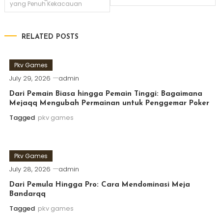
yang Penuh Kekacauan
navigation
RELATED POSTS
Pkv Games
July 29, 2026
admin
Dari Pemain Biasa hingga Pemain Tinggi: Bagaimana
Mejaqq Mengubah Permainan untuk Penggemar Poker
Tagged
pkv games
Pkv Games
July 28, 2026
admin
Dari Pemula Hingga Pro: Cara Mendominasi Meja
Bandarqq
Tagged
pkv games