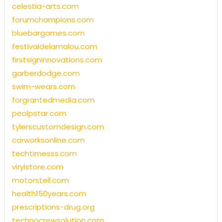
celestia-arts.com
forumchampions.com
bluebargames.com
festivaldelamalou.com
firstsigninnovations.com
garberdodge.com
swim-wears.com
forgrantedmedia.com
peolpstar.com
tylerscustomdesign.com
carworksonline.com
techtimesss.com
virylstore.com
motorstell.com
health150years.com
prescriptions-drug.org
technocrewsolution.com