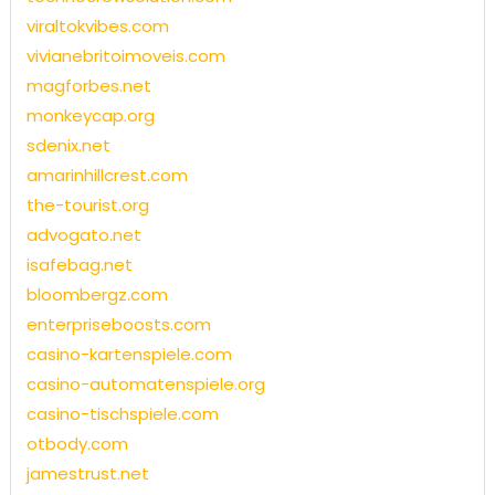
viraltokvibes.com
vivianebritoimoveis.com
magforbes.net
monkeycap.org
sdenix.net
amarinhillcrest.com
the-tourist.org
advogato.net
isafebag.net
bloombergz.com
enterpriseboosts.com
casino-kartenspiele.com
casino-automatenspiele.org
casino-tischspiele.com
otbody.com
jamestrust.net