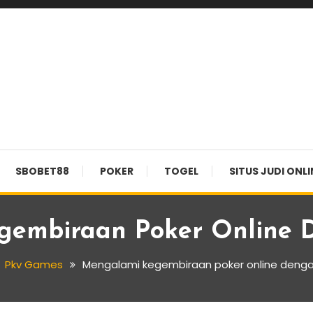
raktis bermain slot. Nikmati kemudahan transaksi dan peluang menan
lsa: Cara Praktis Bermain 
SBOBET88
POKER
TOGEL
SITUS JUDI ONLI
gembiraan Poker Online 
Pkv Games
Mengalami kegembiraan poker online denga