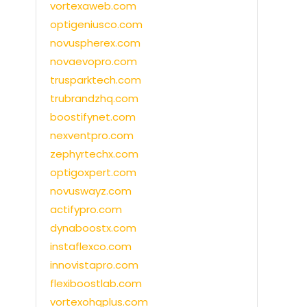
vortexaweb.com
optigeniusco.com
novuspherex.com
novaevopro.com
trusparktech.com
trubrandzhq.com
boostifynet.com
nexventpro.com
zephyrtechx.com
optigoxpert.com
novuswayz.com
actifypro.com
dynaboostx.com
instaflexco.com
innovistapro.com
flexiboostlab.com
vortexohqplus.com