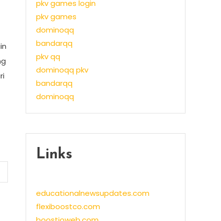
pkv games login
pkv games
dominoqq
bandarqq
in
pkv qq
ng
dominoqq pkv
ri
bandarqq
dominoqq
Links
educationalnewsupdates.com
flexiboostco.com
boostioweb.com