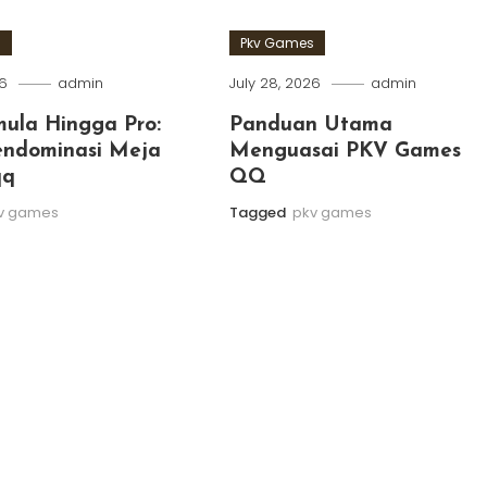
s
Pkv Games
26
admin
July 28, 2026
admin
mula Hingga Pro:
Panduan Utama
ndominasi Meja
Menguasai PKV Games
qq
QQ
v games
Tagged
pkv games