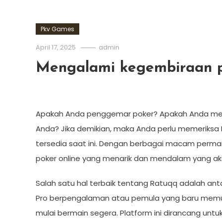
Pkv Games
April 17, 2025
admin
Mengalami kegembiraan p
Apakah Anda penggemar poker? Apakah Anda meny
Anda? Jika demikian, maka Anda perlu memeriksa R
tersedia saat ini. Dengan berbagai macam perma
poker online yang menarik dan mendalam yang a
Salah satu hal terbaik tentang Ratuqq adalah a
Pro berpengalaman atau pemula yang baru memul
mulai bermain segera. Platform ini dirancang unt