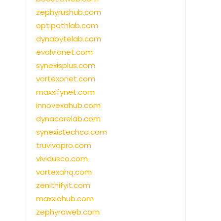
zephyrushub.com
optipathlab.com
dynabytelab.com
evolvionet.com
synexisplus.com
vortexonet.com
maxxifynet.com
innovexahub.com
dynacorelab.com
synexistechco.com
truvivopro.com
vividusco.com
vortexahq.com
zenithifyit.com
maxxiohub.com
zephyraweb.com