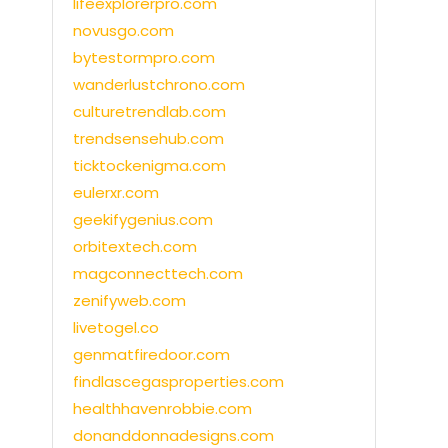
lifeexplorerpro.com
novusgo.com
bytestormpro.com
wanderlustchrono.com
culturetrendlab.com
trendsensehub.com
ticktockenigma.com
eulerxr.com
geekifygenius.com
orbitextech.com
magconnecttech.com
zenifyweb.com
livetogel.co
genmatfiredoor.com
findlascegasproperties.com
healthhavenrobbie.com
donanddonnadesigns.com