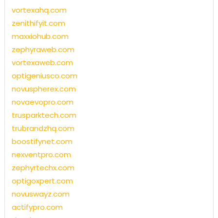
vortexahq.com
zenithifyit.com
maxxiohub.com
zephyraweb.com
vortexaweb.com
optigeniusco.com
novuspherex.com
novaevopro.com
trusparktech.com
trubrandzhq.com
boostifynet.com
nexventpro.com
zephyrtechx.com
optigoxpert.com
novuswayz.com
actifypro.com