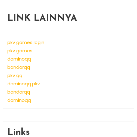
LINK LAINNYA
pkv games login
pkv games
dominoqq
bandarqq
pkv qq
dominoqq pkv
bandarqq
dominoqq
Links