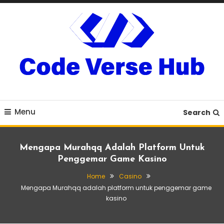
Skip
To
Content
Mainkan slot gacor dengan deposit pulsa sebagai cara praktis
Slot Gacor Deposit Pulsa:
bermain slot. Nikmati kemudahan transaksi dan peluang menang
besar di setiap putaran.
Menu
Cara Praktis Bermain
Search
Slot
Mengapa Murahqq Adalah Platform Untuk
Penggemar Game Kasino
Home
Casino
Mengapa Murahqq adalah platform untuk penggemar game
kasino