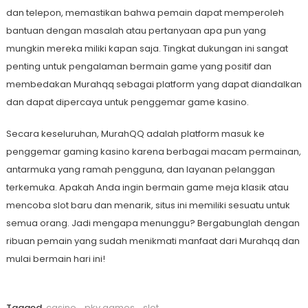
dan telepon, memastikan bahwa pemain dapat memperoleh
bantuan dengan masalah atau pertanyaan apa pun yang
mungkin mereka miliki kapan saja. Tingkat dukungan ini sangat
penting untuk pengalaman bermain game yang positif dan
membedakan Murahqq sebagai platform yang dapat diandalkan
dan dapat dipercaya untuk penggemar game kasino.
Secara keseluruhan, MurahQQ adalah platform masuk ke
penggemar gaming kasino karena berbagai macam permainan,
antarmuka yang ramah pengguna, dan layanan pelanggan
terkemuka. Apakah Anda ingin bermain game meja klasik atau
mencoba slot baru dan menarik, situs ini memiliki sesuatu untuk
semua orang. Jadi mengapa menunggu? Bergabunglah dengan
ribuan pemain yang sudah menikmati manfaat dari Murahqq dan
mulai bermain hari ini!
Tagged
casino
,
pkv games
,
slot