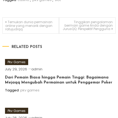
Post
Temukan dunia permainan
Tinggikan pengalaman
bermain game Anda dengan
online yang menarik dengan
JurusQQ: Perspektif Pengguna
ratujudiqq
navigation
RELATED POSTS
Pkv Games
July 29, 2026
admin
Dari Pemain Biasa hingga Pemain Tinggi: Bagaimana
Mejaqq Mengubah Permainan untuk Penggemar Poker
Tagged
pkv games
Pkv Games
July 28, 2026
admin