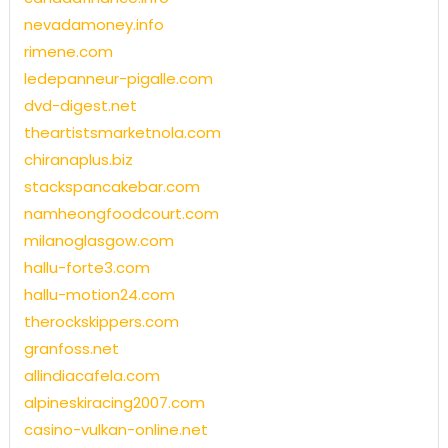
nevadamoney.info
rimene.com
ledepanneur-pigalle.com
dvd-digest.net
theartistsmarketnola.com
chiranaplus.biz
stackspancakebar.com
namheongfoodcourt.com
milanoglasgow.com
hallu-forte3.com
hallu-motion24.com
therockskippers.com
granfoss.net
allindiacafela.com
alpineskiracing2007.com
casino-vulkan-online.net