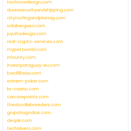
technowdesign.com
durexsecurityandshipping.com
cityroofingandplannig.com
ivdabergasa.com
juyultadesga.com
real-crypto-services.com
mypetzworld.com
infounty.com
investparaguay-eu.com
bwc88asia.com
extrem-poker.com
ks-casino.com
carcarepoints.com
thedoodlebreeders.com
grupohugodias.com
deqair.com
techsilvers.com