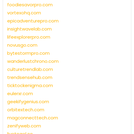
foodiesavorpro.com
vortexohq.com
epicadventurepro.com
insightwavelab.com
lifeexplorerpro.com
novusgo.com
bytestormpro.com
wanderlustchrono.com
culturetrendlab.com
trendsensehub.com
ticktockenigma.com
eulerxr.com
geekifygenius.com
orbitextech.com
magconnecttech.com
zenifyweb.com
livetogel.co