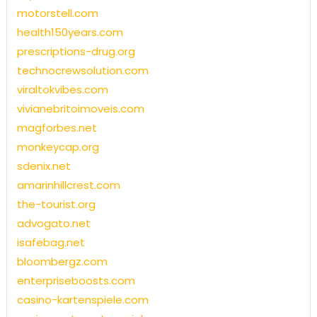
motorstell.com
health150years.com
prescriptions-drug.org
technocrewsolution.com
viraltokvibes.com
vivianebritoimoveis.com
magforbes.net
monkeycap.org
sdenix.net
amarinhillcrest.com
the-tourist.org
advogato.net
isafebag.net
bloombergz.com
enterpriseboosts.com
casino-kartenspiele.com