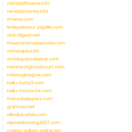
canadafinance.info
nevadamoney.info
rimene.com
ledepanneur-pigalle.com
dvd-digest.net
theartistsmarketnola.com
chiranaplus.biz
stackspancakebar.com
namheongfoodcourt.com
milanoglasgow.com
hallu-forte3.com
hallu-motion24.com
therockskippers.com
granfoss.net
allindiacafela.com
alpineskiracing2007.com
casino-vulkan-online.net