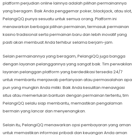
platform perjudian online lainnya adalah pilihan permainannya
yang beragam. Baik Anda penggemar poker, blackjack, atau slot,
PelangiQQ punya sesuatu untuk semua orang. Platform ini
menawarkan berbagai pilihan permainan, termasuk permainan
kasino tradisional serta permainan baru dan lebih inovatif yang
pasti akan membuat Anda terhibur selama berjam-jam.
Selain permainannya yang beragam, PelangiQQ juga bangga
dengan layanan pelanggannya yang sangat baik. Tim perwakilan
layanan pelanggan platform yang berdedikasi tersedia 24/7
untuk membantu menjawab pertanyaan atau permasalahan apa
pun yang mungkin Anda miliki. Baik Anda kesulitan menavigasi
situs atau memerlukan bantuan dengan permainan tertentu, tim
PelangiQQ selalu siap membantu, memastikan pengalaman
bermain yang lancar dan menyenangkan.
Selain itu, PelangiQQ menawarkan opsi pembayaran yang aman
untuk memastikan informasi pribadi dan keuangan Anda aman