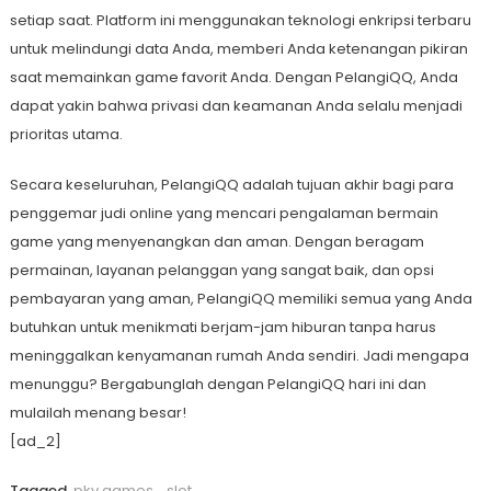
setiap saat. Platform ini menggunakan teknologi enkripsi terbaru
untuk melindungi data Anda, memberi Anda ketenangan pikiran
saat memainkan game favorit Anda. Dengan PelangiQQ, Anda
dapat yakin bahwa privasi dan keamanan Anda selalu menjadi
prioritas utama.
Secara keseluruhan, PelangiQQ adalah tujuan akhir bagi para
penggemar judi online yang mencari pengalaman bermain
game yang menyenangkan dan aman. Dengan beragam
permainan, layanan pelanggan yang sangat baik, dan opsi
pembayaran yang aman, PelangiQQ memiliki semua yang Anda
butuhkan untuk menikmati berjam-jam hiburan tanpa harus
meninggalkan kenyamanan rumah Anda sendiri. Jadi mengapa
menunggu? Bergabunglah dengan PelangiQQ hari ini dan
mulailah menang besar!
[ad_2]
Tagged
pkv games
,
slot