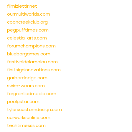
filmizlettir.net
ourmultiworlds.com
cooncreekclub.org
pegpufftimes.com
celestia-arts.com
forumchampions.com
bluebargames.com
festivaldelamalou.com
firstsigninnovations.com
garberdodge.com
swim-wears.com
forgrantedmedia.com
peolpstar.com
tylerscustomdesign.com
carworksonline.com
techtimesss.com