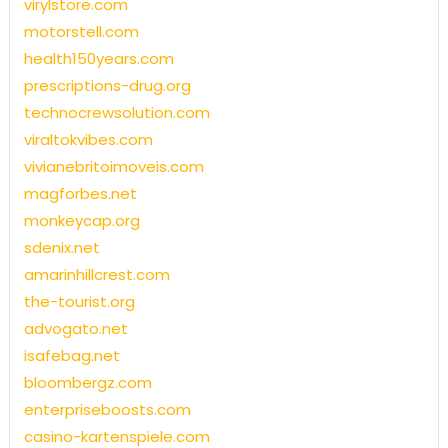
virylstore.com
motorstell.com
health150years.com
prescriptions-drug.org
technocrewsolution.com
viraltokvibes.com
vivianebritoimoveis.com
magforbes.net
monkeycap.org
sdenix.net
amarinhillcrest.com
the-tourist.org
advogato.net
isafebag.net
bloombergz.com
enterpriseboosts.com
casino-kartenspiele.com