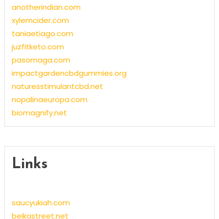
anotherindian.com
xylemcider.com
taniaetiago.com
juzfitketo.com
pasomaga.com
impactgardencbdgummies.org
naturesstimulantcbd.net
nopalinaeuropa.com
biomagnify.net
Links
saucyukiah.com
beikastreet.net