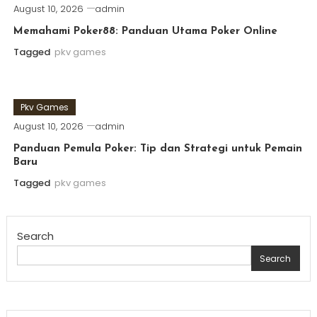
August 10, 2026
admin
Memahami Poker88: Panduan Utama Poker Online
Tagged
pkv games
Pkv Games
August 10, 2026
admin
Panduan Pemula Poker: Tip dan Strategi untuk Pemain
Baru
Tagged
pkv games
Search
Search