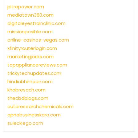
pitrepower.com
mediatown360.com
digitaleyestrainclinic.com
missionposible.com
online-casinos-vegas.com
xfinityrouterlogin.com
marketingjacks.com
topappliancereviews.com
trickytechupdates.com
hindiabhimaan.com
khabresach.com
thecbdblogs.com
autoresearchchemicals.com
apnabusinesskaro.com
suleckiego.com