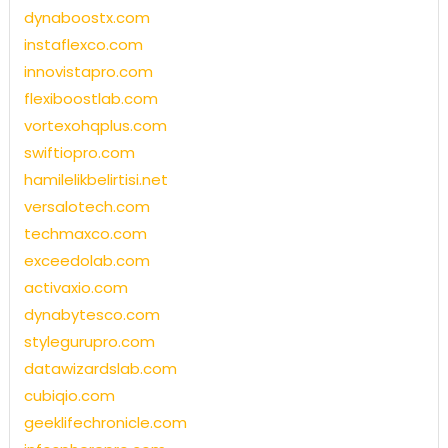
dynaboostx.com
instaflexco.com
innovistapro.com
flexiboostlab.com
vortexohqplus.com
swiftiopro.com
hamilelikbelirtisi.net
versalotech.com
techmaxco.com
exceedolab.com
activaxio.com
dynabytesco.com
stylegurupro.com
datawizardslab.com
cubiqio.com
geeklifechronicle.com