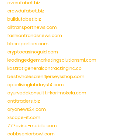
everufabet.biz
crowdufabet.biz
buildufabet.biz
alltransportnews.com
fashiontrandsnews.com
bbcreporters.com
cryptocasinoguid.com
leadingedgemarketingsolutionsmi.com
kastratigeneralcontractinginc.co
bestwholesalenfljerseysshop.com
openlivinglabdays14.com
ayurvedakonsultti-kari-nokela.com
antitraders.biz
aryanews24.com
xscape-it.com
777azino-mobile.com
cobbseniorbowl.com