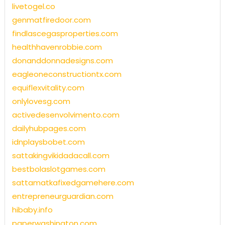
livetogel.co
genmatfiredoor.com
findlascegasproperties.com
healthhavenrobbie.com
donanddonnadesigns.com
eagleoneconstructiontx.com
equiflexvitality.com
onlylovesg.com
activedesenvolvimento.com
dailyhubpages.com
idnplaysbobet.com
sattakingvikidadacall.com
bestbolaslotgames.com
sattamatkafixedgamehere.com
entrepreneurguardian.com
hibaby.info
paperwashington.com