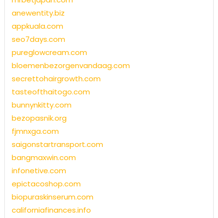
anewentity.biz
appkuala.com
seo7days.com
pureglowcream.com
bloemenbezorgenvandaag.com
secrettohairgrowth.com
tasteofthaitogo.com
bunnynkitty.com
bezopasnik.org
fjmnxga.com
saigonstartransport.com
bangmaxwin.com
infonetive.com
epictacoshop.com
biopuraskinserum.com
californiafinances.info