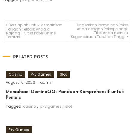
Post
Bersiaplah untuk Memainkan
Tingkatkan Permainan Poker
Anda dengan Pokerpelangi:
Tangan Terbaik Anda di
Tiket Anda menuju
Rajaqq – Situs Poker Online
Kegembiraan Taruhan Tinggi
Teratas
navigation
RELATED POSTS
Casino
Pkv Games
Slot
August 10, 2026
admin
Memahami DominoQQ: Panduan Komprehensif untuk
Pemula
Tagged
casino
,
pkv games
,
slot
Pkv Games