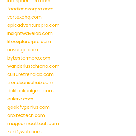
infospherepro.com
foodiesavorpro.com
vortexohq.com
epicadventurepro.com
insightwavelab.com
lifeexplorerpro.com
novusgo.com
bytestormpro.com
wanderlustchrono.com
culturetrendlab.com
trendsensehub.com
ticktockenigma.com
eulerxr.com
geekifygenius.com
orbitextech.com
magconnecttech.com
zenifyweb.com