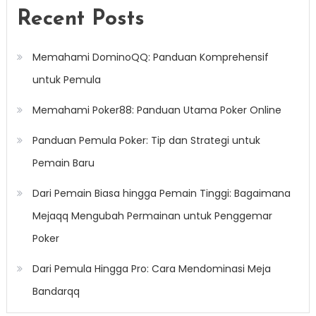
Recent Posts
Memahami DominoQQ: Panduan Komprehensif
untuk Pemula
Memahami Poker88: Panduan Utama Poker Online
Panduan Pemula Poker: Tip dan Strategi untuk
Pemain Baru
Dari Pemain Biasa hingga Pemain Tinggi: Bagaimana
Mejaqq Mengubah Permainan untuk Penggemar
Poker
Dari Pemula Hingga Pro: Cara Mendominasi Meja
Bandarqq