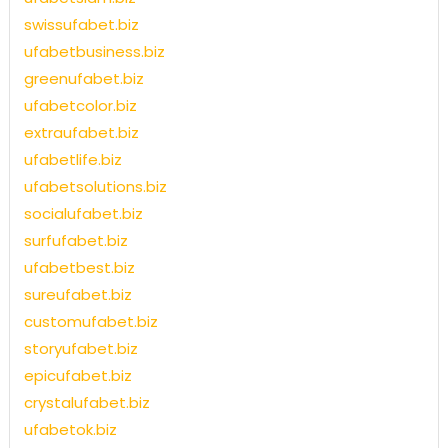
swissufabet.biz
ufabetbusiness.biz
greenufabet.biz
ufabetcolor.biz
extraufabet.biz
ufabetlife.biz
ufabetsolutions.biz
socialufabet.biz
surfufabet.biz
ufabetbest.biz
sureufabet.biz
customufabet.biz
storyufabet.biz
epicufabet.biz
crystalufabet.biz
ufabetok.biz