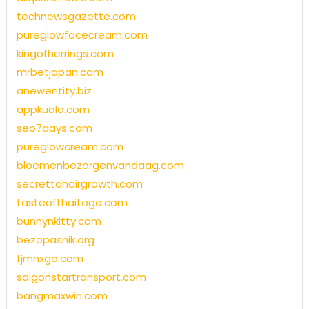
technewsgazette.com
pureglowfacecream.com
kingofherrings.com
mrbetjapan.com
anewentity.biz
appkuala.com
seo7days.com
pureglowcream.com
bloemenbezorgenvandaag.com
secrettohairgrowth.com
tasteofthaitogo.com
bunnynkitty.com
bezopasnik.org
fjmnxga.com
saigonstartransport.com
bangmaxwin.com