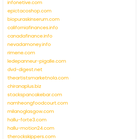
infonetive.com
epictacoshop.com
biopuraskinserum.com
californiafinances.info
canadafinance.info
nevadamoney.info
rimene.com
ledepanneur-pigalle.com
dvd-digest.net
theartistsmarketnola.com
chiranaplus.biz
stackspancakebar.com
namheongfoodcourt.com
milanoglasgow.com
hallu-forte3.com
hallu-motion24.com
therockskippers.com