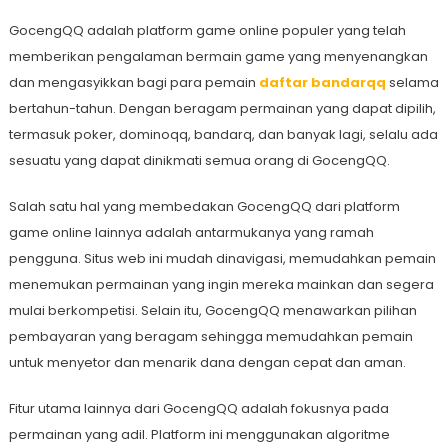
GocengQQ adalah platform game online populer yang telah
memberikan pengalaman bermain game yang menyenangkan
dan mengasyikkan bagi para pemain
daftar bandarqq
selama
bertahun-tahun. Dengan beragam permainan yang dapat dipilih,
termasuk poker, dominoqq, bandarq, dan banyak lagi, selalu ada
sesuatu yang dapat dinikmati semua orang di GocengQQ.
Salah satu hal yang membedakan GocengQQ dari platform
game online lainnya adalah antarmukanya yang ramah
pengguna. Situs web ini mudah dinavigasi, memudahkan pemain
menemukan permainan yang ingin mereka mainkan dan segera
mulai berkompetisi. Selain itu, GocengQQ menawarkan pilihan
pembayaran yang beragam sehingga memudahkan pemain
untuk menyetor dan menarik dana dengan cepat dan aman.
Fitur utama lainnya dari GocengQQ adalah fokusnya pada
permainan yang adil. Platform ini menggunakan algoritme