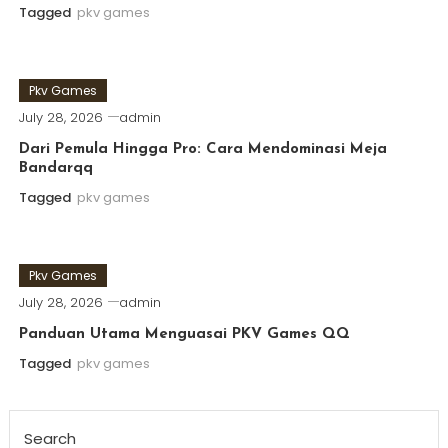
Tagged
pkv games
Pkv Games
July 28, 2026
admin
Dari Pemula Hingga Pro: Cara Mendominasi Meja
Bandarqq
Tagged
pkv games
Pkv Games
July 28, 2026
admin
Panduan Utama Menguasai PKV Games QQ
Tagged
pkv games
Search