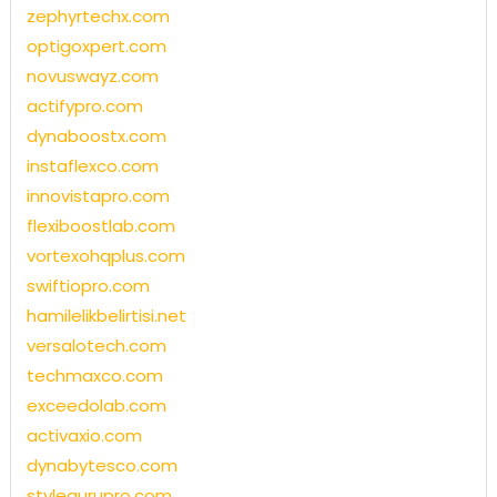
zephyrtechx.com
optigoxpert.com
novuswayz.com
actifypro.com
dynaboostx.com
instaflexco.com
innovistapro.com
flexiboostlab.com
vortexohqplus.com
swiftiopro.com
hamilelikbelirtisi.net
versalotech.com
techmaxco.com
exceedolab.com
activaxio.com
dynabytesco.com
stylegurupro.com