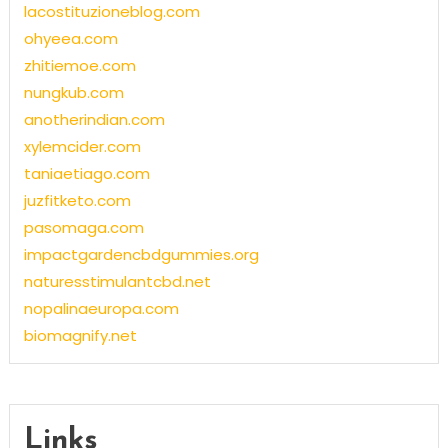
lacostituzioneblog.com
ohyeea.com
zhitiemoe.com
nungkub.com
anotherindian.com
xylemcider.com
taniaetiago.com
juzfitketo.com
pasomaga.com
impactgardencbdgummies.org
naturesstimulantcbd.net
nopalinaeuropa.com
biomagnify.net
Links