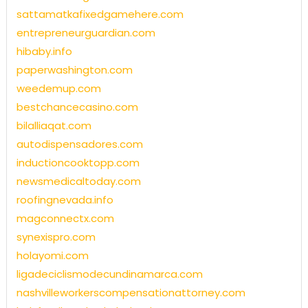
sattamatkafixedgamehere.com
entrepreneurguardian.com
hibaby.info
paperwashington.com
weedemup.com
bestchancecasino.com
bilalliaqat.com
autodispensadores.com
inductioncooktopp.com
newsmedicaltoday.com
roofingnevada.info
magconnectx.com
synexispro.com
holayomi.com
ligadeciclismodecundinamarca.com
nashvilleworkerscompensationattorney.com