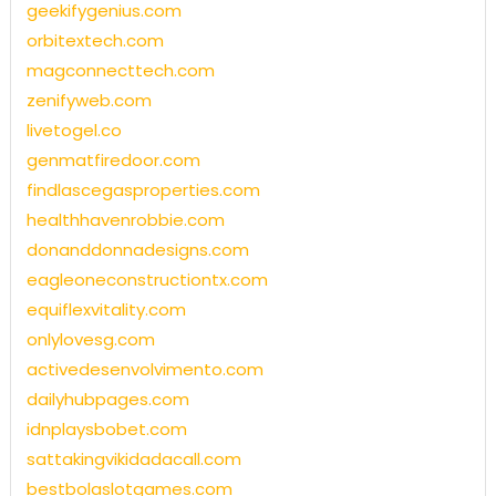
geekifygenius.com
orbitextech.com
magconnecttech.com
zenifyweb.com
livetogel.co
genmatfiredoor.com
findlascegasproperties.com
healthhavenrobbie.com
donanddonnadesigns.com
eagleoneconstructiontx.com
equiflexvitality.com
onlylovesg.com
activedesenvolvimento.com
dailyhubpages.com
idnplaysbobet.com
sattakingvikidadacall.com
bestbolaslotgames.com