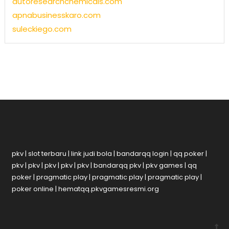
autoresearchchemicals.com
apnabusinesskaro.com
suleckiego.com
pkv
|
slot terbaru
|
link judi bola
|
bandarqq login
|
qq poker
|
pkv
|
pkv
|
pkv
|
pkv
|
pkv
|
bandarqq pkv
|
pkv games
|
qq
poker
|
pragmatic play
|
pragmatic play
|
pragmatic play
|
poker online
|
hematqq.pkvgamesresmi.org