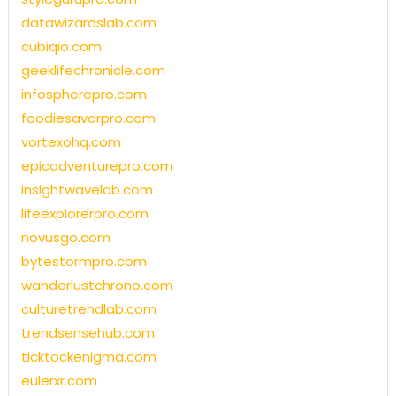
datawizardslab.com
cubiqio.com
geeklifechronicle.com
infospherepro.com
foodiesavorpro.com
vortexohq.com
epicadventurepro.com
insightwavelab.com
lifeexplorerpro.com
novusgo.com
bytestormpro.com
wanderlustchrono.com
culturetrendlab.com
trendsensehub.com
ticktockenigma.com
eulerxr.com