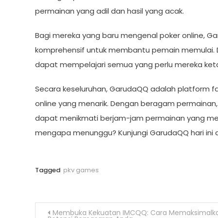
permainan yang adil dan hasil yang acak.
Bagi mereka yang baru mengenal poker online, G
komprehensif untuk membantu pemain memulai. Da
dapat mempelajari semua yang perlu mereka keta
Secara keseluruhan, GarudaQQ adalah platform fa
online yang menarik. Dengan beragam permainan
dapat menikmati berjam-jam permainan yang me
mengapa menunggu? Kunjungi GarudaQQ hari ini d
Tagged
pkv games
Post
Membuka Kekuatan IMCQQ: Cara Memaksimalk