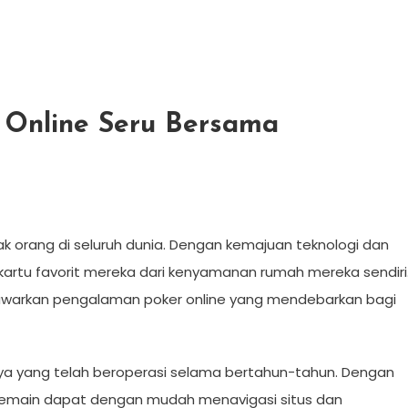
Online Seru Bersama
ak orang di seluruh dunia. Dengan kemajuan teknologi dan
kartu favorit mereka dari kenyamanan rumah mereka sendiri
awarkan pengalaman poker online yang mendebarkan bagi
ya yang telah beroperasi selama bertahun-tahun. Dengan
emain dapat dengan mudah menavigasi situs dan