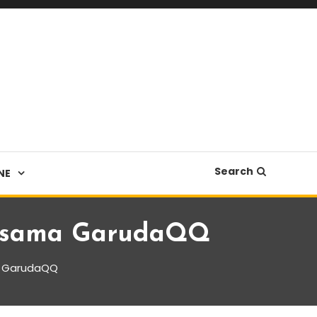
g besar di setiap putaran.
Slot
Search
NE
ersama GarudaQQ
a GarudaQQ