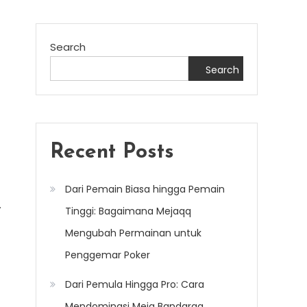
Search
Search
Recent Posts
Dari Pemain Biasa hingga Pemain
.
Tinggi: Bagaimana Mejaqq
Mengubah Permainan untuk
Penggemar Poker
Dari Pemula Hingga Pro: Cara
Mendominasi Meja Bandarqq