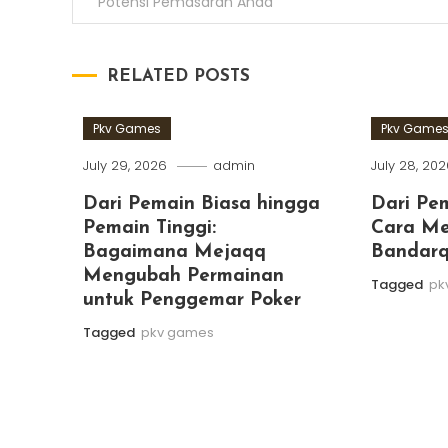
Potensi Pemasaran Anda
navigation
RELATED POSTS
Pkv Games
Pkv Game
July 29, 2026
admin
July 28, 20
Dari Pemain Biasa hingga
Dari Pe
Pemain Tinggi:
Cara Me
Bagaimana Mejaqq
Bandar
Mengubah Permainan
Tagged
pk
untuk Penggemar Poker
Tagged
pkv games