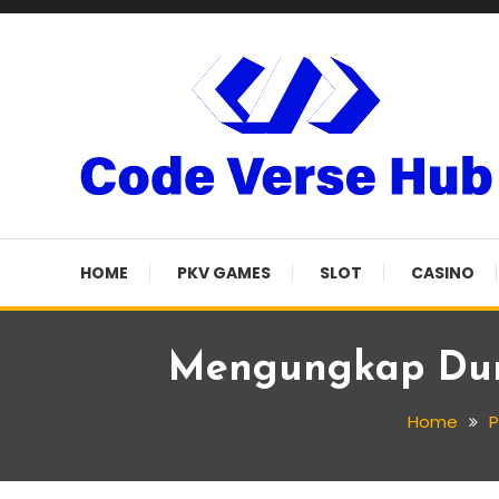
Skip
To
Content
Mainkan slot gacor dengan deposit pulsa sebagai cara p
Slot Gacor Deposit Pu
HOME
PKV GAMES
SLOT
CASINO
Mengungkap Dun
Home