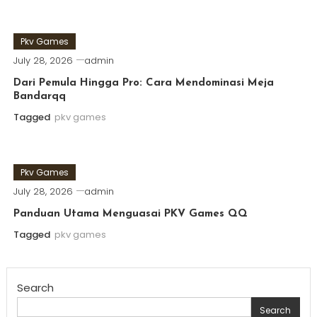
Pkv Games
July 28, 2026
admin
Dari Pemula Hingga Pro: Cara Mendominasi Meja
Bandarqq
Tagged
pkv games
Pkv Games
July 28, 2026
admin
Panduan Utama Menguasai PKV Games QQ
Tagged
pkv games
Search
Search