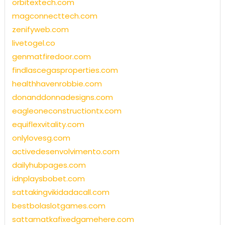
orbitextech.com
magconnecttech.com
zenifyweb.com
livetogel.co
genmatfiredoor.com
findlascegasproperties.com
healthhavenrobbie.com
donanddonnadesigns.com
eagleoneconstructiontx.com
equiflexvitality.com
onlylovesg.com
activedesenvolvimento.com
dailyhubpages.com
idnplaysbobet.com
sattakingvikidadacall.com
bestbolaslotgames.com
sattamatkafixedgamehere.com