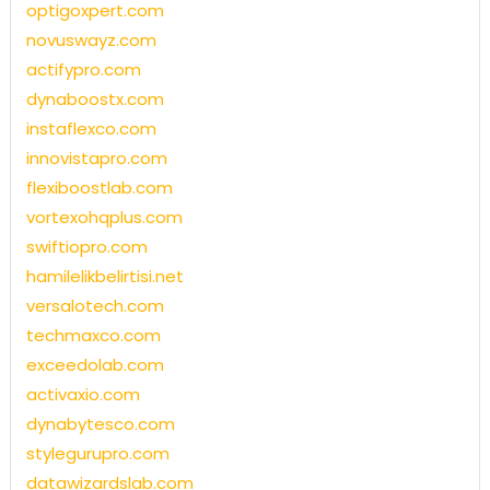
optigoxpert.com
novuswayz.com
actifypro.com
dynaboostx.com
instaflexco.com
innovistapro.com
flexiboostlab.com
vortexohqplus.com
swiftiopro.com
hamilelikbelirtisi.net
versalotech.com
techmaxco.com
exceedolab.com
activaxio.com
dynabytesco.com
stylegurupro.com
datawizardslab.com