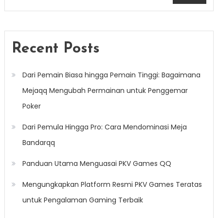
Recent Posts
Dari Pemain Biasa hingga Pemain Tinggi: Bagaimana
Mejaqq Mengubah Permainan untuk Penggemar
Poker
Dari Pemula Hingga Pro: Cara Mendominasi Meja
Bandarqq
Panduan Utama Menguasai PKV Games QQ
Mengungkapkan Platform Resmi PKV Games Teratas
untuk Pengalaman Gaming Terbaik