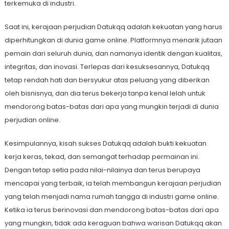
terkemuka di industri.
Saat ini, kerajaan perjudian Datukqq adalah kekuatan yang harus
diperhitungkan di dunia game online. Platformnya menarik jutaan
pemain dari seluruh dunia, dan namanya identik dengan kualitas,
integritas, dan inovasi. Terlepas dari kesuksesannya, Datukqq
tetap rendah hati dan bersyukur atas peluang yang diberikan
oleh bisnisnya, dan dia terus bekerja tanpa kenal lelah untuk
mendorong batas-batas dari apa yang mungkin terjadi di dunia
perjudian online.
Kesimpulannya, kisah sukses Datukqq adalah bukti kekuatan
kerja keras, tekad, dan semangat terhadap permainan ini.
Dengan tetap setia pada nilai-nilainya dan terus berupaya
mencapai yang terbaik, ia telah membangun kerajaan perjudian
yang telah menjadi nama rumah tangga di industri game online.
Ketika ia terus berinovasi dan mendorong batas-batas dari apa
yang mungkin, tidak ada keraguan bahwa warisan Datukqq akan