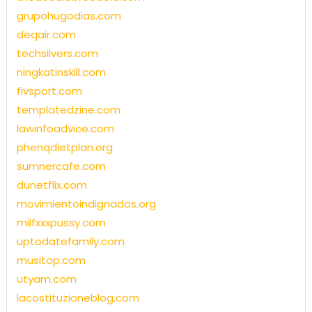
grupohugodias.com
deqair.com
techsilvers.com
ningkatinskill.com
fivsport.com
templatedzine.com
lawinfoadvice.com
phenqdietplan.org
sumnercafe.com
dunetflix.com
movimientoindignados.org
milfxxxpussy.com
uptodatefamily.com
musitop.com
utyam.com
lacostituzioneblog.com