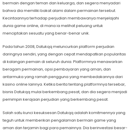
bermain dengan teman dan keluarga, dan segera menyadari
bahwa dia memiliki bakat alami dalam permainan tersebut.
Kecintaannya terhadap perjudian membawanya menjelajahi
dunia game online, di mana ia melihat peluang untuk
menciptakan sesuatu yang benar-benar unik.
Pada tahun 2008, Datukqq meluncurkan platform perjudian
daringnya sendiri, yang dengan cepat mendapatkan popularitas
di kalangan pemain di seluruh dunia. Platformnya menawarkan
beragam permainan, opsi pembayaran yang aman, dan
antarmuka yang ramah pengguna yang membedakannya dari
kasino online lainnya. Ketika berita tentang platformnya tersebar,
bisnis Datukqq mulai berkembang pesat, dan dia segera menjadi
pemimpin kerajaan perjudian yang berkembang pesat.
Salah satu kunci kesuksesan Datukqq adalah komitmennya yang
teguh untuk memberikan pengalaman bermain game yang
aman dan terjamin bagi para pemainnya. Dia berinvestasi besar-