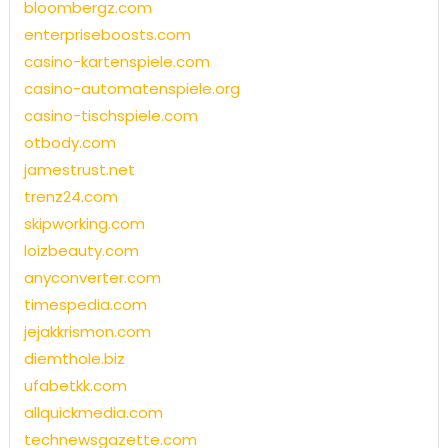
bloombergz.com
enterpriseboosts.com
casino-kartenspiele.com
casino-automatenspiele.org
casino-tischspiele.com
otbody.com
jamestrust.net
trenz24.com
skipworking.com
loizbeauty.com
anyconverter.com
timespedia.com
jejakkrismon.com
diemthole.biz
ufabetkk.com
allquickmedia.com
technewsgazette.com