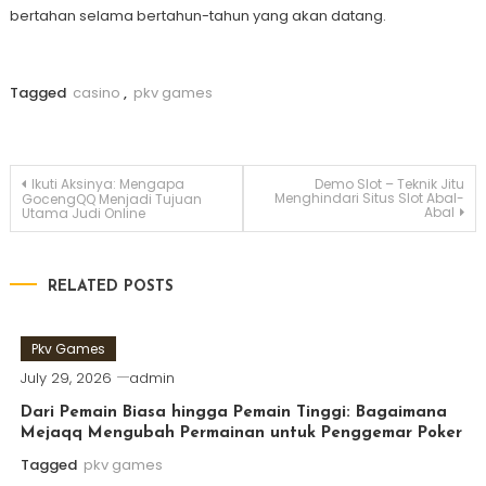
bertahan selama bertahun-tahun yang akan datang.
Tagged
casino
,
pkv games
Post
Ikuti Aksinya: Mengapa
Demo Slot – Teknik Jitu
Menghindari Situs Slot Abal-
GocengQQ Menjadi Tujuan
Abal
Utama Judi Online
navigation
RELATED POSTS
Pkv Games
July 29, 2026
admin
Dari Pemain Biasa hingga Pemain Tinggi: Bagaimana
Mejaqq Mengubah Permainan untuk Penggemar Poker
Tagged
pkv games