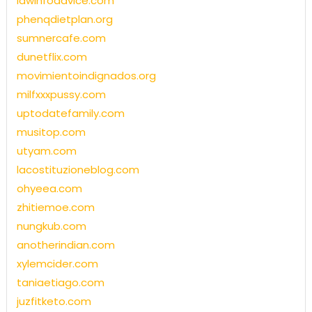
lawinfoadvice.com
phenqdietplan.org
sumnercafe.com
dunetflix.com
movimientoindignados.org
milfxxxpussy.com
uptodatefamily.com
musitop.com
utyam.com
lacostituzioneblog.com
ohyeea.com
zhitiemoe.com
nungkub.com
anotherindian.com
xylemcider.com
taniaetiago.com
juzfitketo.com