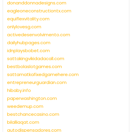
donanddonnadesigns.com
eagleoneconstructiontx.com
equiflexvitality.com
onlylovesg.com
activedesenvolvimento.com
dailyhubpages.com
idnplaysbobet.com
sattakingvikidadacall.com
bestbolaslotgames.com
sattamatkafixedgamehere.com
entrepreneurguardian.com
hibaby.info
paperwashington.com
weedemup.com
bestchancecasino.com
bilalliaqat.com
autodispensadores.com