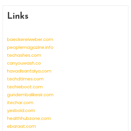
Links
baeckereiweber.com
peoplemagazine.info
techashes.com
canyouwash.co
havadisantalya.com
techdtimes.com
techieboot.com
gundembalikesir.com
itechar.com
yesbold.com
healthhubzone.com
ebaraat.com