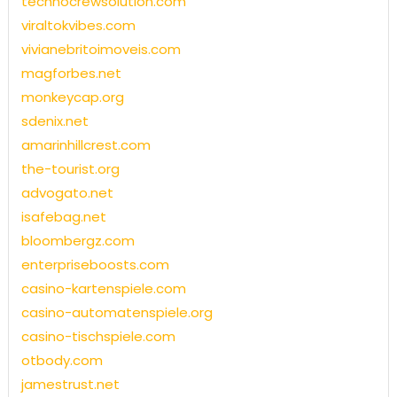
technocrewsolution.com
viraltokvibes.com
vivianebritoimoveis.com
magforbes.net
monkeycap.org
sdenix.net
amarinhillcrest.com
the-tourist.org
advogato.net
isafebag.net
bloombergz.com
enterpriseboosts.com
casino-kartenspiele.com
casino-automatenspiele.org
casino-tischspiele.com
otbody.com
jamestrust.net