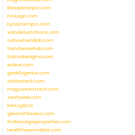
lifeexplorerpro.com
novusgo.com
bytestormpro.com
wanderlustchrono.com
culturetrendlab.com
trendsensehub.com
ticktockenigma.com
eulerxr.com
geekifygenius.com
orbitextech.com
magconnecttech.com
zenifyweb.com
livetogel.co
genmatfiredoor.com
findlascegasproperties.com
healthhavenrobbie.com