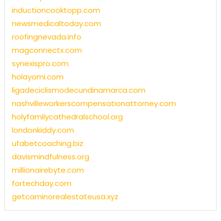
inductioncooktopp.com
newsmedicaltoday.com
roofingnevada.info
magconnectx.com
synexispro.com
holayomi.com
ligadeciclismodecundinamarca.com
nashvilleworkerscompensationattorney.com
holyfamilycathedralschool.org
londonkiddy.com
ufabetcoaching.biz
davismindfulness.org
millionairebyte.com
fortechday.com
getcaminorealestateusa.xyz