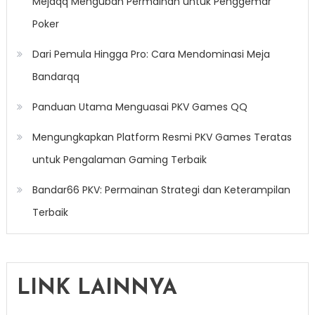
Mejaqq Mengubah Permainan untuk Penggemar
Poker
Dari Pemula Hingga Pro: Cara Mendominasi Meja
Bandarqq
Panduan Utama Menguasai PKV Games QQ
Mengungkapkan Platform Resmi PKV Games Teratas
untuk Pengalaman Gaming Terbaik
Bandar66 PKV: Permainan Strategi dan Keterampilan
Terbaik
LINK LAINNYA