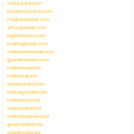
techjuiced.com
byteboosttech.com
magnexushub.com
virtuogoweb.com
biglotshours.com
buyliraglutide.com
onlinesafemeds.com
gyanibhandar.com
ufabetwarp.biz
ufabetclip.biz
expertufabet.biz
fantasyufabet.biz
ufabetsiam.biz
swissufabet.biz
ufabetbusiness.biz
greenufabet.biz
ufabetcolor.biz