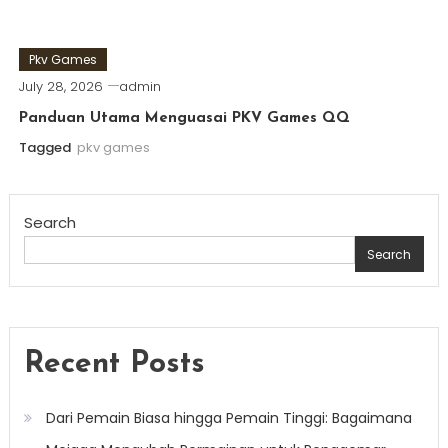
Pkv Games
July 28, 2026
admin
Panduan Utama Menguasai PKV Games QQ
Tagged
pkv games
Search
Search
Recent Posts
Dari Pemain Biasa hingga Pemain Tinggi: Bagaimana