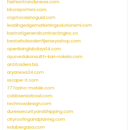
fashiontrandsnews.com
bbcreporters.com
cryptocasinoguid.com
leadingedgemarketingsolutionsmi.com
kastratigeneralcontractinginc.co
bestwholesalenfljerseysshop.com
openlivinglabdays14.com
ayurvedakonsultti-kari-nokela.com
antitraders.biz
aryanews24.com
xscape-it.com
777azino-mobile.com
cobbseniorbowl.com
technowdesign.com
durexsecurityandshipping.com
cityroofingandplannig.com
ivdabergasa.com