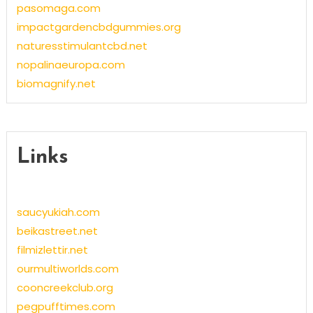
pasomaga.com
impactgardencbdgummies.org
naturesstimulantcbd.net
nopalinaeuropa.com
biomagnify.net
Links
saucyukiah.com
beikastreet.net
filmizlettir.net
ourmultiworlds.com
cooncreekclub.org
pegpufftimes.com