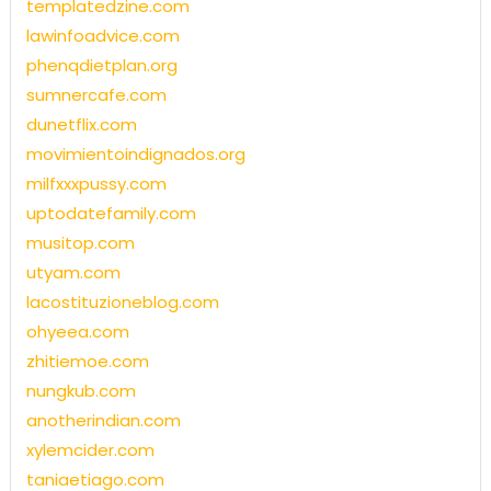
templatedzine.com
lawinfoadvice.com
phenqdietplan.org
sumnercafe.com
dunetflix.com
movimientoindignados.org
milfxxxpussy.com
uptodatefamily.com
musitop.com
utyam.com
lacostituzioneblog.com
ohyeea.com
zhitiemoe.com
nungkub.com
anotherindian.com
xylemcider.com
taniaetiago.com