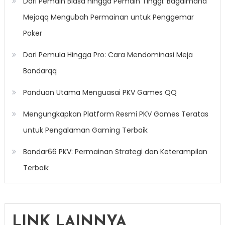
Dari Pemain Biasa hingga Pemain Tinggi: Bagaimana
Mejaqq Mengubah Permainan untuk Penggemar
Poker
Dari Pemula Hingga Pro: Cara Mendominasi Meja
Bandarqq
Panduan Utama Menguasai PKV Games QQ
Mengungkapkan Platform Resmi PKV Games Teratas
untuk Pengalaman Gaming Terbaik
Bandar66 PKV: Permainan Strategi dan Keterampilan
Terbaik
LINK LAINNYA