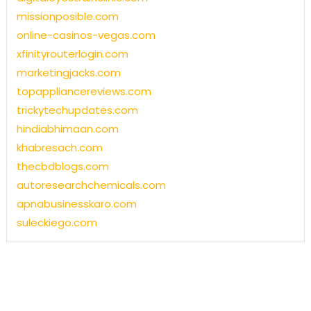
missionposible.com
online-casinos-vegas.com
xfinityrouterlogin.com
marketingjacks.com
topappliancereviews.com
trickytechupdates.com
hindiabhimaan.com
khabresach.com
thecbdblogs.com
autoresearchchemicals.com
apnabusinesskaro.com
suleckiego.com