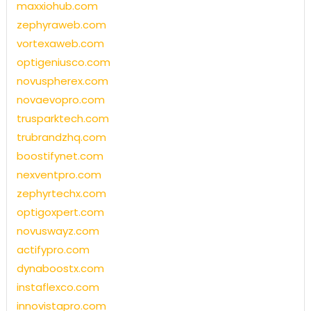
maxxiohub.com
zephyraweb.com
vortexaweb.com
optigeniusco.com
novuspherex.com
novaevopro.com
trusparktech.com
trubrandzhq.com
boostifynet.com
nexventpro.com
zephyrtechx.com
optigoxpert.com
novuswayz.com
actifypro.com
dynaboostx.com
instaflexco.com
innovistapro.com