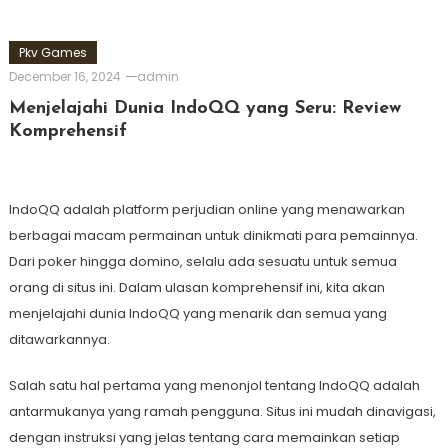
Pkv Games
December 16, 2024
admin
Menjelajahi Dunia IndoQQ yang Seru: Review
Komprehensif
IndoQQ adalah platform perjudian online yang menawarkan
berbagai macam permainan untuk dinikmati para pemainnya.
Dari poker hingga domino, selalu ada sesuatu untuk semua
orang di situs ini. Dalam ulasan komprehensif ini, kita akan
menjelajahi dunia IndoQQ yang menarik dan semua yang
ditawarkannya.
Salah satu hal pertama yang menonjol tentang IndoQQ adalah
antarmukanya yang ramah pengguna. Situs ini mudah dinavigasi,
dengan instruksi yang jelas tentang cara memainkan setiap