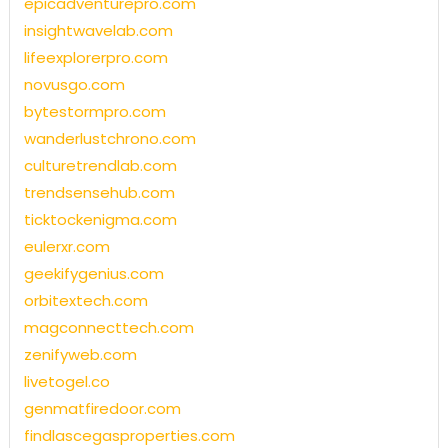
epicadventurepro.com
insightwavelab.com
lifeexplorerpro.com
novusgo.com
bytestormpro.com
wanderlustchrono.com
culturetrendlab.com
trendsensehub.com
ticktockenigma.com
eulerxr.com
geekifygenius.com
orbitextech.com
magconnecttech.com
zenifyweb.com
livetogel.co
genmatfiredoor.com
findlascegasproperties.com