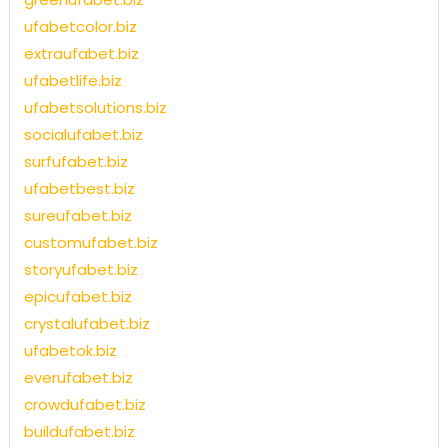
ufabetcolor.biz
extraufabet.biz
ufabetlife.biz
ufabetsolutions.biz
socialufabet.biz
surfufabet.biz
ufabetbest.biz
sureufabet.biz
customufabet.biz
storyufabet.biz
epicufabet.biz
crystalufabet.biz
ufabetok.biz
everufabet.biz
crowdufabet.biz
buildufabet.biz