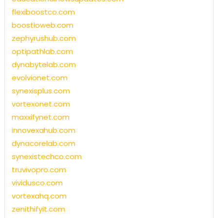
flexiboostco.com
boostioweb.com
zephyrushub.com
optipathlab.com
dynabytelab.com
evolvionet.com
synexisplus.com
vortexonet.com
maxxifynet.com
innovexahub.com
dynacorelab.com
synexistechco.com
truvivopro.com
vividusco.com
vortexahq.com
zenithifyit.com