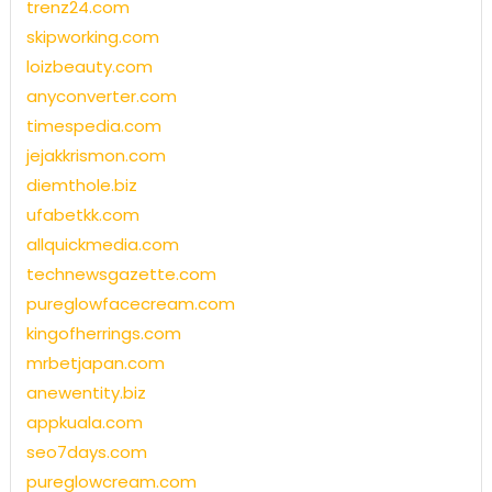
trenz24.com
skipworking.com
loizbeauty.com
anyconverter.com
timespedia.com
jejakkrismon.com
diemthole.biz
ufabetkk.com
allquickmedia.com
technewsgazette.com
pureglowfacecream.com
kingofherrings.com
mrbetjapan.com
anewentity.biz
appkuala.com
seo7days.com
pureglowcream.com