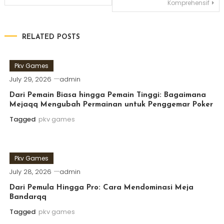
Komprehensif
navigation
RELATED POSTS
Pkv Games
July 29, 2026
admin
Dari Pemain Biasa hingga Pemain Tinggi: Bagaimana
Mejaqq Mengubah Permainan untuk Penggemar Poker
Tagged
pkv games
Pkv Games
July 28, 2026
admin
Dari Pemula Hingga Pro: Cara Mendominasi Meja
Bandarqq
Tagged
pkv games