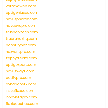
vortexaweb.com
optigeniusco.com
novuspherex.com
novaevopro.com
trusparktech.com
trubrandzhq.com
boostifynet.com
nexventpro.com
zephyrtechx.com
optigoxpert.com
novuswayz.com
actifypro.com
dynaboostx.com
instaflexco.com
innovistapro.com
flexiboostlab.com