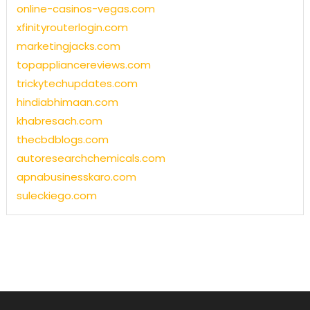
online-casinos-vegas.com
xfinityrouterlogin.com
marketingjacks.com
topappliancereviews.com
trickytechupdates.com
hindiabhimaan.com
khabresach.com
thecbdblogs.com
autoresearchchemicals.com
apnabusinesskaro.com
suleckiego.com