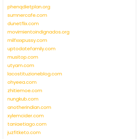
phenqdietplan.org
sumnercafe.com
dunetflix.com
movimientoindignados.org
milfxxxpussy.com
uptodatefamily.com
musitop.com
utyam.com
lacostituzioneblog.com
ohyeea.com
zhitiemoe.com
nungkub.com
anotherindian.com
xylemcider.com
taniaetiago.com
juzfitketo.com