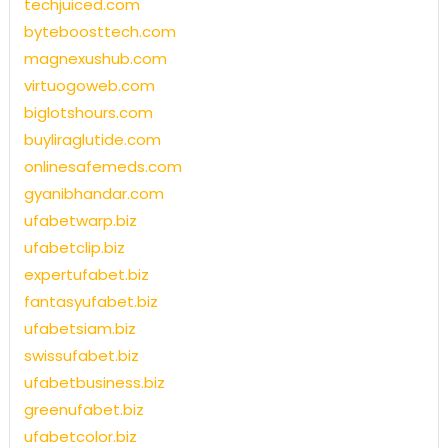
techjuiced.com
byteboosttech.com
magnexushub.com
virtuogoweb.com
biglotshours.com
buyliraglutide.com
onlinesafemeds.com
gyanibhandar.com
ufabetwarp.biz
ufabetclip.biz
expertufabet.biz
fantasyufabet.biz
ufabetsiam.biz
swissufabet.biz
ufabetbusiness.biz
greenufabet.biz
ufabetcolor.biz