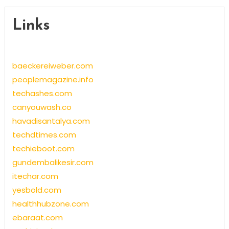
Links
baeckereiweber.com
peoplemagazine.info
techashes.com
canyouwash.co
havadisantalya.com
techdtimes.com
techieboot.com
gundembalikesir.com
itechar.com
yesbold.com
healthhubzone.com
ebaraat.com