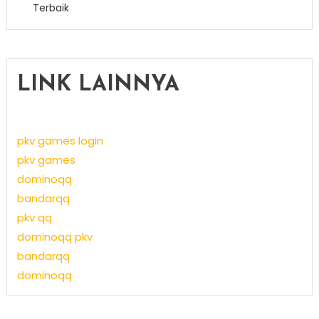
Terbaik
LINK LAINNYA
pkv games login
pkv games
dominoqq
bandarqq
pkv qq
dominoqq pkv
bandarqq
dominoqq