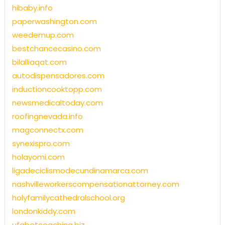
hibaby.info
paperwashington.com
weedemup.com
bestchancecasino.com
bilalliaqat.com
autodispensadores.com
inductioncooktopp.com
newsmedicaltoday.com
roofingnevada.info
magconnectx.com
synexispro.com
holayomi.com
ligadeciclismodecundinamarca.com
nashvilleworkerscompensationattorney.com
holyfamilycathedralschool.org
londonkiddy.com
ufabetcoaching.biz