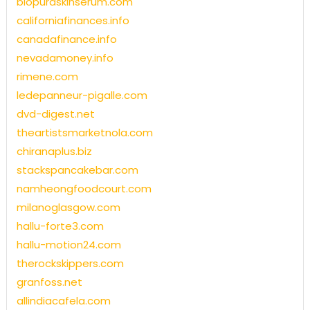
biopuraskinserum.com
californiafinances.info
canadafinance.info
nevadamoney.info
rimene.com
ledepanneur-pigalle.com
dvd-digest.net
theartistsmarketnola.com
chiranaplus.biz
stackspancakebar.com
namheongfoodcourt.com
milanoglasgow.com
hallu-forte3.com
hallu-motion24.com
therockskippers.com
granfoss.net
allindiacafela.com