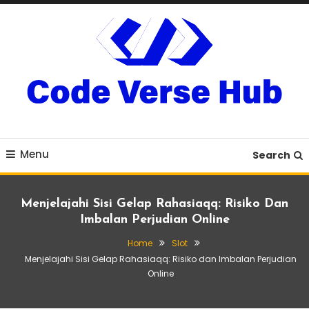
Skip
To
Content
Mainkan slot gacor dengan deposit pulsa sebagai cara praktis
Slot Gacor Deposit Pulsa:
bermain slot. Nikmati kemudahan transaksi dan peluang menang
besar di setiap putaran.
Menu
Cara Praktis Bermain
Search
Slot
Menjelajahi Sisi Gelap Rahasiaqq: Risiko Dan
Imbalan Perjudian Online
Home
Slot
Menjelajahi Sisi Gelap Rahasiaqq: Risiko dan Imbalan Perjudian
Online