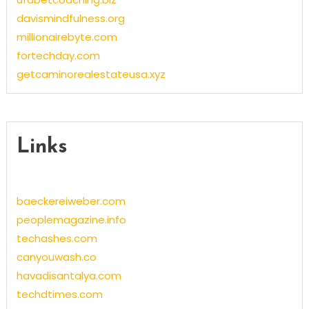
davismindfulness.org
millionairebyte.com
fortechday.com
getcaminorealestateusa.xyz
Links
baeckereiweber.com
peoplemagazine.info
techashes.com
canyouwash.co
havadisantalya.com
techdtimes.com