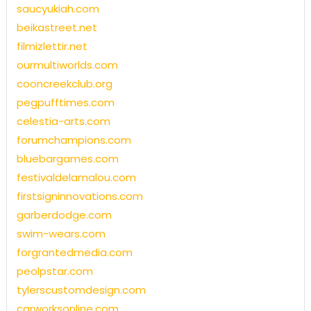
saucyukiah.com
beikastreet.net
filmizlettir.net
ourmultiworlds.com
cooncreekclub.org
pegpufftimes.com
celestia-arts.com
forumchampions.com
bluebargames.com
festivaldelamalou.com
firstsigninnovations.com
garberdodge.com
swim-wears.com
forgrantedmedia.com
peolpstar.com
tylerscustomdesign.com
carworksonline.com