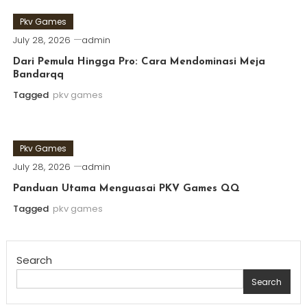
Pkv Games
July 28, 2026
admin
Dari Pemula Hingga Pro: Cara Mendominasi Meja
Bandarqq
Tagged
pkv games
Pkv Games
July 28, 2026
admin
Panduan Utama Menguasai PKV Games QQ
Tagged
pkv games
Search
Search