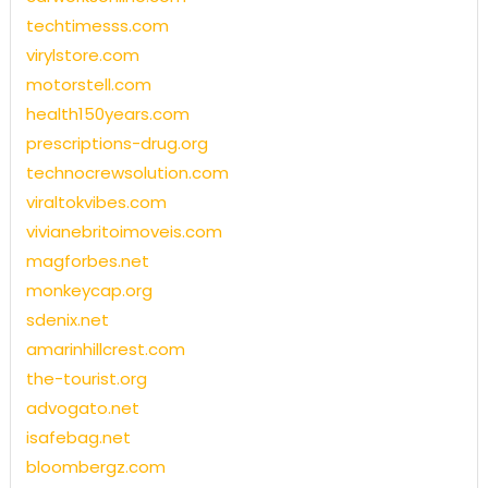
techtimesss.com
virylstore.com
motorstell.com
health150years.com
prescriptions-drug.org
technocrewsolution.com
viraltokvibes.com
vivianebritoimoveis.com
magforbes.net
monkeycap.org
sdenix.net
amarinhillcrest.com
the-tourist.org
advogato.net
isafebag.net
bloombergz.com