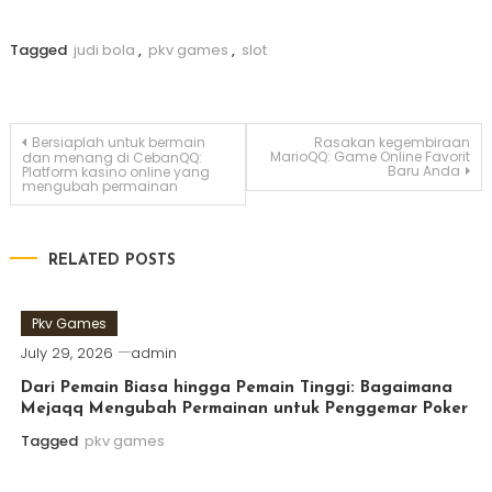
Tagged
judi bola
,
pkv games
,
slot
Post
Bersiaplah untuk bermain
Rasakan kegembiraan
MarioQQ: Game Online Favorit
dan menang di CebanQQ:
Baru Anda
Platform kasino online yang
mengubah permainan
navigation
RELATED POSTS
Pkv Games
July 29, 2026
admin
Dari Pemain Biasa hingga Pemain Tinggi: Bagaimana
Mejaqq Mengubah Permainan untuk Penggemar Poker
Tagged
pkv games