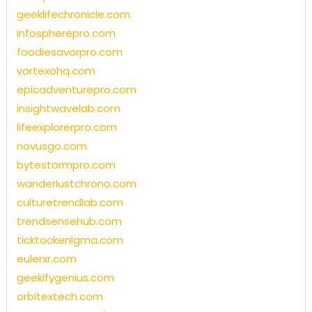
geeklifechronicle.com
infospherepro.com
foodiesavorpro.com
vortexohq.com
epicadventurepro.com
insightwavelab.com
lifeexplorerpro.com
novusgo.com
bytestormpro.com
wanderlustchrono.com
culturetrendlab.com
trendsensehub.com
ticktockenigma.com
eulerxr.com
geekifygenius.com
orbitextech.com