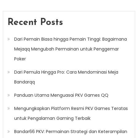
Recent Posts
Dari Pemain Biasa hingga Pemain Tinggi: Bagaimana
Mejaqq Mengubah Permainan untuk Penggemar
Poker
Dari Pemula Hingga Pro: Cara Mendominasi Meja
Bandarqq
Panduan Utama Menguasai PKV Games QQ
Mengungkapkan Platform Resmi PKV Games Teratas
untuk Pengalaman Gaming Terbaik
Bandar66 PKV: Permainan Strategi dan Keterampilan