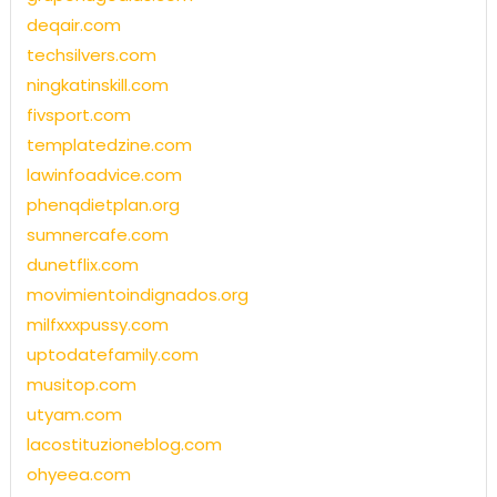
deqair.com
techsilvers.com
ningkatinskill.com
fivsport.com
templatedzine.com
lawinfoadvice.com
phenqdietplan.org
sumnercafe.com
dunetflix.com
movimientoindignados.org
milfxxxpussy.com
uptodatefamily.com
musitop.com
utyam.com
lacostituzioneblog.com
ohyeea.com