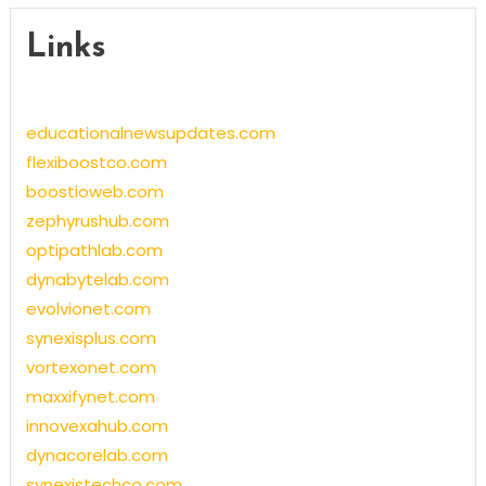
Links
educationalnewsupdates.com
flexiboostco.com
boostioweb.com
zephyrushub.com
optipathlab.com
dynabytelab.com
evolvionet.com
synexisplus.com
vortexonet.com
maxxifynet.com
innovexahub.com
dynacorelab.com
synexistechco.com