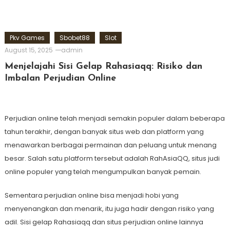
Pkv Games
Sbobet88
Slot
August 15, 2025
admin
Menjelajahi Sisi Gelap Rahasiaqq: Risiko dan
Imbalan Perjudian Online
Perjudian online telah menjadi semakin populer dalam beberapa
tahun terakhir, dengan banyak situs web dan platform yang
menawarkan berbagai permainan dan peluang untuk menang
besar. Salah satu platform tersebut adalah RahAsiaQQ, situs judi
online populer yang telah mengumpulkan banyak pemain.
Sementara perjudian online bisa menjadi hobi yang
menyenangkan dan menarik, itu juga hadir dengan risiko yang
adil. Sisi gelap Rahasiaqq dan situs perjudian online lainnya