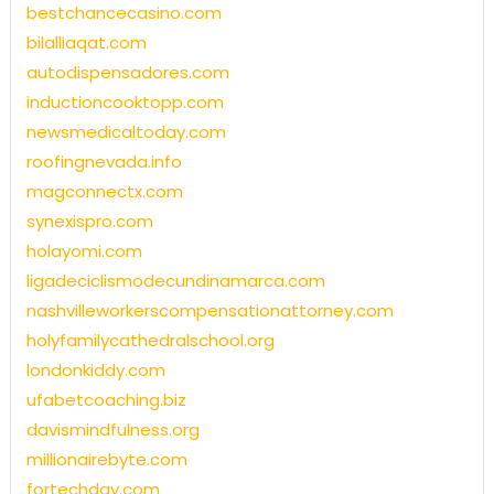
bestchancecasino.com
bilalliaqat.com
autodispensadores.com
inductioncooktopp.com
newsmedicaltoday.com
roofingnevada.info
magconnectx.com
synexispro.com
holayomi.com
ligadeciclismodecundinamarca.com
nashvilleworkerscompensationattorney.com
holyfamilycathedralschool.org
londonkiddy.com
ufabetcoaching.biz
davismindfulness.org
millionairebyte.com
fortechday.com