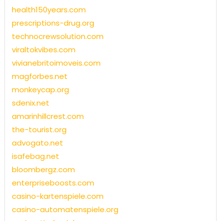
health150years.com
prescriptions-drug.org
technocrewsolution.com
viraltokvibes.com
vivianebritoimoveis.com
magforbes.net
monkeycap.org
sdenix.net
amarinhillcrest.com
the-tourist.org
advogato.net
isafebag.net
bloombergz.com
enterpriseboosts.com
casino-kartenspiele.com
casino-automatenspiele.org