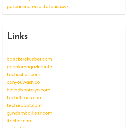
getcaminorealestateusa.xyz
Links
baeckereiweber.com
peoplemagazine.info
techashes.com
canyouwash.co
havadisantalya.com
techdtimes.com
techieboot.com
gundembalikesir.com
itechar.com