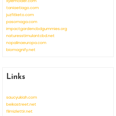
xylemcider.com
taniaetiago.com
juzfitketo.com
pasomaga.com
impactgardencbdgummies.org
naturesstimulantcbd.net
nopalinaeuropa.com
biomagnify.net
Links
saucyukiah.com
beikastreet.net
filmizlettir.net