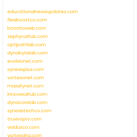
educationalnewsupdates.com
flexiboostco.com
boostioweb.com
zephyrushub.com
optipathlab.com
dynabytelab.com
evolvionet.com
synexisplus.com
vortexonet.com
maxxifynet.com
innovexahub.com
dynacorelab.com
synexistechco.com
truvivopro.com
vividusco.com
vortexahq.com