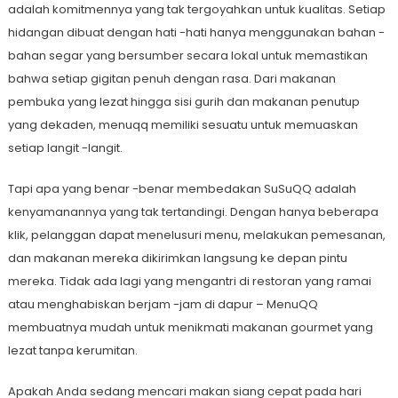
adalah komitmennya yang tak tergoyahkan untuk kualitas. Setiap
hidangan dibuat dengan hati -hati hanya menggunakan bahan -
bahan segar yang bersumber secara lokal untuk memastikan
bahwa setiap gigitan penuh dengan rasa. Dari makanan
pembuka yang lezat hingga sisi gurih dan makanan penutup
yang dekaden, menuqq memiliki sesuatu untuk memuaskan
setiap langit -langit.
Tapi apa yang benar -benar membedakan SuSuQQ adalah
kenyamanannya yang tak tertandingi. Dengan hanya beberapa
klik, pelanggan dapat menelusuri menu, melakukan pemesanan,
dan makanan mereka dikirimkan langsung ke depan pintu
mereka. Tidak ada lagi yang mengantri di restoran yang ramai
atau menghabiskan berjam -jam di dapur – MenuQQ
membuatnya mudah untuk menikmati makanan gourmet yang
lezat tanpa kerumitan.
Apakah Anda sedang mencari makan siang cepat pada hari