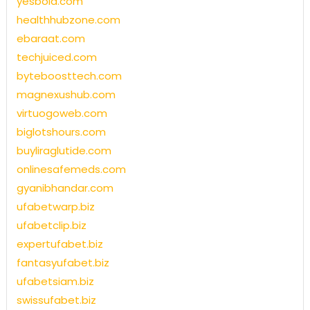
yesbold.com
healthhubzone.com
ebaraat.com
techjuiced.com
byteboosttech.com
magnexushub.com
virtuogoweb.com
biglotshours.com
buyliraglutide.com
onlinesafemeds.com
gyanibhandar.com
ufabetwarp.biz
ufabetclip.biz
expertufabet.biz
fantasyufabet.biz
ufabetsiam.biz
swissufabet.biz