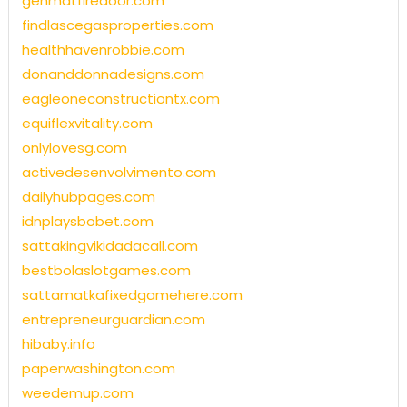
genmatfiredoor.com
findlascegasproperties.com
healthhavenrobbie.com
donanddonnadesigns.com
eagleoneconstructiontx.com
equiflexvitality.com
onlylovesg.com
activedesenvolvimento.com
dailyhubpages.com
idnplaysbobet.com
sattakingvikidadacall.com
bestbolaslotgames.com
sattamatkafixedgamehere.com
entrepreneurguardian.com
hibaby.info
paperwashington.com
weedemup.com