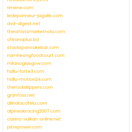
rimene.com
ledepanneur-pigalle.com
dvd-digest.net
theartistsmarketnola.com
chiranaplus.biz
stackspancakebar.com
namheongfoodcourt.com
milanoglasgow.com
hallu-forte3.com
hallu-motion24.com
therockskippers.com
granfoss.net
allindiacafela.com
alpineskiracing2007.com
casino-vulkan-online.net
pitrepower.com