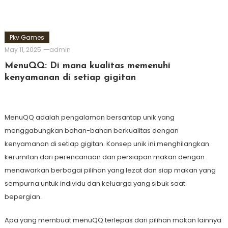
Pkv Games
May 11, 2025
admin
MenuQQ: Di mana kualitas memenuhi
kenyamanan di setiap gigitan
MenuQQ adalah pengalaman bersantap unik yang
menggabungkan bahan-bahan berkualitas dengan
kenyamanan di setiap gigitan. Konsep unik ini menghilangkan
kerumitan dari perencanaan dan persiapan makan dengan
menawarkan berbagai pilihan yang lezat dan siap makan yang
sempurna untuk individu dan keluarga yang sibuk saat
bepergian.
Apa yang membuat menuQQ terlepas dari pilihan makan lainnya